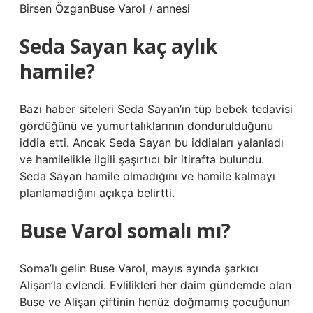
Birsen ÖzganBuse Varol / annesi
Seda Sayan kaç aylık
hamile?
Bazı haber siteleri Seda Sayan’ın tüp bebek tedavisi
gördüğünü ve yumurtalıklarının dondurulduğunu
iddia etti. Ancak Seda Sayan bu iddiaları yalanladı
ve hamilelikle ilgili şaşırtıcı bir itirafta bulundu.
Seda Sayan hamile olmadığını ve hamile kalmayı
planlamadığını açıkça belirtti.
Buse Varol somalı mı?
Soma’lı gelin Buse Varol, mayıs ayında şarkıcı
Alişan’la evlendi. Evlilikleri her daim gündemde olan
Buse ve Alişan çiftinin henüz doğmamış çocuğunun