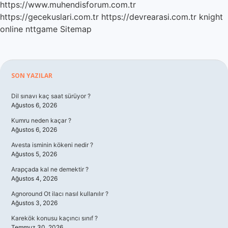
https://www.muhendisforum.com.tr
https://gecekuslari.com.tr
https://devrearasi.com.tr
knight
online
nttgame
Sitemap
Sidebar
SON YAZILAR
Dil sınavı kaç saat sürüyor ?
Ağustos 6, 2026
Kumru neden kaçar ?
Ağustos 6, 2026
Avesta isminin kökeni nedir ?
Ağustos 5, 2026
Arapçada kal ne demektir ?
Ağustos 4, 2026
Agnoround Ot ilacı nasıl kullanılır ?
Ağustos 3, 2026
Karekök konusu kaçıncı sınıf ?
Temmuz 30, 2026