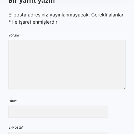
Bir yanıt yazın
E-posta adresiniz yayınlanmayacak.
Gerekli alanlar
*
ile işaretlenmişlerdir
Yorum
İsim*
E-Posta*