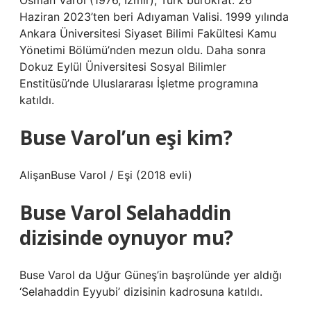
Osman Varol (1976, İzmir), Türk bürokrat. 26
Haziran 2023’ten beri Adıyaman Valisi. 1999 yılında
Ankara Üniversitesi Siyaset Bilimi Fakültesi Kamu
Yönetimi Bölümü’nden mezun oldu. Daha sonra
Dokuz Eylül Üniversitesi Sosyal Bilimler
Enstitüsü’nde Uluslararası İşletme programına
katıldı.
Buse Varol’un eşi kim?
AlişanBuse Varol / Eşi (2018 evli)
Buse Varol Selahaddin
dizisinde oynuyor mu?
Buse Varol da Uğur Güneş’in başrolünde yer aldığı
‘Selahaddin Eyyubi’ dizisinin kadrosuna katıldı.