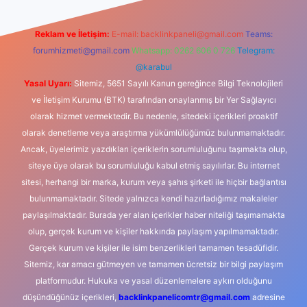
Reklam ve İletişim:
E-mail:
backlinkpaneli@gmail.com
Teams:
forumhizmeti@gmail.com
Whatsapp: 0262 606 0 726
Telegram:
@karabul
Yasal Uyarı:
Sitemiz, 5651 Sayılı Kanun gereğince Bilgi Teknolojileri
ve İletişim Kurumu (BTK) tarafından onaylanmış bir Yer Sağlayıcı
olarak hizmet vermektedir. Bu nedenle, sitedeki içerikleri proaktif
olarak denetleme veya araştırma yükümlülüğümüz bulunmamaktadır.
Ancak, üyelerimiz yazdıkları içeriklerin sorumluluğunu taşımakta olup,
siteye üye olarak bu sorumluluğu kabul etmiş sayılırlar. Bu internet
sitesi, herhangi bir marka, kurum veya şahıs şirketi ile hiçbir bağlantısı
bulunmamaktadır. Sitede yalnızca kendi hazırladığımız makaleler
paylaşılmaktadır. Burada yer alan içerikler haber niteliği taşımamakta
olup, gerçek kurum ve kişiler hakkında paylaşım yapılmamaktadır.
Gerçek kurum ve kişiler ile isim benzerlikleri tamamen tesadüfidir.
Sitemiz, kar amacı gütmeyen ve tamamen ücretsiz bir bilgi paylaşım
platformudur. Hukuka ve yasal düzenlemelere aykırı olduğunu
düşündüğünüz içerikleri,
backlinkpanelicomtr@gmail.com
adresine