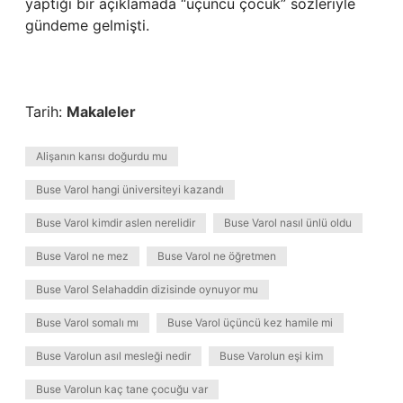
yaptığı bir açıklamada “üçüncü çocuk” sözleriyle
gündeme gelmişti.
Tarih:
Makaleler
Alişanın karısı doğurdu mu
Buse Varol hangi üniversiteyi kazandı
Buse Varol kimdir aslen nerelidir
Buse Varol nasıl ünlü oldu
Buse Varol ne mez
Buse Varol ne öğretmen
Buse Varol Selahaddin dizisinde oynuyor mu
Buse Varol somalı mı
Buse Varol üçüncü kez hamile mi
Buse Varolun asıl mesleği nedir
Buse Varolun eşi kim
Buse Varolun kaç tane çocuğu var