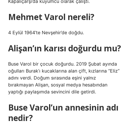
Kapalıçarşı’da kuyumcu olarak çalıştı.
Mehmet Varol nereli?
4 Eylül 1964’te Nevşehir’de doğdu.
Alişan’ın karısı doğurdu mu?
Buse Varol bir çocuk doğurdu. 2019 Şubat ayında
oğulları Burak’ı kucaklarına alan çift, kızlarına “Eliz”
adını verdi. Doğum sırasında eşini yalnız
bırakmayan Alişan, sosyal medya hesabından
yaptığı paylaşımda sevincini dile getirdi.
Buse Varol’un annesinin adı
nedir?