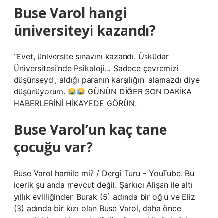
Buse Varol hangi
üniversiteyi kazandı?
“Evet, üniversite sınavını kazandı. Üsküdar
Üniversitesi’nde Psikoloji… Sadece çevremizi
düşünseydi, aldığı paranın karşılığını alamazdı diye
düşünüyorum.
GÜNÜN DİĞER SON DAKİKA
HABERLERİNİ HİKAYEDE GÖRÜN.
Buse Varol’un kaç tane
çocuğu var?
Buse Varol hamile mi? / Dergi Turu – YouTube. Bu
içerik şu anda mevcut değil. Şarkıcı Alişan ile altı
yıllık evliliğinden Burak (5) adında bir oğlu ve Eliz
(3) adında bir kızı olan Buse Varol, daha önce