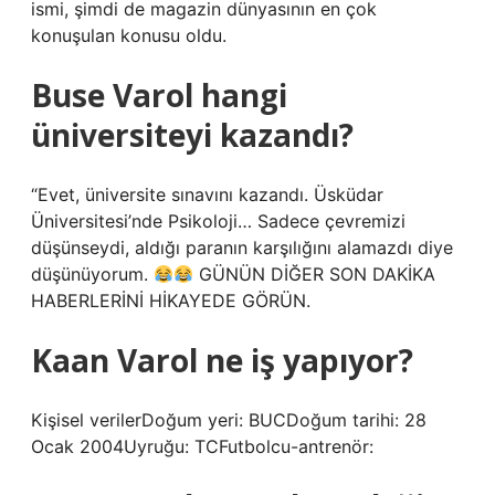
ismi, şimdi de magazin dünyasının en çok
konuşulan konusu oldu.
Buse Varol hangi
üniversiteyi kazandı?
“Evet, üniversite sınavını kazandı. Üsküdar
Üniversitesi’nde Psikoloji… Sadece çevremizi
düşünseydi, aldığı paranın karşılığını alamazdı diye
düşünüyorum.
GÜNÜN DİĞER SON DAKİKA
HABERLERİNİ HİKAYEDE GÖRÜN.
Kaan Varol ne iş yapıyor?
Kişisel verilerDoğum yeri: BUCDoğum tarihi: 28
Ocak 2004Uyruğu: TCFutbolcu-antrenör: