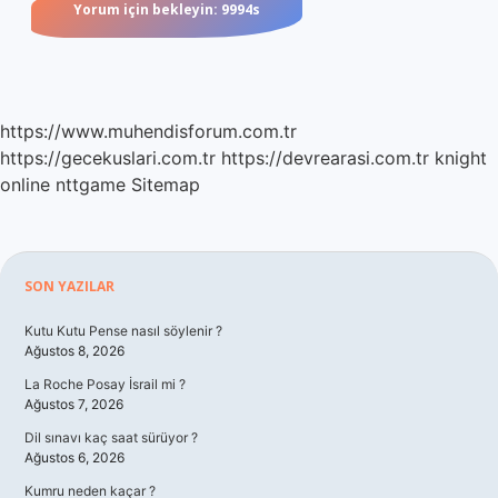
https://www.muhendisforum.com.tr
https://gecekuslari.com.tr
https://devrearasi.com.tr
knight
online
nttgame
Sitemap
Sidebar
SON YAZILAR
Kutu Kutu Pense nasıl söylenir ?
Ağustos 8, 2026
La Roche Posay İsrail mi ?
Ağustos 7, 2026
Dil sınavı kaç saat sürüyor ?
Ağustos 6, 2026
Kumru neden kaçar ?