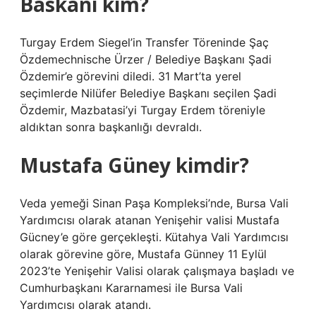
Baskanı kim?
Turgay Erdem Siegel’in Transfer Töreninde Şaç
Özdemechnische Ürzer / Belediye Başkanı Şadi
Özdemir’e görevini diledi. 31 Mart’ta yerel
seçimlerde Nilüfer Belediye Başkanı seçilen Şadi
Özdemir, Mazbatasi’yi Turgay Erdem töreniyle
aldıktan sonra başkanlığı devraldı.
Mustafa Güney kimdir?
Veda yemeği Sinan Paşa Kompleksi’nde, Bursa Vali
Yardımcısı olarak atanan Yenişehir valisi Mustafa
Gücney’e göre gerçekleşti. Kütahya Vali Yardımcısı
olarak görevine göre, Mustafa Günney 11 Eylül
2023’te Yenişehir Valisi olarak çalışmaya başladı ve
Cumhurbaşkanı Kararnamesi ile Bursa Vali
Yardımcısı olarak atandı.