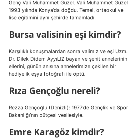
Genç Vali Muhammet Guzel. Vali Muhammet Güzel
1993 yılında Konya’da doğdu. Temel, ortaokul ve
lise eğitimini aynı şehirde tamamladı.
Bursa valisinin eşi kimdir?
Karşılıklı konuşmalardan sonra valimiz ve eşi Uzm.
Dr. Dilek Didem AyyıLIZ bayan ve şehit annelerinin
ellerini, günün anısına annelerimize çekilen bir
hediyelik eşya fotoğrafı ile öptü.
Rıza Gençoğlu nereli?
Rezza Gençoğlu (Denizli): 1977’de Gençlik ve Spor
Bakanlığı’nın bütçesi vesilesiyle.
Emre Karagöz kimdir?