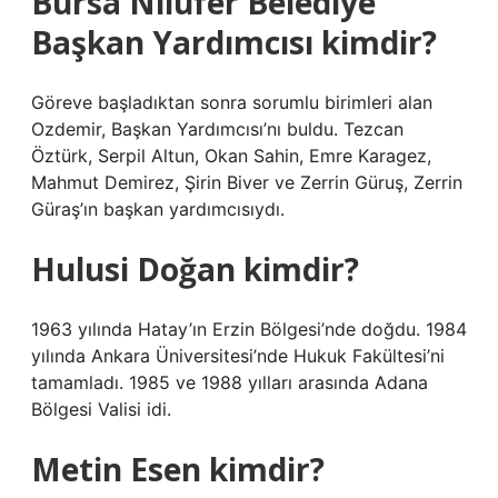
Bursa Nilüfer Belediye
Başkan Yardımcısı kimdir?
Göreve başladıktan sonra sorumlu birimleri alan
Ozdemir, Başkan Yardımcısı’nı buldu. Tezcan
Öztürk, Serpil Altun, Okan Sahin, Emre Karagez,
Mahmut Demirez, Şirin Biver ve Zerrin Güruş, Zerrin
Güraş’ın başkan yardımcısıydı.
Hulusi Doğan kimdir?
1963 yılında Hatay’ın Erzin Bölgesi’nde doğdu. 1984
yılında Ankara Üniversitesi’nde Hukuk Fakültesi’ni
tamamladı. 1985 ve 1988 yılları arasında Adana
Bölgesi Valisi idi.
Metin Esen kimdir?