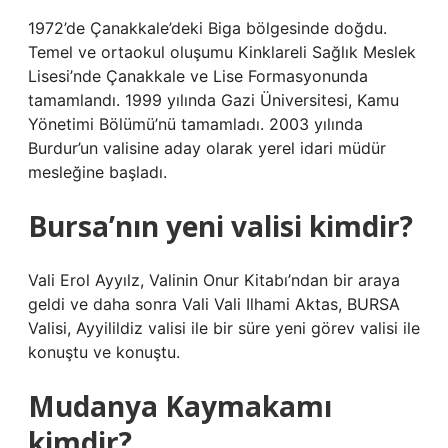
1972’de Çanakkale’deki Biga bölgesinde doğdu.
Temel ve ortaokul oluşumu Kinklareli Sağlık Meslek
Lisesi’nde Çanakkale ve Lise Formasyonunda
tamamlandı. 1999 yılında Gazi Üniversitesi, Kamu
Yönetimi Bölümü’nü tamamladı. 2003 yılında
Burdur’un valisine aday olarak yerel idari müdür
mesleğine başladı.
Bursa’nın yeni valisi kimdir?
Vali Erol Ayyılz, Valinin Onur Kitabı’ndan bir araya
geldi ve daha sonra Vali Vali Ilhami Aktas, BURSA
Valisi, Ayyilildiz valisi ile bir süre yeni görev valisi ile
konuştu ve konuştu.
Mudanya Kaymakamı
kimdir?