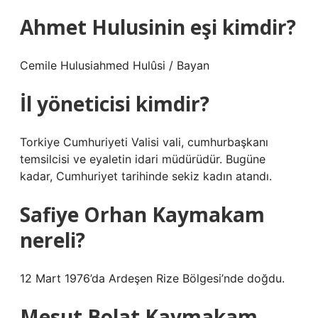
Ahmet Hulusinin eşi kimdir?
Cemile Hulusiahmed Hulûsi / Bayan
İl yöneticisi kimdir?
Torkiye Cumhuriyeti Valisi vali, cumhurbaşkanı
temsilcisi ve eyaletin idari müdürüdür. Bugüne
kadar, Cumhuriyet tarihinde sekiz kadın atandı.
Safiye Orhan Kaymakam
nereli?
12 Mart 1976’da Ardeşen Rize Bölgesi’nde doğdu.
Mesut Bolat Kaymakam