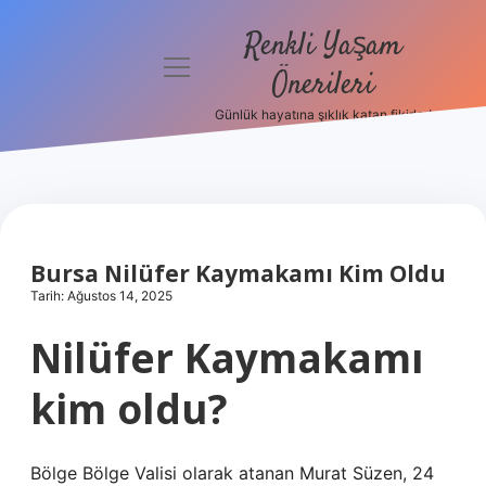
Renkli Yaşam
menüyü
Önerileri
aç
Günlük hayatına şıklık katan fikirler!
Anasayfa
Gizlilik
Politikası
Yasal Uyarı
Bursa Nilüfer Kaymakamı Kim Oldu
Tarih: Ağustos 14, 2025
Hakkımızda
Nilüfer Kaymakamı
kim oldu?
Bölge Bölge Valisi olarak atanan Murat Süzen, 24