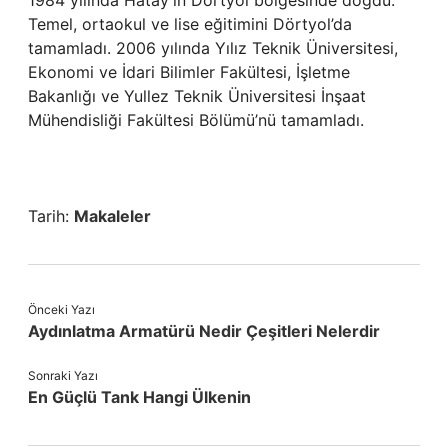
1984 yılında Hatay’ın Dörtyol bölgesinde doğdu.
Temel, ortaokul ve lise eğitimini Dörtyol’da
tamamladı. 2006 yılında Yılız Teknik Üniversitesi,
Ekonomi ve İdari Bilimler Fakültesi, İşletme
Bakanlığı ve Yullez Teknik Üniversitesi İnşaat
Mühendisliği Fakültesi Bölümü’nü tamamladı.
Tarih:
Makaleler
Önceki Yazı
Aydınlatma Armatürü Nedir Çeşitleri Nelerdir
Sonraki Yazı
En Güçlü Tank Hangi Ülkenin