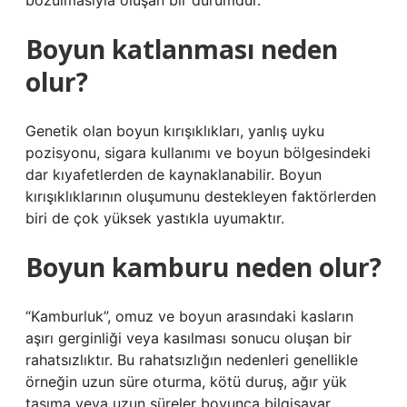
bozulmasıyla oluşan bir durumdur.
Boyun katlanması neden
olur?
Genetik olan boyun kırışıklıkları, yanlış uyku
pozisyonu, sigara kullanımı ve boyun bölgesindeki
dar kıyafetlerden de kaynaklanabilir. Boyun
kırışıklıklarının oluşumunu destekleyen faktörlerden
biri de çok yüksek yastıkla uyumaktır.
Boyun kamburu neden olur?
“Kamburluk”, omuz ve boyun arasındaki kasların
aşırı gerginliği veya kasılması sonucu oluşan bir
rahatsızlıktır. Bu rahatsızlığın nedenleri genellikle
örneğin uzun süre oturma, kötü duruş, ağır yük
taşıma veya uzun süreler boyunca bilgisayar