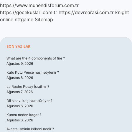
https://www.muhendisforum.com.tr
https://gecekuslari.com.tr
https://devrearasi.com.tr
knight
online
nttgame
Sitemap
Sidebar
SON YAZILAR
What are the 4 components of fire ?
Ağustos 9, 2026
Kutu Kutu Pense nasıl söylenir ?
Ağustos 8, 2026
La Roche Posay İsrail mi ?
Ağustos 7, 2026
Dil sınavı kaç saat sürüyor ?
Ağustos 6, 2026
Kumru neden kaçar ?
Ağustos 6, 2026
Avesta isminin kökeni nedir ?