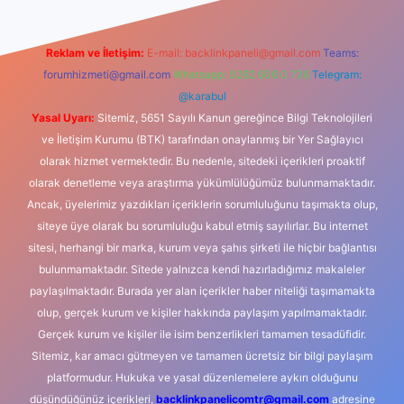
Reklam ve İletişim:
E-mail:
backlinkpaneli@gmail.com
Teams:
forumhizmeti@gmail.com
Whatsapp: 0262 606 0 726
Telegram:
@karabul
Yasal Uyarı:
Sitemiz, 5651 Sayılı Kanun gereğince Bilgi Teknolojileri
ve İletişim Kurumu (BTK) tarafından onaylanmış bir Yer Sağlayıcı
olarak hizmet vermektedir. Bu nedenle, sitedeki içerikleri proaktif
olarak denetleme veya araştırma yükümlülüğümüz bulunmamaktadır.
Ancak, üyelerimiz yazdıkları içeriklerin sorumluluğunu taşımakta olup,
siteye üye olarak bu sorumluluğu kabul etmiş sayılırlar. Bu internet
sitesi, herhangi bir marka, kurum veya şahıs şirketi ile hiçbir bağlantısı
bulunmamaktadır. Sitede yalnızca kendi hazırladığımız makaleler
paylaşılmaktadır. Burada yer alan içerikler haber niteliği taşımamakta
olup, gerçek kurum ve kişiler hakkında paylaşım yapılmamaktadır.
Gerçek kurum ve kişiler ile isim benzerlikleri tamamen tesadüfidir.
Sitemiz, kar amacı gütmeyen ve tamamen ücretsiz bir bilgi paylaşım
platformudur. Hukuka ve yasal düzenlemelere aykırı olduğunu
düşündüğünüz içerikleri,
backlinkpanelicomtr@gmail.com
adresine