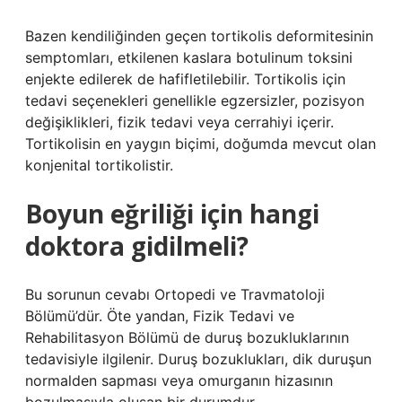
Bazen kendiliğinden geçen tortikolis deformitesinin
semptomları, etkilenen kaslara botulinum toksini
enjekte edilerek de hafifletilebilir. Tortikolis için
tedavi seçenekleri genellikle egzersizler, pozisyon
değişiklikleri, fizik tedavi veya cerrahiyi içerir.
Tortikolisin en yaygın biçimi, doğumda mevcut olan
konjenital tortikolistir.
Boyun eğriliği için hangi
doktora gidilmeli?
Bu sorunun cevabı Ortopedi ve Travmatoloji
Bölümü’dür. Öte yandan, Fizik Tedavi ve
Rehabilitasyon Bölümü de duruş bozukluklarının
tedavisiyle ilgilenir. Duruş bozuklukları, dik duruşun
normalden sapması veya omurganın hizasının