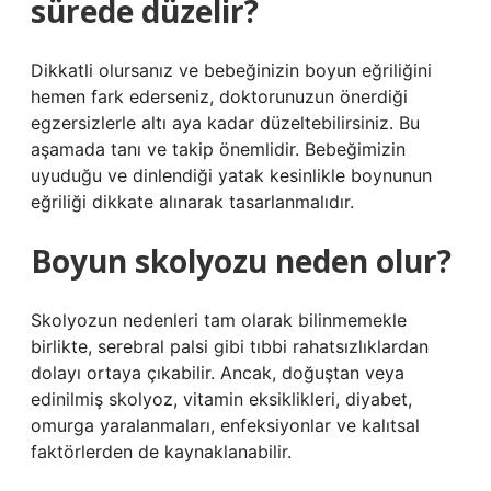
sürede düzelir?
Dikkatli olursanız ve bebeğinizin boyun eğriliğini
hemen fark ederseniz, doktorunuzun önerdiği
egzersizlerle altı aya kadar düzeltebilirsiniz. Bu
aşamada tanı ve takip önemlidir. Bebeğimizin
uyuduğu ve dinlendiği yatak kesinlikle boynunun
eğriliği dikkate alınarak tasarlanmalıdır.
Boyun skolyozu neden olur?
Skolyozun nedenleri tam olarak bilinmemekle
birlikte, serebral palsi gibi tıbbi rahatsızlıklardan
dolayı ortaya çıkabilir. Ancak, doğuştan veya
edinilmiş skolyoz, vitamin eksiklikleri, diyabet,
omurga yaralanmaları, enfeksiyonlar ve kalıtsal
faktörlerden de kaynaklanabilir.