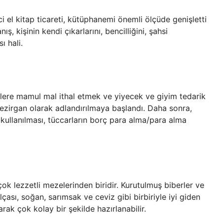
ci el kitap ticareti, kütüphanemi önemli ölçüde genişletti
, kişinin kendi çıkarlarını, bencilliğini, şahsi
ı hali.
lere mamul mal ithal etmek ve yiyecek ve giyim tedarik
a bezirgan olarak adlandırılmaya başlandı. Daha sonra,
n kullanılması, tüccarların borç para alma/para alma
ok lezzetli mezelerinden biridir. Kurutulmuş biberler ve
ası, soğan, sarımsak ve ceviz gibi birbiriyle iyi giden
rak çok kolay bir şekilde hazırlanabilir.