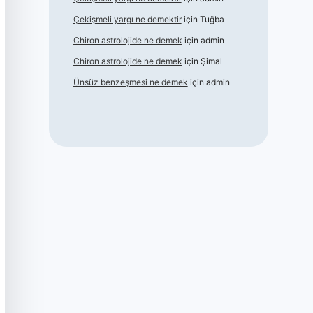
Çekişmeli yargı ne demektir
için
Tuğba
Chiron astrolojide ne demek
için
admin
Chiron astrolojide ne demek
için
Şimal
Ünsüz benzeşmesi ne demek
için
admin