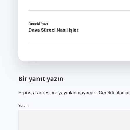
Önceki Yazı
Dava Süreci Nasıl Işler
Bir yanıt yazın
E-posta adresiniz yayınlanmayacak.
Gerekli alanla
Yorum