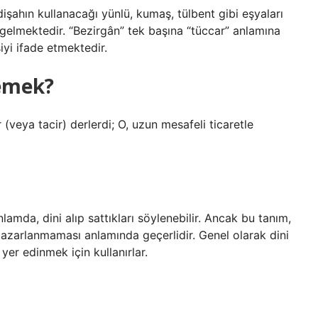
şahın kullanacağı yünlü, kumaş, tülbent gibi eşyaları
gelmektedir. “Bezirgân” tek başına “tüccar” anlamına
iyi ifade etmektedir.
emek?
 (veya tacir) derlerdi; O, uzun mesafeli ticaretle
nlamda, dini alıp sattıkları söylenebilir. Ancak bu tanım,
pazarlanmaması anlamında geçerlidir. Genel olarak dini
yer edinmek için kullanırlar.