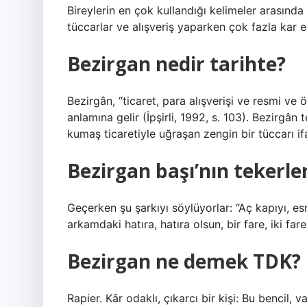
Bireylerin en çok kullandığı kelimeler arasında
tüccarlar ve alışveriş yaparken çok fazla kar e
Bezirgan nedir tarihte?
Bezirgân, “ticaret, para alışverişi ve resmi ve
anlamına gelir (İpşirli, 1992, s. 103). Bezirgân
kumaş ticaretiyle uğraşan zengin bir tüccarı ifa
Bezirgan başı’nın tekerle
Geçerken şu şarkıyı söylüyorlar: “Aç kapıyı, esna
arkamdaki hatıra, hatıra olsun, bir fare, iki f
Bezirgan ne demek TDK?
Rapier. Kâr odaklı, çıkarcı bir kişi: Bu bencil, 