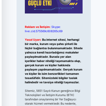
Reklam ve İletişim:
Skype:
live:.cid.575569c608265c69
Yasal Uyarı:
Bu internet sitesi, herhangi
bir marka, kurum veya şahıs şirketi ile
hiçbir bağlantısı bulunmamaktadır. Sitede
yalnızca kendi hazırladığımız makaleler
paylaşılmaktadır. Burada yer alan
içerikler haber niteliği taşımamakta olup,
gerçek kurum ve kişiler hakkında
paylaşım yapılmamaktadır. Gerçek kurum
ve kişiler ile isim benzerlikleri tamamen
tesadüfidir. Sitemizdeki bilgiler taslak
halindedir ve tavsiye niteliği taşımazlar.
Sitemiz, 5651 Sayılı Kanun gereğince Bilgi
Teknolojileri ve İletişim Kurumu (BTK)
tarafından onaylanmış bir Yer Sağlayıcı
olarak hizmet vermektedir. Bu nedenle,