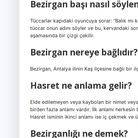
Bezirgan başı nasıl söylen
Tüccarlar kapıdaki oyuncuya sorar: “Balık mı 
tüccar onun adını söyler ve bu, kervandaki s
aşamasında bir çizgi çekilir.
Bezirgan nereye bağlıdır?
Bezirgan, Antalya ilinin Kaş ilçesine bağlı bir il
Hasret ne anlama gelir?
Elde edilemeyen veya kaybolan bir nimet veya d
birden fazla anlamı vardır. İlk anlamı herkesin
Hasret isminin ikinci anlamı ise iç çekmek ve 
Bezirganlığı ne demek?