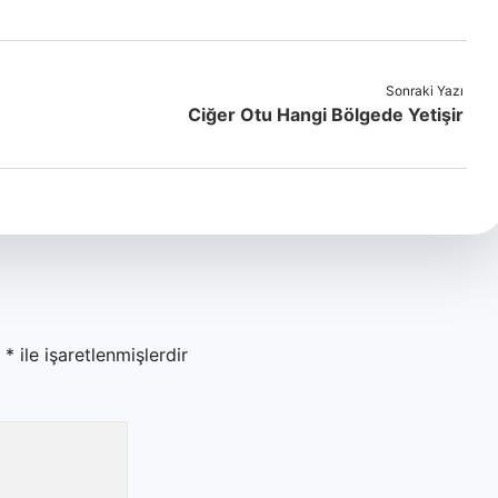
Sonraki Yazı
Ciğer Otu Hangi Bölgede Yetişir
r
*
ile işaretlenmişlerdir