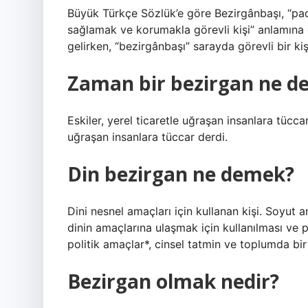
Büyük Türkçe Sözlük’e göre Bezirgânbaşı, “padi
sağlamak ve korumakla görevli kişi” anlamına 
gelirken, “bezirgânbaşı” sarayda görevli bir kiş
Zaman bir bezirgan ne d
Eskiler, yerel ticaretle uğraşan insanlara tüccar
uğraşan insanlara tüccar derdi.
Din bezirgan ne demek?
Dini nesnel amaçları için kullanan kişi. Soyut a
dinin amaçlarına ulaşmak için kullanılması ve 
politik amaçlar*, cinsel tatmin ve toplumda bir 
Bezirgan olmak nedir?