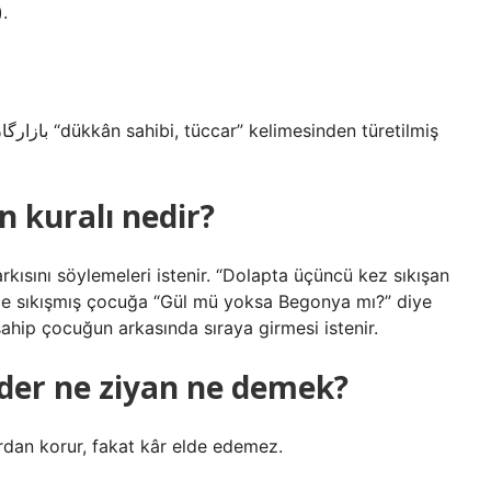
.
n kuralı nedir?
rkısını söylemeleri istenir. “Dolapta üçüncü kez sıkışan
izce sıkışmış çocuğa “Gül mü yoksa Begonya mı?” diye
 sahip çocuğun arkasında sıraya girmesi istenir.
der ne ziyan ne demek?
rdan korur, fakat kâr elde edemez.