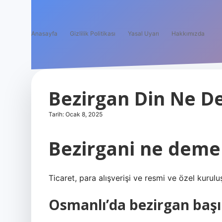
Anasayfa
Gizlilik Politikası
Yasal Uyarı
Hakkımızda
Bezirgan Din Ne 
Tarih: Ocak 8, 2025
Bezirgani ne deme
Ticaret, para alışverişi ve resmi ve özel kurulu
Osmanlı’da bezirgan baş