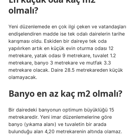
olmalı?
Yeni düzenlemede en çok ilgi çeken ve vatandaşları
endişelendiren madde ise tek odalı dairelerin tarihe
karışması oldu. Eskiden bir daireye tek oda
yapılırken artık en küçük evin oturma odası 12
metrekare, yatak odası 9 metrekare, tuvalet 1.2
metrekare, banyo 3 metrekare ve mutfak 3.3
metrekare olacak. Daire 28.5 metrekareden küçük
olamayacak.
Banyo en az kaç m2 olmalı?
Bir dairedeki banyonun optimum büyüklüğü 15
metrekaredir. Yeni imar düzenlemelerine göre
banyo (yıkama alanı) ve tuvaletin bir arada
bulunduğu alan 4,20 metrekarenin altında olamaz.