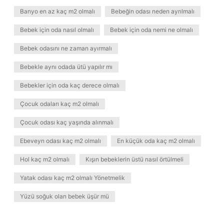
Banyo en az kaç m2 olmalı
Bebeğin odası neden ayrılmalı
Bebek için oda nasıl olmalı
Bebek için oda nemi ne olmalı
Bebek odasını ne zaman ayırmalı
Bebekle aynı odada ütü yapılır mı
Bebekler için oda kaç derece olmalı
Çocuk odaları kaç m2 olmalı
Çocuk odası kaç yaşında alınmalı
Ebeveyn odası kaç m2 olmalı
En küçük oda kaç m2 olmalı
Hol kaç m2 olmalı
Kışın bebeklerin üstü nasıl örtülmeli
Yatak odası kaç m2 olmalı Yönetmelik
Yüzü soğuk olan bebek üşür mü