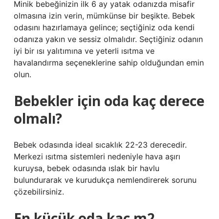
Minik bebeğinizin ilk 6 ay yatak odanızda misafir
olmasına izin verin, mümkünse bir beşikte. Bebek
odasını hazırlamaya gelince; seçtiğiniz oda kendi
odanıza yakın ve sessiz olmalıdır. Seçtiğiniz odanın
iyi bir ısı yalıtımına ve yeterli ısıtma ve
havalandırma seçeneklerine sahip olduğundan emin
olun.
Bebekler için oda kaç derece
olmalı?
Bebek odasında ideal sıcaklık 22-23 derecedir.
Merkezi ısıtma sistemleri nedeniyle hava aşırı
kuruysa, bebek odasında ıslak bir havlu
bulundurarak ve kurudukça nemlendirerek sorunu
çözebilirsiniz.
En küçük oda kaç m2