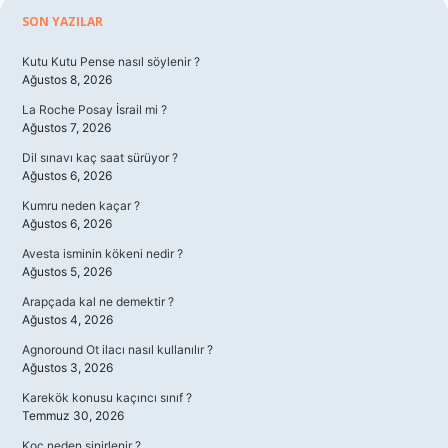
Sidebar
SON YAZILAR
Kutu Kutu Pense nasıl söylenir ?
Ağustos 8, 2026
La Roche Posay İsrail mi ?
Ağustos 7, 2026
Dil sınavı kaç saat sürüyor ?
Ağustos 6, 2026
Kumru neden kaçar ?
Ağustos 6, 2026
Avesta isminin kökeni nedir ?
Ağustos 5, 2026
Arapçada kal ne demektir ?
Ağustos 4, 2026
Agnoround Ot ilacı nasıl kullanılır ?
Ağustos 3, 2026
Karekök konusu kaçıncı sınıf ?
Temmuz 30, 2026
Koç neden sinirlenir ?