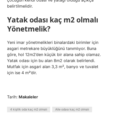
çocuğun kendi odası ve yatağı olduğu açıkça
belirtilmelidir.
Yatak odası kaç m2 olmalı
Yönetmelik?
Yeni imar yönetmelikleri binalardaki birimler için
asgari metrekare büyüklüğünü tanımlıyor. Buna
göre, hol 12m2’den küçük bir alana sahip olamaz.
Yatak odası için bu alan 8m2 olarak belirlendi.
Mutfak için asgari alan 3,3 m², banyo ve tuvalet
için ise 4 m²’dir.
Tarih:
Makaleler
4 kişilik oda kaç m2 olmalı
Aile odası kaç m2 olmalı