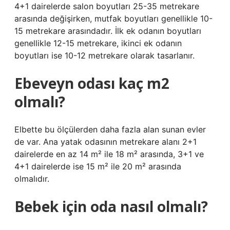
4+1 dairelerde salon boyutları 25-35 metrekare
arasında değişirken, mutfak boyutları genellikle 10-
15 metrekare arasındadır. İlk ek odanın boyutları
genellikle 12-15 metrekare, ikinci ek odanın
boyutları ise 10-12 metrekare olarak tasarlanır.
Ebeveyn odası kaç m2
olmalı?
Elbette bu ölçülerden daha fazla alan sunan evler
de var. Ana yatak odasının metrekare alanı 2+1
dairelerde en az 14 m² ile 18 m² arasında, 3+1 ve
4+1 dairelerde ise 15 m² ile 20 m² arasında
olmalıdır.
Bebek için oda nasıl olmalı?