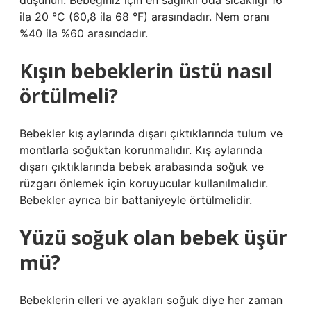
düşünün. Bebeğiniz için en sağlıklı oda sıcaklığı 16
ila 20 °C (60,8 ila 68 °F) arasındadır. Nem oranı
%40 ila %60 arasındadır.
Kışın bebeklerin üstü nasıl
örtülmeli?
Bebekler kış aylarında dışarı çıktıklarında tulum ve
montlarla soğuktan korunmalıdır. Kış aylarında
dışarı çıktıklarında bebek arabasında soğuk ve
rüzgarı önlemek için koruyucular kullanılmalıdır.
Bebekler ayrıca bir battaniyeyle örtülmelidir.
Yüzü soğuk olan bebek üşür
mü?
Bebeklerin elleri ve ayakları soğuk diye her zaman