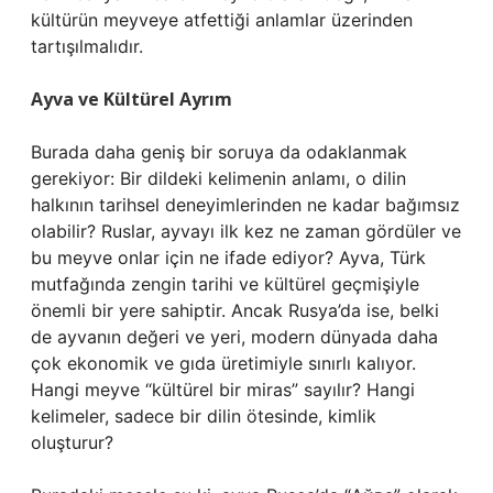
kültürün meyveye atfettiği anlamlar üzerinden
tartışılmalıdır.
Ayva ve Kültürel Ayrım
Burada daha geniş bir soruya da odaklanmak
gerekiyor: Bir dildeki kelimenin anlamı, o dilin
halkının tarihsel deneyimlerinden ne kadar bağımsız
olabilir? Ruslar, ayvayı ilk kez ne zaman gördüler ve
bu meyve onlar için ne ifade ediyor? Ayva, Türk
mutfağında zengin tarihi ve kültürel geçmişiyle
önemli bir yere sahiptir. Ancak Rusya’da ise, belki
de ayvanın değeri ve yeri, modern dünyada daha
çok ekonomik ve gıda üretimiyle sınırlı kalıyor.
Hangi meyve “kültürel bir miras” sayılır? Hangi
kelimeler, sadece bir dilin ötesinde, kimlik
oluşturur?