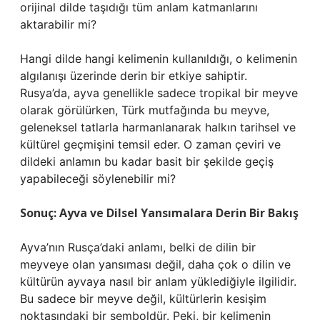
orijinal dilde taşıdığı tüm anlam katmanlarını
aktarabilir mi?
Hangi dilde hangi kelimenin kullanıldığı, o kelimenin
algılanışı üzerinde derin bir etkiye sahiptir.
Rusya’da, ayva genellikle sadece tropikal bir meyve
olarak görülürken, Türk mutfağında bu meyve,
geleneksel tatlarla harmanlanarak halkın tarihsel ve
kültürel geçmişini temsil eder. O zaman çeviri ve
dildeki anlamın bu kadar basit bir şekilde geçiş
yapabileceği söylenebilir mi?
Sonuç: Ayva ve Dilsel Yansımalara Derin Bir Bakış
Ayva’nın Rusça’daki anlamı, belki de dilin bir
meyveye olan yansıması değil, daha çok o dilin ve
kültürün ayvaya nasıl bir anlam yüklediğiyle ilgilidir.
Bu sadece bir meyve değil, kültürlerin kesişim
noktasındaki bir semboldür. Peki, bir kelimenin