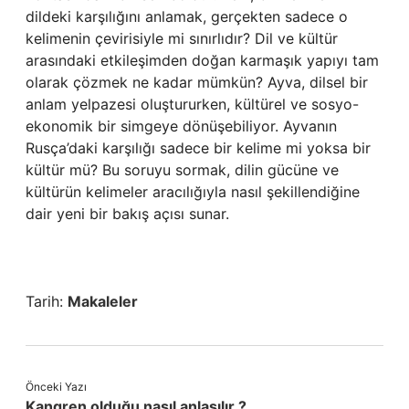
dildeki karşılığını anlamak, gerçekten sadece o
kelimenin çevirisiyle mi sınırlıdır? Dil ve kültür
arasındaki etkileşimden doğan karmaşık yapıyı tam
olarak çözmek ne kadar mümkün? Ayva, dilsel bir
anlam yelpazesi oluştururken, kültürel ve sosyo-
ekonomik bir simgeye dönüşebiliyor. Ayvanın
Rusça’daki karşılığı sadece bir kelime mi yoksa bir
kültür mü? Bu soruyu sormak, dilin gücüne ve
kültürün kelimeler aracılığıyla nasıl şekillendiğine
dair yeni bir bakış açısı sunar.
Tarih:
Makaleler
Önceki Yazı
Kangren olduğu nasıl anlaşılır ?