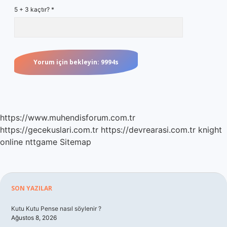
5 + 3 kaçtır?
*
https://www.muhendisforum.com.tr
https://gecekuslari.com.tr
https://devrearasi.com.tr
knight
online
nttgame
Sitemap
Sidebar
SON YAZILAR
Kutu Kutu Pense nasıl söylenir ?
Ağustos 8, 2026