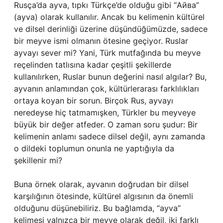
Rusça’da ayva, tıpkı Türkçe’de olduğu gibi “Айва”
(ayva) olarak kullanılır. Ancak bu kelimenin kültürel
ve dilsel derinliği üzerine düşündüğümüzde, sadece
bir meyve ismi olmanın ötesine geçiyor. Ruslar
ayvayı sever mi? Yani, Türk mutfağında bu meyve
reçelinden tatlısına kadar çeşitli şekillerde
kullanılırken, Ruslar bunun değerini nasıl algılar? Bu,
ayvanın anlamından çok, kültürlerarası farklılıkları
ortaya koyan bir sorun. Birçok Rus, ayvayı
neredeyse hiç tatmamışken, Türkler bu meyveye
büyük bir değer atfeder. O zaman soru şudur: Bir
kelimenin anlamı sadece dilsel değil, aynı zamanda
o dildeki toplumun onunla ne yaptığıyla da
şekillenir mi?
Buna örnek olarak, ayvanın doğrudan bir dilsel
karşılığının ötesinde, kültürel algısının da önemli
olduğunu düşünebiliriz. Bu bağlamda, “ayva”
kelimesi yalnızca bir meyve olarak değil, iki farklı