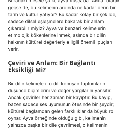
Buradaki mesele şu ki, ayva Rusça’da “Айва” olarak
geçse de, bu kelimenin ardında ne kadar derin bir
tarih ve kültür yatıyor? Bu kadar kolay bir şekilde,
sadece dilsel eşleşmelere bakarak bir anlam
çıkarabilir miyiz? Ayva ve benzeri kelimelerin
etimolojik kökenlerine inmek, aslında bir dilin
halkının kültürel değerleriyle ilgili önemli ipuçları
verir.
Çeviri ve Anlam: Bir Bağlantı
Eksikliği Mi?
Bir dilin kelimeleri, o dili konuşan toplumların
düşünce biçimlerini ve değer yargılarını yansıtır.
Ancak çeviriler her zaman bir kayıptır. Bu kayıp,
bazen sadece ses uyumunun ötesinde bir şeydir;
kültürel bağlamdan gelen farklılıklar da büyük rol
oynar. Ayva örneğinde olduğu gibi, kelimenin
yalnızca başka bir dile çevrilmesi, o kelimenin