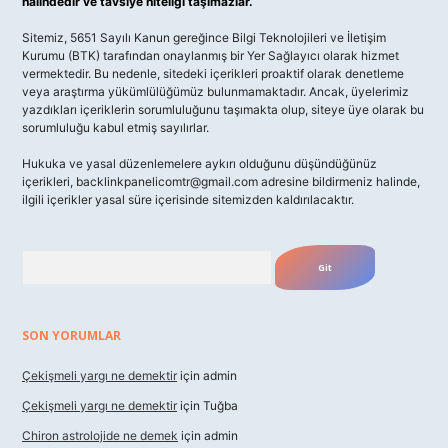
halindedir ve tavsiye niteliği taşımazlar.
Sitemiz, 5651 Sayılı Kanun gereğince Bilgi Teknolojileri ve İletişim
Kurumu (BTK) tarafından onaylanmış bir Yer Sağlayıcı olarak hizmet
vermektedir. Bu nedenle, sitedeki içerikleri proaktif olarak denetleme
veya araştırma yükümlülüğümüz bulunmamaktadır. Ancak, üyelerimiz
yazdıkları içeriklerin sorumluluğunu taşımakta olup, siteye üye olarak bu
sorumluluğu kabul etmiş sayılırlar.
Hukuka ve yasal düzenlemelere aykırı olduğunu düşündüğünüz
içerikleri,
backlinkpanelicomtr@gmail.com
adresine bildirmeniz halinde,
ilgili içerikler yasal süre içerisinde sitemizden kaldırılacaktır.
Arama
SON YORUMLAR
Çekişmeli yargı ne demektir
için
admin
Çekişmeli yargı ne demektir
için
Tuğba
Chiron astrolojide ne demek
için
admin