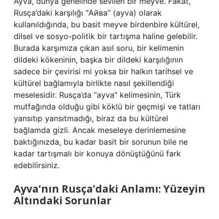
Ayva, dünya genelinde sevilen bir meyve. Fakat,
Rusça’daki karşılığı “Айва” (ayva) olarak
kullanıldığında, bu basit meyve birdenbire kültürel,
dilsel ve sosyo-politik bir tartışma haline gelebilir.
Burada karşımıza çıkan asıl soru, bir kelimenin
dildeki kökeninin, başka bir dildeki karşılığının
sadece bir çevirisi mi yoksa bir halkın tarihsel ve
kültürel bağlamıyla birlikte nasıl şekillendiği
meselesidir. Rusça’da “ayva” kelimesinin, Türk
mutfağında olduğu gibi köklü bir geçmişi ve tatları
yansıtıp yansıtmadığı, biraz da bu kültürel
bağlamda gizli. Ancak meseleye derinlemesine
baktığınızda, bu kadar basit bir sorunun bile ne
kadar tartışmalı bir konuya dönüştüğünü fark
edebilirsiniz.
Ayva’nın Rusça’daki Anlamı: Yüzeyin
Altındaki Sorunlar