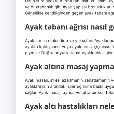
Uzun süre ayakta durma gibi aşırı kullanım, uy
ve düztabanlık gibi ayak yapısal bozuklukları g
Genellikle kendiliğinden geçen ayak tabanı ağr
Ayak tabanı ağrısı nasıl 
Ayaklarınızı dinlendirin ve yükseltin: Ayakları
ayakta kaldıysanız veya ayaklarınız şişmişse fa
giymek: Doğru boyutta rahat ayakkabılar giym
Ayak altına masaj yapmak
Ayak masajı, stresi azaltmanın, rahatlamanın ve
ayaklarınızın altındaki sinir uçlarına baskı uygu
sağlar. Ayak masajı ayrıca vücutta biriken toksi
Ayak altı hastalıkları nel