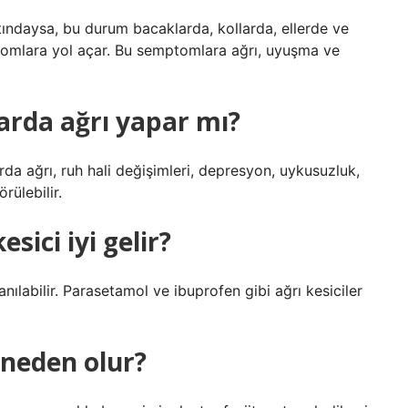
ltındaysa, bu durum bacaklarda, kollarda, ellerde ve
omlara yol açar. Bu semptomlara ağrı, uyuşma ve
larda ağrı yapar mı?
rda ağrı, ruh hali değişimleri, depresyon, uykusuzluk,
rülebilir.
sici iyi gelir?
nılabilir. Parasetamol ve ibuprofen gibi ağrı kesiciler
 neden olur?