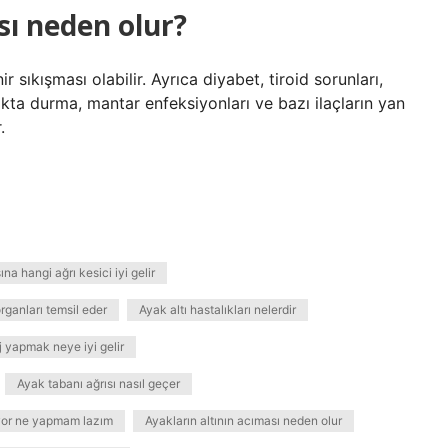
sı neden olur?
r sıkışması olabilir. Ayrıca diyabet, tiroid sorunları,
akta durma, mantar enfeksiyonları ve bazı ilaçların yan
.
na hangi ağrı kesici iyi gelir
rganları temsil eder
Ayak altı hastalıkları nelerdir
 yapmak neye iyi gelir
Ayak tabanı ağrısı nasıl geçer
lıyor ne yapmam lazım
Ayakların altının acıması neden olur