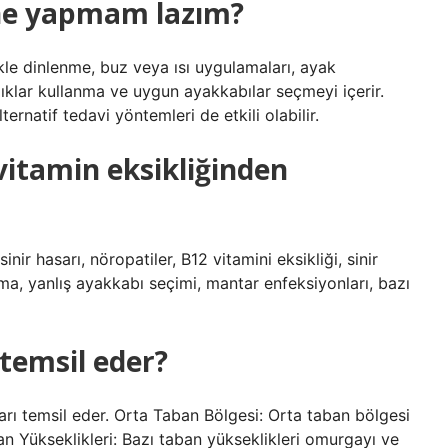
r ne yapmam lazım?
ikle dinlenme, buz veya ısı uygulamaları, ayak
lıklar kullanma ve uygun ayakkabılar seçmeyi içerir.
ernatif tedavi yöntemleri de etkili olabilir.
vitamin eksikliğinden
ir hasarı, nöropatiler, B12 vitamini eksikliği, sinir
a, yanlış ayakkabı seçimi, mantar enfeksiyonları, bazı
 temsil eder?
rı temsil eder. Orta Taban Bölgesi: Orta taban bölgesi
ban Yükseklikleri: Bazı taban yükseklikleri omurgayı ve