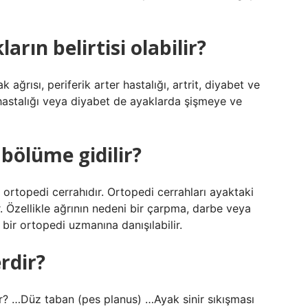
arın belirtisi olabilir?
ağrısı, periferik arter hastalığı, artrit, diyabet ve
lp hastalığı veya diyabet de ayaklarda şişmeye ve
 bölüme gidilir?
 ortopedi cerrahıdır. Ortopedi cerrahları ayaktaki
. Özellikle ağrının nedeni bir çarpma, darbe veya
bir ortopedi uzmanına danışılabilir.
erdir?
dir? …Düz taban (pes planus) …Ayak sinir sıkışması