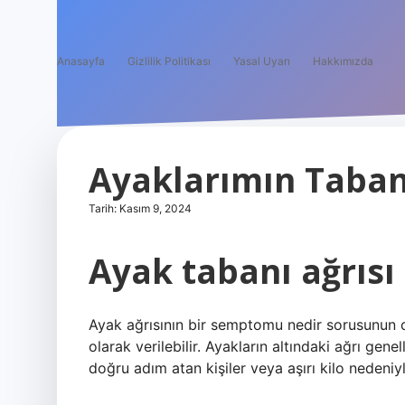
Anasayfa
Gizlilik Politikası
Yasal Uyarı
Hakkımızda
Ayaklarımın Taban
Tarih: Kasım 9, 2024
Ayak tabanı ağrısı 
Ayak ağrısının bir semptomu nedir sorusunun cev
olarak verilebilir. Ayakların altındaki ağrı gen
doğru adım atan kişiler veya aşırı kilo nedeniy