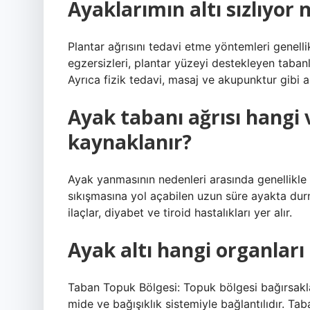
Ayaklarımın altı sızlıyo
Plantar ağrısını tedavi etme yöntemleri genell
egzersizleri, plantar yüzeyi destekleyen taban
Ayrıca fizik tedavi, masaj ve akupunktur gibi alt
Ayak tabanı ağrısı hangi 
kaynaklanır?
Ayak yanmasının nedenleri arasında genellikle sin
sıkışmasına yol açabilen uzun süre ayakta durm
ilaçlar, diyabet ve tiroid hastalıkları yer alır.
Ayak altı hangi organları
Taban Topuk Bölgesi: Topuk bölgesi bağırsakla
mide ve bağışıklık sistemiyle bağlantılıdır. Ta