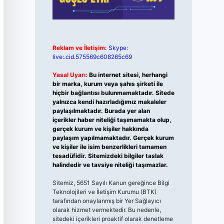
Reklam ve İletişim:
Skype:
live:.cid.575569c608265c69
Yasal Uyarı:
Bu internet sitesi, herhangi
bir marka, kurum veya şahıs şirketi ile
hiçbir bağlantısı bulunmamaktadır. Sitede
yalnızca kendi hazırladığımız makaleler
paylaşılmaktadır. Burada yer alan
içerikler haber niteliği taşımamakta olup,
gerçek kurum ve kişiler hakkında
paylaşım yapılmamaktadır. Gerçek kurum
ve kişiler ile isim benzerlikleri tamamen
tesadüfidir. Sitemizdeki bilgiler taslak
halindedir ve tavsiye niteliği taşımazlar.
Sitemiz, 5651 Sayılı Kanun gereğince Bilgi
Teknolojileri ve İletişim Kurumu (BTK)
tarafından onaylanmış bir Yer Sağlayıcı
olarak hizmet vermektedir. Bu nedenle,
sitedeki içerikleri proaktif olarak denetleme