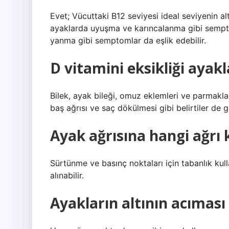
Evet; Vücuttaki B12 seviyesi ideal seviyenin a
ayaklarda uyuşma ve karıncalanma gibi sempt
yanma gibi semptomlar da eşlik edebilir.
D vitamini eksikliği ayak
Bilek, ayak bileği, omuz eklemleri ve parmakla
baş ağrısı ve saç dökülmesi gibi belirtiler de gö
Ayak ağrısına hangi ağrı ke
Sürtünme ve basınç noktaları için tabanlık kulla
alınabilir.
Ayakların altının acıması