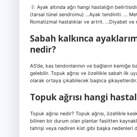
Ayak altında ağrı hangi hastalığın belirtisi
(tarsal tünel sendromu) …Ayak tendiniti. … Metat
Romatizmal hastalıklar ve artrit. …Diyabet v
Sabah kalkınca ayaklar
nedir?
AS’de, kas tendonlarının ve bağların kemiğe ba
gelebilir. Topuk ağrısı ve özellikle sabah ilk 
olarak ortaya çıkabilecek başlıca şikayetlerdir
Topuk ağrısı hangi hastalı
Topuk ağrısı nedir? Topuk ağrısı, özellikle kes
bilinen bir durum olan plantar fasiitten kaynaklan
tahrişi veya nadiren kist gibi başka nedenleri de