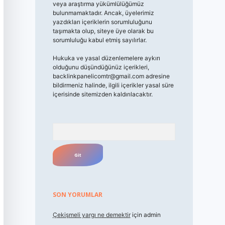
veya araştırma yükümlülüğümüz
bulunmamaktadır. Ancak, üyelerimiz
yazdıkları içeriklerin sorumluluğunu
taşımakta olup, siteye üye olarak bu
sorumluluğu kabul etmiş sayılırlar.
Hukuka ve yasal düzenlemelere aykırı
olduğunu düşündüğünüz içerikleri,
backlinkpanelicomtr@gmail.com
adresine
bildirmeniz halinde, ilgili içerikler yasal süre
içerisinde sitemizden kaldırılacaktır.
Arama
SON YORUMLAR
Çekişmeli yargı ne demektir
için
admin