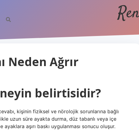
Ren
ı Neden Ağrır
neyin belirtisidir?
abı, kişinin fiziksel ve nörolojik sorunlarına bağlı
ellikle uzun süre ayakta durma, düz tabanlı veya içe
le ayaklara aşırı baskı uygulanması sonucu oluşur.