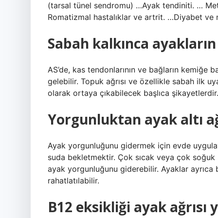
(tarsal tünel sendromu) …Ayak tendiniti. … Metat
Romatizmal hastalıklar ve artrit. …Diyabet v
Sabah kalkınca ayakları
AS’de, kas tendonlarının ve bağların kemiğe ba
gelebilir. Topuk ağrısı ve özellikle sabah ilk 
olarak ortaya çıkabilecek başlıca şikayetlerdir
Yorgunluktan ayak altı ağr
Ayak yorgunluğunu gidermek için evde uygulayab
suda bekletmektir. Çok sıcak veya çok soğuk su
ayak yorgunluğunu giderebilir. Ayaklar ayrıca 
rahatlatılabilir.
B12 eksikliği ayak ağrısı 