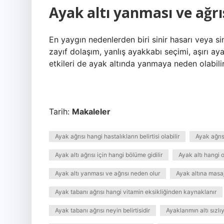
Ayak altı yanması ve ağrı
En yaygın nedenlerden biri sinir hasarı veya sini
zayıf dolaşım, yanlış ayakkabı seçimi, aşırı ay
etkileri de ayak altında yanmaya neden olabilir
Tarih:
Makaleler
Ayak ağrısı hangi hastalıkların belirtisi olabilir
Ayak ağrısı
Ayak altı ağrısı için hangi bölüme gidilir
Ayak altı hangi o
Ayak altı yanması ve ağrısı neden olur
Ayak altına masaj
Ayak tabanı ağrısı hangi vitamin eksikliğinden kaynaklanır
Ayak tabanı ağrısı neyin belirtisidir
Ayaklarımın altı sız