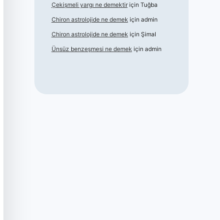
Çekişmeli yargı ne demektir
için
Tuğba
Chiron astrolojide ne demek
için
admin
Chiron astrolojide ne demek
için
Şimal
Ünsüz benzeşmesi ne demek
için
admin