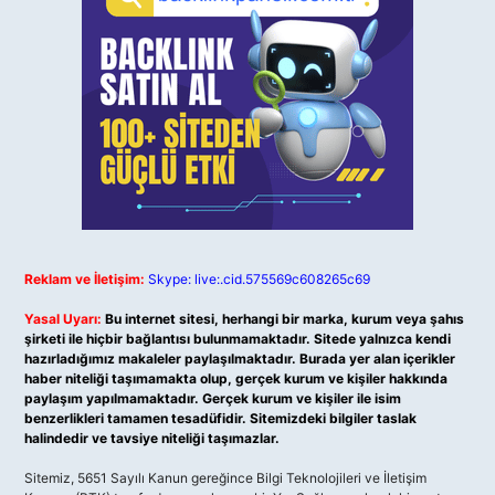
Reklam ve İletişim:
Skype: live:.cid.575569c608265c69
Yasal Uyarı:
Bu internet sitesi, herhangi bir marka, kurum veya şahıs
şirketi ile hiçbir bağlantısı bulunmamaktadır. Sitede yalnızca kendi
hazırladığımız makaleler paylaşılmaktadır. Burada yer alan içerikler
haber niteliği taşımamakta olup, gerçek kurum ve kişiler hakkında
paylaşım yapılmamaktadır. Gerçek kurum ve kişiler ile isim
benzerlikleri tamamen tesadüfidir. Sitemizdeki bilgiler taslak
halindedir ve tavsiye niteliği taşımazlar.
Sitemiz, 5651 Sayılı Kanun gereğince Bilgi Teknolojileri ve İletişim