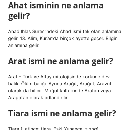
Ahat isminin ne anlama
gelir?
Ahad İhlas Suresi’ndeki Ahad ismi tek olan anlamına
gelir. 13. Alim, Kur’an’da birçok ayette geçer. Bilgin
anlamına gelir.
Arat ismi ne anlama gelir?
Arat – Türk ve Altay mitolojisinde korkunç dev
balık. Ölüm balığı. Ayrıca Arağıt, Arağut, Aravut
olarak da bilinir. Moğol kültüründe Aratan veya
Aragatan olarak adlandırılır.
Tiara ismi ne anlama gelir?
Tiara (Latince: tiara, Eski Yunanca: τιάρα)