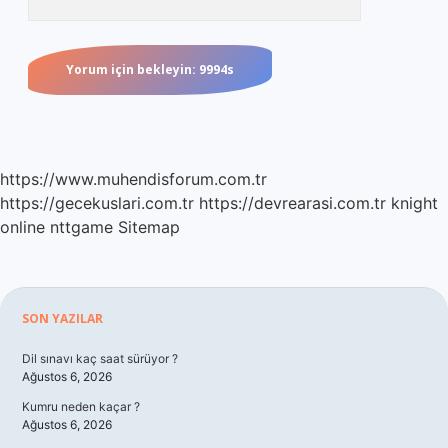
https://www.muhendisforum.com.tr
https://gecekuslari.com.tr
https://devrearasi.com.tr
knight
online
nttgame
Sitemap
Sidebar
SON YAZILAR
Dil sınavı kaç saat sürüyor ?
Ağustos 6, 2026
Kumru neden kaçar ?
Ağustos 6, 2026