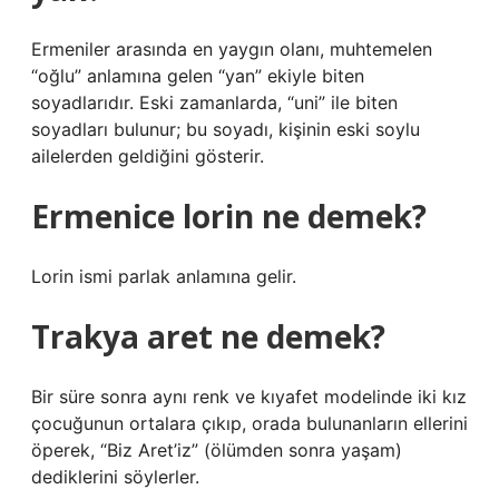
Ermeniler arasında en yaygın olanı, muhtemelen
“oğlu” anlamına gelen “yan” ekiyle biten
soyadlarıdır. Eski zamanlarda, “uni” ile biten
soyadları bulunur; bu soyadı, kişinin eski soylu
ailelerden geldiğini gösterir.
Ermenice lorin ne demek?
Lorin ismi parlak anlamına gelir.
Trakya aret ne demek?
Bir süre sonra aynı renk ve kıyafet modelinde iki kız
çocuğunun ortalara çıkıp, orada bulunanların ellerini
öperek, “Biz Aret’iz” (ölümden sonra yaşam)
dediklerini söylerler.