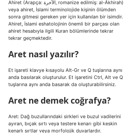
Ahiret (Arapça: الآخرة‎, romanize edilmiş: al-Ākhirah)
veya ahiret, İslami terminolojide kişinin ölümden
sonra gitmesi gereken yer için kullanılan bir isimdir.
Ahiret, İslami eshatolojinin önemli bir parçası olan
ahiret hesabıyla ilgili Kuran bölümlerinde tekrar
tekrar geçmektedir.
Aret nasıl yazılır?
Et işareti klavye kısayolu Alt-Gr ve Q tuşlarına aynı
anda basılarak oluşturulur. Et işaretini Ctrl, Alt ve Q
tuşlarına aynı anda basarak da oluşturabilirsiniz.
Aret ne demek coğrafya?
Aret: Dağ buzullarındaki sirkleri ve buzul vadilerini
ayıran, bıçak sırtı veya testere kenarı gibi keskin
kenarlı sırtlar veya morfolojik duvarlardır.