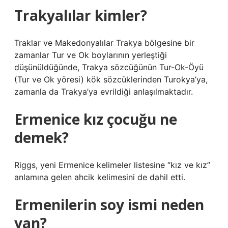
Trakyalılar kimler?
Traklar ve Makedonyalılar Trakya bölgesine bir
zamanlar Tur ve Ok boylarının yerleştiği
düşünüldüğünde, Trakya sözcüğünün Tur-Ok-Öyü
(Tur ve Ok yöresi) kök sözcüklerinden Turokya’ya,
zamanla da Trakya’ya evrildiği anlaşılmaktadır.
Ermenice kız çocuğu ne
demek?
Riggs, yeni Ermenice kelimeler listesine “kız ve kız”
anlamına gelen ahcik kelimesini de dahil etti.
Ermenilerin soy ismi neden
yan?