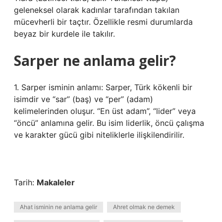
geleneksel olarak kadınlar tarafından takılan
mücevherli bir taçtır. Özellikle resmi durumlarda
beyaz bir kurdele ile takılır.
Sarper ne anlama gelir?
1. Sarper isminin anlamı: Sarper, Türk kökenli bir
isimdir ve “sar” (baş) ve “per” (adam)
kelimelerinden oluşur. “En üst adam”, “lider” veya
“öncü” anlamına gelir. Bu isim liderlik, öncü çalışma
ve karakter gücü gibi niteliklerle ilişkilendirilir.
Tarih:
Makaleler
Ahat isminin ne anlama gelir
Ahret olmak ne demek