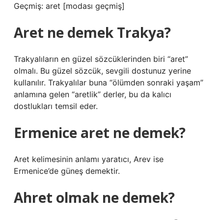
Geçmiş: aret [modası geçmiş]
Aret ne demek Trakya?
Trakyalıların en güzel sözcüklerinden biri “aret”
olmalı. Bu güzel sözcük, sevgili dostunuz yerine
kullanılır. Trakyalılar buna “ölümden sonraki yaşam”
anlamına gelen “aretlik” derler, bu da kalıcı
dostlukları temsil eder.
Ermenice aret ne demek?
Aret kelimesinin anlamı yaratıcı, Arev ise
Ermenice’de güneş demektir.
Ahret olmak ne demek?