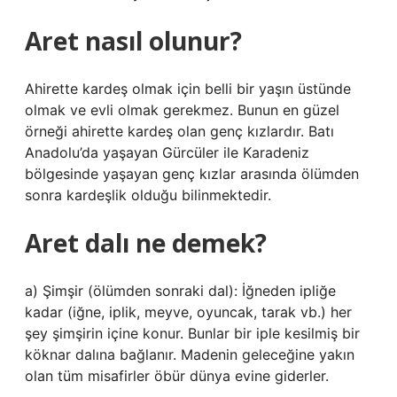
Aret nasıl olunur?
Ahirette kardeş olmak için belli bir yaşın üstünde
olmak ve evli olmak gerekmez. Bunun en güzel
örneği ahirette kardeş olan genç kızlardır. Batı
Anadolu’da yaşayan Gürcüler ile Karadeniz
bölgesinde yaşayan genç kızlar arasında ölümden
sonra kardeşlik olduğu bilinmektedir.
Aret dalı ne demek?
a) Şimşir (ölümden sonraki dal): İğneden ipliğe
kadar (iğne, iplik, meyve, oyuncak, tarak vb.) her
şey şimşirin içine konur. Bunlar bir iple kesilmiş bir
köknar dalına bağlanır. Madenin geleceğine yakın
olan tüm misafirler öbür dünya evine giderler.