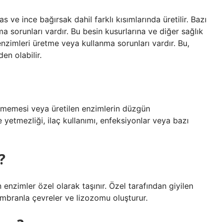
s ve ince bağırsak dahil farklı kısımlarında üretilir. Bazı
a sorunları vardır. Bu besin kusurlarına ve diğer sağlık
 enzimleri üretme veya kullanma sorunları vardır. Bu,
en olabilir.
tememesi veya üretilen enzimlerin düzgün
 yetmezliği, ilaç kullanımı, enfeksiyonlar veya bazı
?
n enzimler özel olarak taşınır. Özel tarafından giyilen
embranla çevreler ve lizozomu oluşturur.