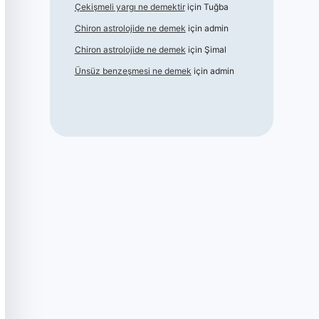
Çekişmeli yargı ne demektir
için
Tuğba
Chiron astrolojide ne demek
için
admin
Chiron astrolojide ne demek
için
Şimal
Ünsüz benzeşmesi ne demek
için
admin