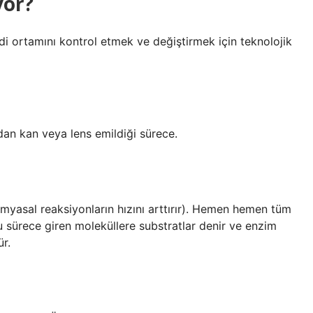
yor?
ddi ortamını kontrol etmek ve değiştirmek için teknolojik
dan kan veya lens emildiği sürece.
imyasal reaksiyonların hızını arttırır). Hemen hemen tüm
u sürece giren moleküllere substratlar denir ve enzim
ür.