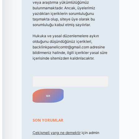
veya araştırma yükümlülüğümüz
bulunmamaktadır. Ancak, üyelerimiz
yazdıkları içeriklerin sorumluluğunu
taşımakta olup, siteye üye olarak bu
sorumluluğu kabul etmiş sayılırlar.
Hukuka ve yasal düzenlemelere aykırı
olduğunu düşündüğünüz içerikleri,
backlinkpanelicomtr@gmail.com
adresine
bildirmeniz halinde, ilgili içerikler yasal süre
içerisinde sitemizden kaldırılacaktır.
Arama
SON YORUMLAR
Çekişmeli yargı ne demektir
için
admin