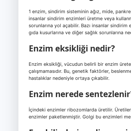
1 enzim, sindirim sisteminin ağız, mide, pankrea
insanlar sindirim enzimleri üretme veya kullanm
sorunlarına yol açabilir. Bazı insanlar sindirim
gıda kusurlarına ve diğer sağlık sorunlarına ned
Enzim eksikliği nedir?
Enzim eksikliği, vücudun belirli bir enzim üre
çalışmamasıdır. Bu, genetik faktörler, beslenme
hastalıklar nedeniyle ortaya çıkabilir.
Enzim nerede sentezlenir
İçindeki enzimler ribozomlarda üretilir. Üretile
enzimler paketlenmiştir. Golgi bu enzimleri m