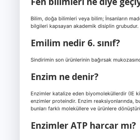
Fen bilimleri ne diye geçi
Bilim, doğa bilimleri veya bilim; İnsanların ma
bilgileri kapsayan akademik disiplin grubudur.
Emilim nedir 6. sınıf?
Sindirimin son ürünlerinin bağırsak mukozasın
Enzim ne denir?
Enzimler katalize eden biyomoleküllerdir (IE k
enzimler proteindir. Enzim reaksiyonlarında, b
bunları farklı moleküllere ve ürünlere dönüştür
Enzimler ATP harcar mı?