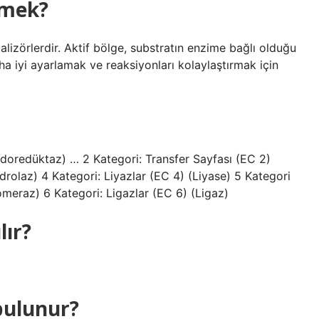
emek?
talizörlerdir. Aktif bölge, substratın enzime bağlı olduğu
ha iyi ayarlamak ve reaksiyonları kolaylaştırmak için
idoredüktaz) … 2 Kategori: Transfer Sayfası (EC 2)
drolaz) 4 Kategori: Liyazlar (EC 4) (Liyase) 5 Kategori
omeraz) 6 Kategori: Ligazlar (EC 6) (Ligaz)
lır?
bulunur?