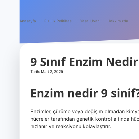
Anasayfa
Gizlilik Politikası
Yasal Uyarı
Hakkımızda
9 Sınıf Enzim Nedir
Tarih: Mart 2, 2025
Enzim nedir 9 sinif
Enzimler, çürüme veya değişim olmadan kimyas
hücreler tarafından genetik kontrol altında hücr
hızlanır ve reaksiyonu kolaylaştırır.