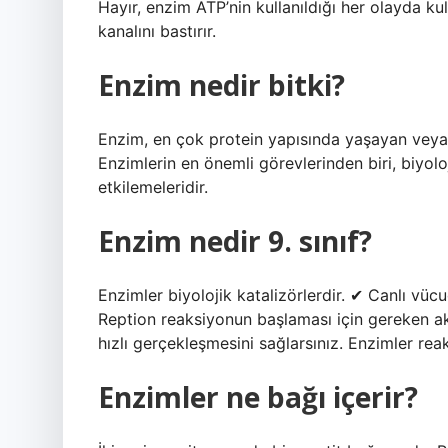
Hayır, enzim ATP’nin kullanıldığı her olayda ku
kanalını bastırır.
Enzim nedir bitki?
Enzim, en çok protein yapısında yaşayan veya bi
Enzimlerin en önemli görevlerinden biri, biyolo
etkilemeleridir.
Enzim nedir 9. sınıf?
Enzimler biyolojik katalizörlerdir. ✔ Canlı vü
Reption reaksiyonun başlaması için gereken akt
hızlı gerçekleşmesini sağlarsınız. Enzimler re
Enzimler ne bağı içerir?