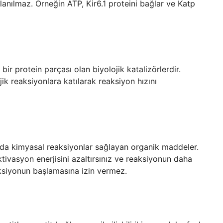
llanılmaz. Örneğin ATP, Kir6.1 proteini bağlar ve Katp
r protein parçası olan biyolojik katalizörlerdir.
jik reaksiyonlara katılarak reaksiyon hızını
cuda kimyasal reaksiyonlar sağlayan organik maddeler.
ivasyon enerjisini azaltırsınız ve reaksiyonun daha
aksiyonun başlamasına izin vermez.