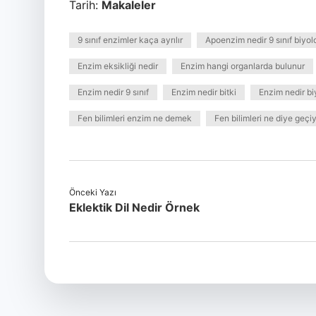
Tarih:
Makaleler
9 sınıf enzimler kaça ayrılır
Apoenzim nedir 9 sınıf biyolo
Enzim eksikliği nedir
Enzim hangi organlarda bulunur
Enzim nedir 9 sınıf
Enzim nedir bitki
Enzim nedir b
Fen bilimleri enzim ne demek
Fen bilimleri ne diye geçi
Önceki Yazı
Eklektik Dil Nedir Örnek