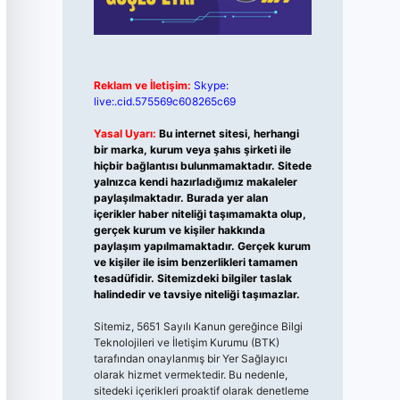
Reklam ve İletişim:
Skype:
live:.cid.575569c608265c69
Yasal Uyarı:
Bu internet sitesi, herhangi
bir marka, kurum veya şahıs şirketi ile
hiçbir bağlantısı bulunmamaktadır. Sitede
yalnızca kendi hazırladığımız makaleler
paylaşılmaktadır. Burada yer alan
içerikler haber niteliği taşımamakta olup,
gerçek kurum ve kişiler hakkında
paylaşım yapılmamaktadır. Gerçek kurum
ve kişiler ile isim benzerlikleri tamamen
tesadüfidir. Sitemizdeki bilgiler taslak
halindedir ve tavsiye niteliği taşımazlar.
Sitemiz, 5651 Sayılı Kanun gereğince Bilgi
Teknolojileri ve İletişim Kurumu (BTK)
tarafından onaylanmış bir Yer Sağlayıcı
olarak hizmet vermektedir. Bu nedenle,
sitedeki içerikleri proaktif olarak denetleme