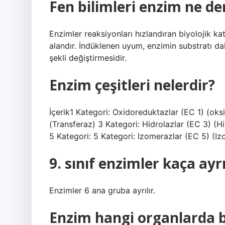
Fen bilimleri enzim ne d
Enzimler reaksiyonları hızlandıran biyolojik ka
alandır. İndüklenen uyum, enzimin substratı da
şekli değiştirmesidir.
Enzim çeşitleri nelerdir?
İçerik1 Kategori: Oxidoreduktazlar (EC 1) (oks
(Transferaz) 3 Kategori: Hidrolazlar (EC 3) (Hi
5 Kategori: 5 Kategori: Izomerazlar (EC 5) (Iz
9. sınıf enzimler kaça ayrı
Enzimler 6 ana gruba ayrılır.
Enzim hangi organlarda 