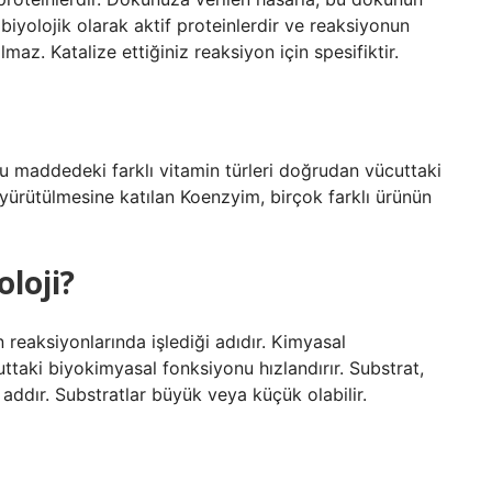
 biyolojik olarak aktif proteinlerdir ve reaksiyonun
z. Katalize ettiğiniz reaksiyon için spesifiktir.
Bu maddedeki farklı vitamin türleri doğrudan vücuttaki
n yürütülmesine katılan Koenzyim, birçok farklı ürünün
oloji?
reaksiyonlarında işlediği adıdır. Kimyasal
ttaki biyokimyasal fonksiyonu hızlandırır. Substrat,
addır. Substratlar büyük veya küçük olabilir.