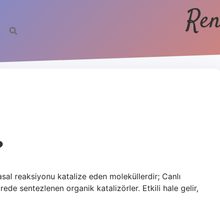
Ren
?
al reaksiyonu katalize eden moleküllerdir; Canlı
ede sentezlenen organik katalizörler. Etkili hale gelir,