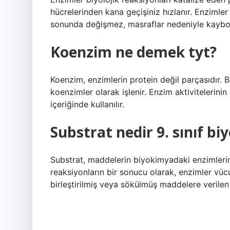
hücrelerinden kana geçişiniz hızlanır. Enzimler
sonunda değişmez, masraflar nedeniyle kaybolma
Koenzim ne demek tyt?
Koenzim, enzimlerin protein değil parçasıdır. 
koenzimler olarak işlenir. Enzim aktivitelerini
içeriğinde kullanılır.
Substrat nedir 9. sınıf biy
Substrat, maddelerin biyokimyadaki enzimlerin 
reaksiyonların bir sonucu olarak, enzimler vücu
birleştirilmiş veya sökülmüş maddelere verilen 