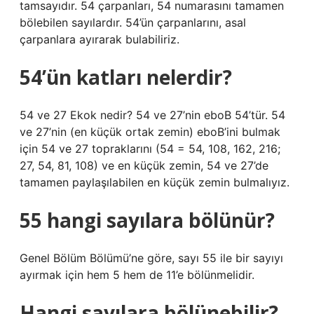
tamsayıdır. 54 çarpanları, 54 numarasını tamamen
bölebilen sayılardır. 54’ün çarpanlarını, asal
çarpanlara ayırarak bulabiliriz.
54’ün katları nelerdir?
54 ve 27 Ekok nedir? 54 ve 27’nin eboB 54’tür. 54
ve 27’nin (en küçük ortak zemin) eboB’ini bulmak
için 54 ve 27 topraklarını (54 = 54, 108, 162, 216;
27, 54, 81, 108) ve en küçük zemin, 54 ve 27’de
tamamen paylaşılabilen en küçük zemin bulmalıyız.
55 hangi sayılara bölünür?
Genel Bölüm Bölümü’ne göre, sayı 55 ile bir sayıyı
ayırmak için hem 5 hem de 11’e bölünmelidir.
Hangi sayılara bölünebilir?