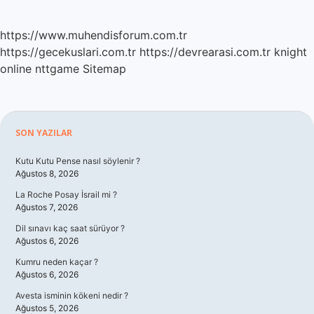
https://www.muhendisforum.com.tr
https://gecekuslari.com.tr
https://devrearasi.com.tr
knight
online
nttgame
Sitemap
Sidebar
SON YAZILAR
Kutu Kutu Pense nasıl söylenir ?
Ağustos 8, 2026
La Roche Posay İsrail mi ?
Ağustos 7, 2026
Dil sınavı kaç saat sürüyor ?
Ağustos 6, 2026
Kumru neden kaçar ?
Ağustos 6, 2026
Avesta isminin kökeni nedir ?
Ağustos 5, 2026