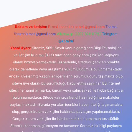
Reklam ve İletişim:
E-mail:
backlinkpaneli@gmail.com
Teams:
forumhizmeti@gmail.com
Whatsapp: 0262 606 0 726
Telegram:
@karabul
Yasal Uyarı:
Sitemiz, 5651 Sayılı Kanun gereğince Bilgi Teknolojileri
ve İletişim Kurumu (BTK) tarafından onaylanmış bir Yer Sağlayıcı
olarak hizmet vermektedir. Bu nedenle, sitedeki içerikleri proaktif
olarak denetleme veya araştırma yükümlülüğümüz bulunmamaktadır.
Ancak, üyelerimiz yazdıkları içeriklerin sorumluluğunu taşımakta olup,
siteye üye olarak bu sorumluluğu kabul etmiş sayılırlar. Bu internet
sitesi, herhangi bir marka, kurum veya şahıs şirketi ile hiçbir bağlantısı
bulunmamaktadır. Sitede yalnızca kendi hazırladığımız makaleler
paylaşılmaktadır. Burada yer alan içerikler haber niteliği taşımamakta
olup, gerçek kurum ve kişiler hakkında paylaşım yapılmamaktadır.
Gerçek kurum ve kişiler ile isim benzerlikleri tamamen tesadüfidir.
Sitemiz, kar amacı gütmeyen ve tamamen ücretsiz bir bilgi paylaşım