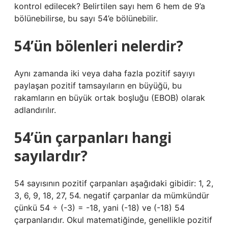
kontrol edilecek? Belirtilen sayı hem 6 hem de 9’a
bölünebilirse, bu sayı 54’e bölünebilir.
54’ün bölenleri nelerdir?
Aynı zamanda iki veya daha fazla pozitif sayıyı
paylaşan pozitif tamsayıların en büyüğü, bu
rakamların en büyük ortak boşluğu (EBOB) olarak
adlandırılır.
54’ün çarpanları hangi
sayılardır?
54 sayısının pozitif çarpanları aşağıdaki gibidir: 1, 2,
3, 6, 9, 18, 27, 54. negatif çarpanlar da mümkündür
çünkü 54 ÷ (-3) = -18, yani (-18) ve (-18) 54
çarpanlarıdır. Okul matematiğinde, genellikle pozitif