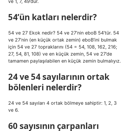
ve 1, 7, 49’dur.
54’ün katları nelerdir?
54 ve 27 Ekok nedir? 54 ve 27’nin eboB 54’tür. 54
ve 27’nin (en küçük ortak zemin) eboB’ini bulmak
için 54 ve 27 topraklarını (54 = 54, 108, 162, 216;
27, 54, 81, 108) ve en küçük zemin, 54 ve 27’de
tamamen paylaşılabilen en küçük zemin bulmalıyız.
24 ve 54 sayılarının ortak
bölenleri nelerdir?
24 ve 54 sayıları 4 ortak bölmeye sahiptir: 1, 2, 3
ve 6.
60 sayısının çarpanları