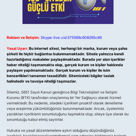
Reklam ve İletişim:
Skype: live:.cid.575569c608265c69
Yasal Uyarı:
Bu internet sitesi, herhangi bir marka, kurum veya şahıs
şirketi ile hiçbir bağlantısı bulunmamaktadır. Sitede yalnızca kendi
hazırladığımız makaleler paylaşılmaktadır. Burada yer alan içerikler
haber niteliği taşımamakta olup, gerçek kurum ve kişiler hakkında
paylaşım yapılmamaktadır. Gerçek kurum ve kişiler ile isim
benzerlikleri tamamen tesadüfidir. Sitemizdeki bilgiler taslak
halindedir ve tavsiye niteliği taşımazlar.
Sitemiz, 5651 Sayılı Kanun gereğince Bilgi Teknolojileri ve İletişim
Kurumu (BTK) tarafından onaylanmış bir Yer Sağlayıcı olarak hizmet
vermektedir. Bu nedenle, sitedeki içerikleri proaktif olarak denetleme
veya araştırma yükümlülüğümüz bulunmamaktadır. Ancak, üyelerimiz
yazdıkları içeriklerin sorumluluğunu taşımakta olup, siteye üye olarak bu
sorumluluğu kabul etmiş sayılırlar.
Hukuka ve yasal düzenlemelere aykırı olduğunu düşündüğünüz
içerikleri,
backlinkpanelicomtr@gmail.com
adresine bildirmeniz halinde,