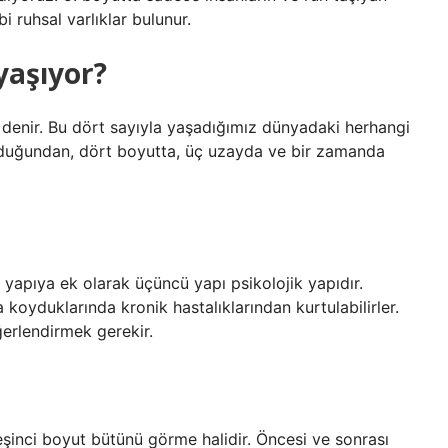
bi ruhsal varlıklar bulunur.
yaşıyor?
 denir. Bu dört sayıyla yaşadığımız dünyadaki herhangi
duğundan, dört boyutta, üç uzayda ve bir zamanda
l yapıya ek olarak üçüncü yapı psikolojik yapıdır.
 koyduklarında kronik hastalıklarından kurtulabilirler.
erlendirmek gerekir.
Beşinci boyut bütünü görme halidir. Öncesi ve sonrası