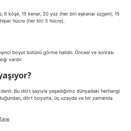
 6 köşe, 15 kenar, 20 yüz (her biri eşkenar üçgen), 15
hiper hücre (her biri 5 hücre).
Beşinci boyut bütünü görme halidir. Öncesi ve sonrası
ığı vardır.
yaşıyor?
 denir. Bu dört sayıyla yaşadığımız dünyadaki herhangi
duğundan, dört boyutta, üç uzayda ve bir zamanda
 Tane