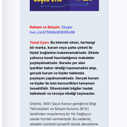
Reklam ve İletişim:
Skype:
live:.cid.575569c608265c69
Yasal Uyarı:
Bu internet sitesi, herhangi
bir marka, kurum veya şahıs şirketi ile
hiçbir bağlantısı bulunmamaktadır. Sitede
yalnızca kendi hazırladığımız makaleler
paylaşılmaktadır. Burada yer alan
içerikler haber niteliği taşımamakta olup,
gerçek kurum ve kişiler hakkında
paylaşım yapılmamaktadır. Gerçek kurum
ve kişiler ile isim benzerlikleri tamamen
tesadüfidir. Sitemizdeki bilgiler taslak
halindedir ve tavsiye niteliği taşımazlar.
Sitemiz, 5651 Sayılı Kanun gereğince Bilgi
Teknolojileri ve İletişim Kurumu (BTK)
tarafından onaylanmış bir Yer Sağlayıcı
olarak hizmet vermektedir. Bu nedenle,
sitedeki içerikleri proaktif olarak denetleme