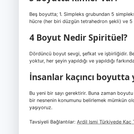
Beş boyutta; 1. Simpleks grubundan 5 simpleks;
hücre (her biri düzgün tetrahedron şekli) ve 5 
4 Boyut Nedir Spiritüel?
Dördüncü boyut sevgi, şefkat ve işbirliğidir. 
yoktur, her şeyin yapıldığı ve yapıldığı farkındal
İnsanlar kaçıncı boyutta 
Bu yeni bir sayı gerektirir. Buna zaman boyutu
bir nesnenin konumunu belirlemek mümkün ol
yaşıyoruz.
Tavsiyeli Bağlantılar:
Ardil Ismi Türkiyede Kaç