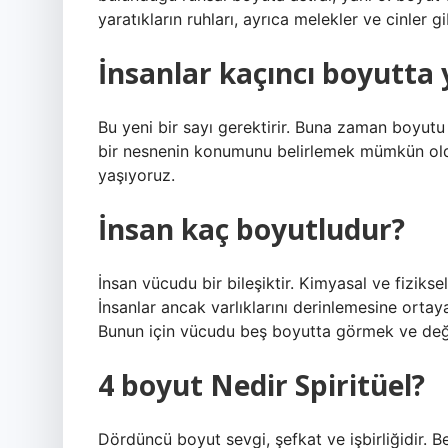
yaratıkların ruhları, ayrıca melekler ve cinler gi
İnsanlar kaçıncı boyutta 
Bu yeni bir sayı gerektirir. Buna zaman boyutu
bir nesnenin konumunu belirlemek mümkün ol
yaşıyoruz.
İnsan kaç boyutludur?
İnsan vücudu bir bileşiktir. Kimyasal ve fizikse
İnsanlar ancak varlıklarını derinlemesine ortaya
Bunun için vücudu beş boyutta görmek ve değ
4 boyut Nedir Spiritüel?
Dördüncü boyut sevgi, şefkat ve işbirliğidir. 