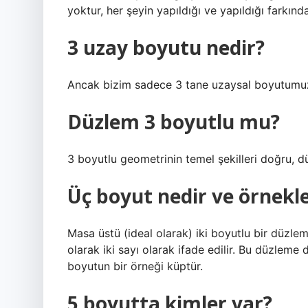
yoktur, her şeyin yapıldığı ve yapıldığı farkındal
3 uzay boyutu nedir?
Ancak bizim sadece 3 tane uzaysal boyutumuz v
Düzlem 3 boyutlu mu?
3 boyutlu geometrinin temel şekilleri doğru, d
Üç boyut nedir ve örnekle
Masa üstü (ideal olarak) iki boyutlu bir düzl
olarak iki sayı olarak ifade edilir. Bu düzlem
boyutun bir örneği küptür.
5 boyutta kimler var?