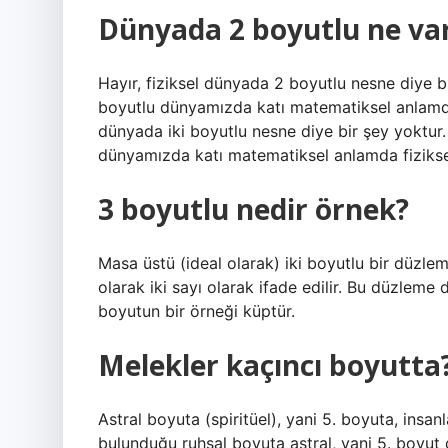
Dünyada 2 boyutlu ne va
Hayır, fiziksel dünyada 2 boyutlu nesne diye b
boyutlu dünyamızda katı matematiksel anlamda 
dünyada iki boyutlu nesne diye bir şey yoktur
dünyamızda katı matematiksel anlamda fizikse
3 boyutlu nedir örnek?
Masa üstü (ideal olarak) iki boyutlu bir düzl
olarak iki sayı olarak ifade edilir. Bu düzlem
boyutun bir örneği küptür.
Melekler kaçıncı boyutta
Astral boyuta (spiritüel), yani 5. boyuta, insan
bulunduğu ruhsal boyuta astral, yani 5. boyut 