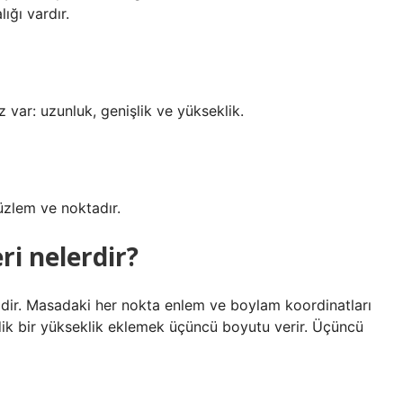
ığı vardır.
ar: uzunluk, genişlik ve yükseklik.
üzlem ve noktadır.
ri nelerdir?
emdir. Masadaki her nokta enlem ve boylam koordinatları
e dik bir yükseklik eklemek üçüncü boyutu verir. Üçüncü