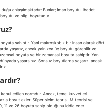
u olduğu anlaşılmaktadır: Bunlar; iman boyutu, ibadet
boyutu ve bilgi boyutudur.
ruz?
oyuta sahiptir. Yani makroskobik bir insan olarak dört
arda yaşarız, ancak yalnızca üç boyutu görebilir ve
uzamsal boyuta ve bir zamansal boyuta sahiptir. Yani
 dünyada yaşarsınız. Sonsuz boyutlarda yaşarız, ancak
riz.
ardır?
 kabul edilen normdur. Ancak, temel kuvvetleri
azla boyut ekler. Süper sicim teorisi, M-teorisi ve
 10, 11 ve 26 boyuta sahip olduğunu iddia eder.