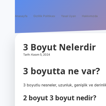
Anasayfa
Gizlilik Politikası
Yasal Uyarı
Hakkımızda
3 Boyut Nelerdir
Tarih: Kasım 5, 2024
3 boyutta ne var?
3 boyutlu nesneler, uzunluk, genişlik ve derinlik
2 boyut 3 boyut nedir?