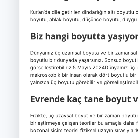
Kur’an’da dile getirilen dindarlığın altı boyutl
boyutu, ahlak boyutu, düşünce boyutu, duygu 
Biz hangi boyutta yaşıyo
Dünyamız üç uzamsal boyuta ve bir zamansal b
boyutlu bir dünyada yaşarsınız. Sonsuz boyutl
görselleştirebiliriz.5 Mayıs 2024Dünyamız üç 
makroskobik bir insan olarak dört boyutlu bir
yalnızca üç boyutu görebilir ve görselleştirebili
Evrende kaç tane boyut v
Fizikte, üç uzaysal boyut ve bir zaman boyutu
birleştirmeye çalışan teoriler bu amaçla daha f
bozonal sicim teorisi fiziksel uzayın sırasıyla