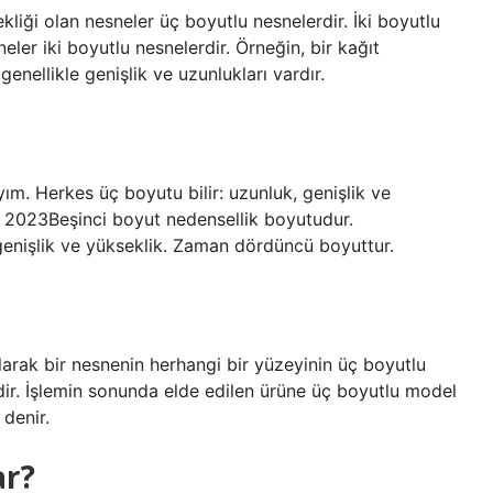
liği olan nesneler üç boyutlu nesnelerdir. İki boyutlu
eler iki boyutlu nesnelerdir. Örneğin, bir kağıt
nellikle genişlik ve uzunlukları vardır.
ım. Herkes üç boyutu bilir: uzunluk, genişlik ve
 2023Beşinci boyut nedensellik boyutudur.
 genişlik ve yükseklik. Zaman dördüncü boyuttur.
larak bir nesnenin herhangi bir yüzeyinin üç boyutlu
dir. İşlemin sonunda elde edilen ürüne üç boyutlu model
 denir.
ar?