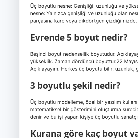
Üç boyutlu nesne: Genişliği, uzunluğu ve yüksek
nesne: Yalnızca genişliği ve uzunluğu olan nesn
parçasına kare veya dikdörtgen çizdiğimizde, ge
Evrende 5 boyut nedir?
Beşinci boyut nedensellik boyutudur. Açıklayay
yükseklik. Zaman dördüncü boyuttur.22 Mayıs
Açıklayayım. Herkes üç boyutu bilir: uzunluk,
3 boyutlu şekil nedir?
Üç boyutlu modelleme, özel bir yazılım kullanı
matematiksel bir gösterimini oluşturma süreci
denir ve bu işi yapan kişiye üç boyutlu sanatçı
Kurana göre kaç boyut v