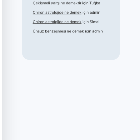
Çekişmeli yargı ne demektir
için
Tuğba
Chiron astrolojide ne demek
için
admin
Chiron astrolojide ne demek
için
Şimal
Ünsüz benzeşmesi ne demek
için
admin