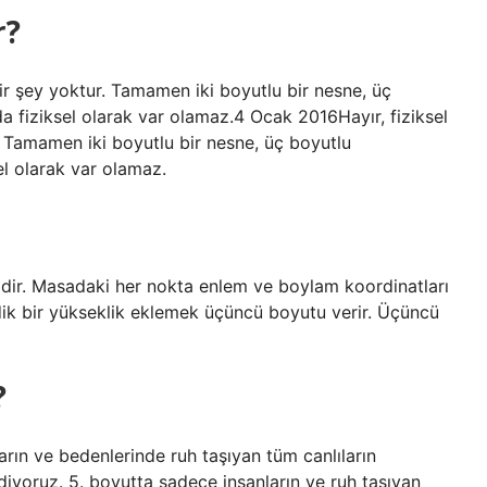
r?
ir şey yoktur. Tamamen iki boyutlu bir nesne, üç
fiziksel olarak var olamaz.4 Ocak 2016Hayır, fiziksel
. Tamamen iki boyutlu bir nesne, üç boyutlu
l olarak var olamaz.
emdir. Masadaki her nokta enlem ve boylam koordinatları
e dik bir yükseklik eklemek üçüncü boyutu verir. Üçüncü
?
ların ve bedenlerinde ruh taşıyan tüm canlıların
diyoruz. 5. boyutta sadece insanların ve ruh taşıyan