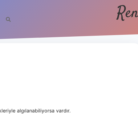
Ren
leriyle algılanabiliyorsa vardır.