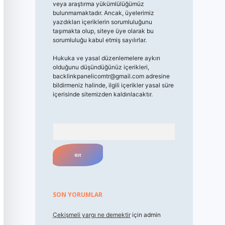
veya araştırma yükümlülüğümüz
bulunmamaktadır. Ancak, üyelerimiz
yazdıkları içeriklerin sorumluluğunu
taşımakta olup, siteye üye olarak bu
sorumluluğu kabul etmiş sayılırlar.
Hukuka ve yasal düzenlemelere aykırı
olduğunu düşündüğünüz içerikleri,
backlinkpanelicomtr@gmail.com
adresine
bildirmeniz halinde, ilgili içerikler yasal süre
içerisinde sitemizden kaldırılacaktır.
Arama
SON YORUMLAR
Çekişmeli yargı ne demektir
için
admin