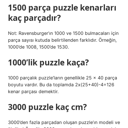
1500 parça puzzle kenarları
kaç parçadır?
Not: Ravensburger’ın 1000 ve 1500 bulmacaları için
parça sayısı kutuda belirtilenden farklıdır. Örneğin,
1000’de 1008, 1500’de 1530.
1000’lik puzzle kaça?
1000 parçalık puzzle’ların genellikle 25 x 40 parça
boyutu vardır. Bu da toplamda 2x(25+40)-4=126
kenar parçası demektir.
3000 puzzle kaç cm?
3000’den fazla parçadan oluşan puzzle’ın modeli ve