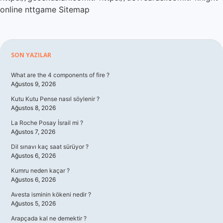
online
nttgame
Sitemap
Sidebar
SON YAZILAR
What are the 4 components of fire ?
Ağustos 9, 2026
Kutu Kutu Pense nasıl söylenir ?
Ağustos 8, 2026
La Roche Posay İsrail mi ?
Ağustos 7, 2026
Dil sınavı kaç saat sürüyor ?
Ağustos 6, 2026
Kumru neden kaçar ?
Ağustos 6, 2026
Avesta isminin kökeni nedir ?
Ağustos 5, 2026
Arapçada kal ne demektir ?