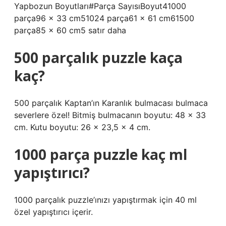
Yapbozun Boyutları#Parça SayısıBoyut41000
parça96 x 33 cm51024 parça61 x 61 cm61500
parça85 x 60 cm5 satır daha
500 parçalık puzzle kaça
kaç?
500 parçalık Kaptan’ın Karanlık bulmacası bulmaca
severlere özel! Bitmiş bulmacanın boyutu: 48 x 33
cm. Kutu boyutu: 26 x 23,5 x 4 cm.
1000 parça puzzle kaç ml
yapıştırıcı?
1000 parçalık puzzle’ınızı yapıştırmak için 40 ml
özel yapıştırıcı içerir.