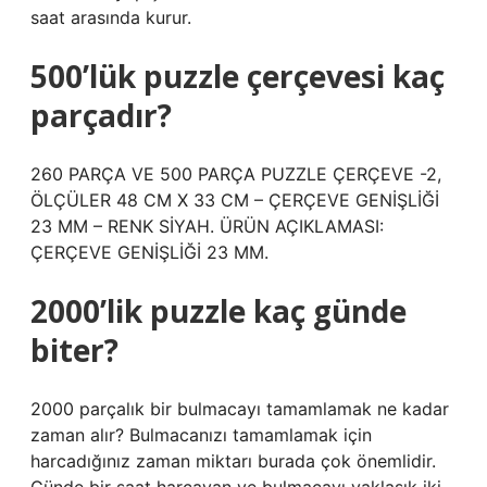
saat arasında kurur.
500’lük puzzle çerçevesi kaç
parçadır?
260 PARÇA VE 500 PARÇA PUZZLE ÇERÇEVE -2,
ÖLÇÜLER 48 CM X 33 CM – ÇERÇEVE GENİŞLİĞİ
23 MM – RENK SİYAH. ÜRÜN AÇIKLAMASI:
ÇERÇEVE GENİŞLİĞİ 23 MM.
2000’lik puzzle kaç günde
biter?
2000 parçalık bir bulmacayı tamamlamak ne kadar
zaman alır? Bulmacanızı tamamlamak için
harcadığınız zaman miktarı burada çok önemlidir.