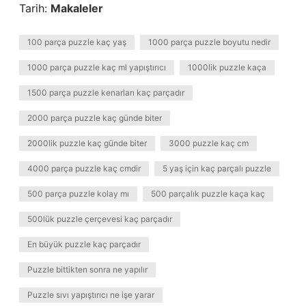
Tarih:
Makaleler
100 parça puzzle kaç yaş
1000 parça puzzle boyutu nedir
1000 parça puzzle kaç ml yapıştırıcı
1000lik puzzle kaça
1500 parça puzzle kenarları kaç parçadır
2000 parça puzzle kaç günde biter
2000lik puzzle kaç günde biter
3000 puzzle kaç cm
4000 parça puzzle kaç cmdir
5 yaş için kaç parçalı puzzle
500 parça puzzle kolay mı
500 parçalık puzzle kaça kaç
500lük puzzle çerçevesi kaç parçadır
En büyük puzzle kaç parçadır
Puzzle bittikten sonra ne yapılır
Puzzle sıvı yapıştırıcı ne işe yarar