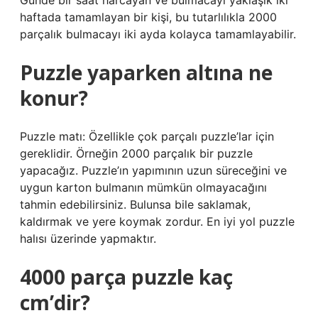
Günde bir saat harcayan ve bulmacayı yaklaşık iki
haftada tamamlayan bir kişi, bu tutarlılıkla 2000
parçalık bulmacayı iki ayda kolayca tamamlayabilir.
Puzzle yaparken altına ne
konur?
Puzzle matı: Özellikle çok parçalı puzzle’lar için
gereklidir. Örneğin 2000 parçalık bir puzzle
yapacağız. Puzzle’ın yapımının uzun süreceğini ve
uygun karton bulmanın mümkün olmayacağını
tahmin edebilirsiniz. Bulunsa bile saklamak,
kaldırmak ve yere koymak zordur. En iyi yol puzzle
halısı üzerinde yapmaktır.
4000 parça puzzle kaç
cm’dir?