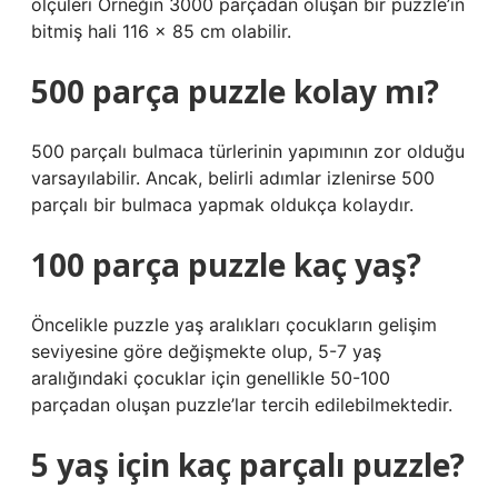
ölçüleri Örneğin 3000 parçadan oluşan bir puzzle’ın
bitmiş hali 116 x 85 cm olabilir.
500 parça puzzle kolay mı?
500 parçalı bulmaca türlerinin yapımının zor olduğu
varsayılabilir. Ancak, belirli adımlar izlenirse 500
parçalı bir bulmaca yapmak oldukça kolaydır.
100 parça puzzle kaç yaş?
Öncelikle puzzle yaş aralıkları çocukların gelişim
seviyesine göre değişmekte olup, 5-7 yaş
aralığındaki çocuklar için genellikle 50-100
parçadan oluşan puzzle’lar tercih edilebilmektedir.
5 yaş için kaç parçalı puzzle?