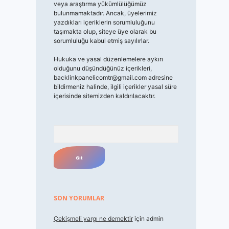
veya araştırma yükümlülüğümüz
bulunmamaktadır. Ancak, üyelerimiz
yazdıkları içeriklerin sorumluluğunu
taşımakta olup, siteye üye olarak bu
sorumluluğu kabul etmiş sayılırlar.
Hukuka ve yasal düzenlemelere aykırı
olduğunu düşündüğünüz içerikleri,
backlinkpanelicomtr@gmail.com
adresine
bildirmeniz halinde, ilgili içerikler yasal süre
içerisinde sitemizden kaldırılacaktır.
Arama
SON YORUMLAR
Çekişmeli yargı ne demektir
için
admin