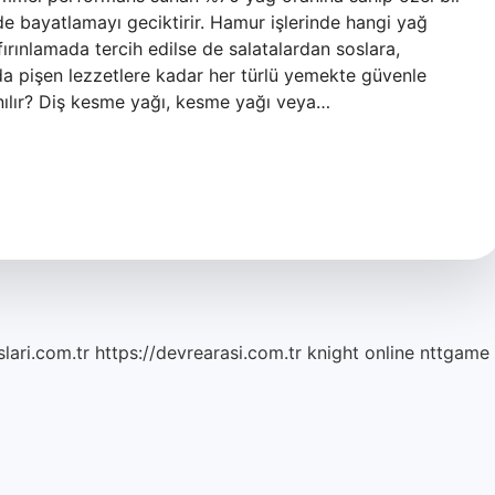
de bayatlamayı geciktirir. Hamur işlerinde hangi yağ
fırınlamada tercih edilse de salatalardan soslara,
da pişen lezzetlere kadar her türlü yemekte güvenle
lanılır? Diş kesme yağı, kesme yağı veya…
lari.com.tr
https://devrearasi.com.tr
knight online
nttgame