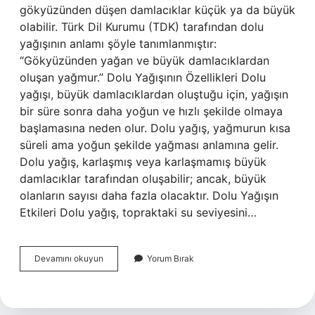
gökyüzünden düşen damlacıklar küçük ya da büyük
olabilir. Türk Dil Kurumu (TDK) tarafından dolu
yağışının anlamı şöyle tanımlanmıştır:
“Gökyüzünden yağan ve büyük damlacıklardan
oluşan yağmur.” Dolu Yağışının Özellikleri Dolu
yağışı, büyük damlacıklardan oluştuğu için, yağışın
bir süre sonra daha yoğun ve hızlı şekilde olmaya
başlamasına neden olur. Dolu yağış, yağmurun kısa
süreli ama yoğun şekilde yağması anlamına gelir.
Dolu yağış, karlaşmış veya karlaşmamış büyük
damlacıklar tarafından oluşabilir; ancak, büyük
olanların sayısı daha fazla olacaktır. Dolu Yağışın
Etkileri Dolu yağış, topraktaki su seviyesini…
Dolu
Devamını okuyun
Yorum Bırak
yağışı
ne
demek
TDK