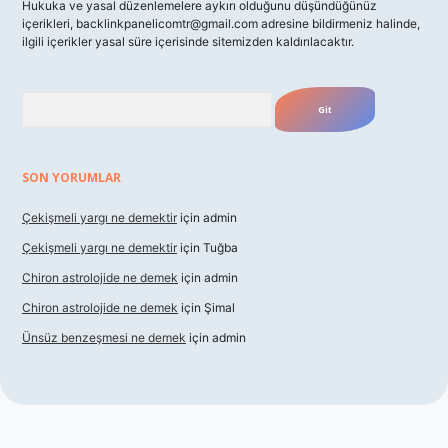
Hukuka ve yasal düzenlemelere aykırı olduğunu düşündüğünüz
içerikleri,
backlinkpanelicomtr@gmail.com
adresine bildirmeniz halinde,
ilgili içerikler yasal süre içerisinde sitemizden kaldırılacaktır.
Arama
SON YORUMLAR
Çekişmeli yargı ne demektir
için
admin
Çekişmeli yargı ne demektir
için
Tuğba
Chiron astrolojide ne demek
için
admin
Chiron astrolojide ne demek
için
Şimal
Ünsüz benzeşmesi ne demek
için
admin