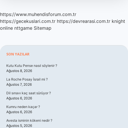
https://www.muhendisforum.com.tr
https://gecekuslari.com.tr
https://devrearasi.com.tr
knight
online
nttgame
Sitemap
Sidebar
SON YAZILAR
Kutu Kutu Pense nasıl söylenir ?
Ağustos 8, 2026
La Roche Posay İsrail mi ?
Ağustos 7, 2026
Dil sınavı kaç saat sürüyor ?
Ağustos 6, 2026
Kumru neden kaçar ?
Ağustos 6, 2026
Avesta isminin kökeni nedir ?
Ağustos 5, 2026