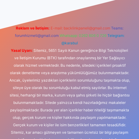
Reklam ve İletişim:
E-mail:
backlinkpaneli@gmail.com
Teams:
forumhizmeti@gmail.com
Whatsapp: 0262 606 0 726
Telegram:
@karabul
Yasal Uyarı:
Sitemiz, 5651 Sayılı Kanun gereğince Bilgi Teknolojileri
ve İletişim Kurumu (BTK) tarafından onaylanmış bir Yer Sağlayıcı
olarak hizmet vermektedir. Bu nedenle, sitedeki içerikleri proaktif
olarak denetleme veya araştırma yükümlülüğümüz bulunmamaktadır.
Ancak, üyelerimiz yazdıkları içeriklerin sorumluluğunu taşımakta olup,
siteye üye olarak bu sorumluluğu kabul etmiş sayılırlar. Bu internet
sitesi, herhangi bir marka, kurum veya şahıs şirketi ile hiçbir bağlantısı
bulunmamaktadır. Sitede yalnızca kendi hazırladığımız makaleler
paylaşılmaktadır. Burada yer alan içerikler haber niteliği taşımamakta
olup, gerçek kurum ve kişiler hakkında paylaşım yapılmamaktadır.
Gerçek kurum ve kişiler ile isim benzerlikleri tamamen tesadüfidir.
Sitemiz, kar amacı gütmeyen ve tamamen ücretsiz bir bilgi paylaşım