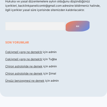
Hukuka ve yasal düzenlemelere aykırı olduğunu düşündüğünüz
içerikleri,
backlinkpanelicomtr@gmail.com
adresine bildirmeniz halinde,
ilgili içerikler yasal süre içerisinde sitemizden kaldırılacaktır.
Arama
SON YORUMLAR
Çekişmeli yargı ne demektir
için
admin
Çekişmeli yargı ne demektir
için
Tuğba
Chiron astrolojide ne demek
için
admin
Chiron astrolojide ne demek
için
Şimal
Ünsüz benzeşmesi ne demek
için
admin