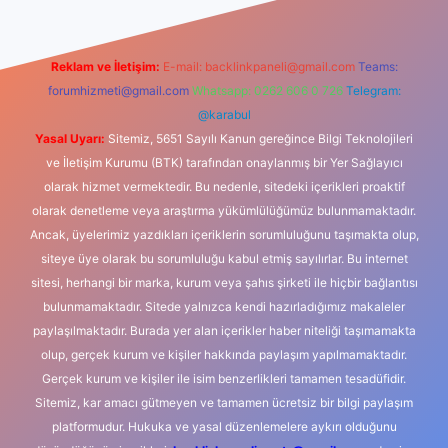
Reklam ve İletişim:
E-mail:
backlinkpaneli@gmail.com
Teams:
forumhizmeti@gmail.com
Whatsapp: 0262 606 0 726
Telegram:
@karabul
Yasal Uyarı:
Sitemiz, 5651 Sayılı Kanun gereğince Bilgi Teknolojileri
ve İletişim Kurumu (BTK) tarafından onaylanmış bir Yer Sağlayıcı
olarak hizmet vermektedir. Bu nedenle, sitedeki içerikleri proaktif
olarak denetleme veya araştırma yükümlülüğümüz bulunmamaktadır.
Ancak, üyelerimiz yazdıkları içeriklerin sorumluluğunu taşımakta olup,
siteye üye olarak bu sorumluluğu kabul etmiş sayılırlar. Bu internet
sitesi, herhangi bir marka, kurum veya şahıs şirketi ile hiçbir bağlantısı
bulunmamaktadır. Sitede yalnızca kendi hazırladığımız makaleler
paylaşılmaktadır. Burada yer alan içerikler haber niteliği taşımamakta
olup, gerçek kurum ve kişiler hakkında paylaşım yapılmamaktadır.
Gerçek kurum ve kişiler ile isim benzerlikleri tamamen tesadüfidir.
Sitemiz, kar amacı gütmeyen ve tamamen ücretsiz bir bilgi paylaşım
platformudur. Hukuka ve yasal düzenlemelere aykırı olduğunu