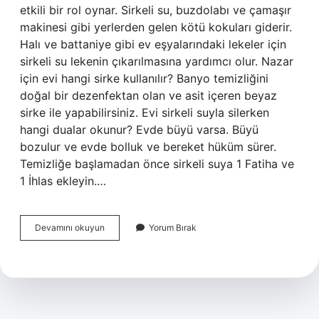
etkili bir rol oynar. Sirkeli su, buzdolabı ve çamaşır
makinesi gibi yerlerden gelen kötü kokuları giderir.
Halı ve battaniye gibi ev eşyalarındaki lekeler için
sirkeli su lekenin çıkarılmasına yardımcı olur. Nazar
için evi hangi sirke kullanılır? Banyo temizliğini
doğal bir dezenfektan olan ve asit içeren beyaz
sirke ile yapabilirsiniz. Evi sirkeli suyla silerken
hangi dualar okunur? Evde büyü varsa. Büyü
bozulur ve evde bolluk ve bereket hüküm sürer.
Temizliğe başlamadan önce sirkeli suya 1 Fatiha ve
1 İhlas ekleyin.…
Ev
Devamını okuyun
Yorum Bırak
Neden
Sirkeli
Suyla
Silinir