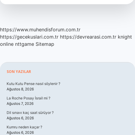
Gelir
https://www.muhendisforum.com.tr
https://gecekuslari.com.tr
https://devrearasi.com.tr
knight
online
nttgame
Sitemap
Sidebar
SON YAZILAR
Kutu Kutu Pense nasıl söylenir ?
Ağustos 8, 2026
La Roche Posay İsrail mi ?
Ağustos 7, 2026
Dil sınavı kaç saat sürüyor ?
Ağustos 6, 2026
Kumru neden kaçar ?
Ağustos 6, 2026