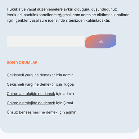
Hukuka ve yasal düzenlemelere aykırı olduğunu düşündüğünüz
içerikleri,
backlinkpanelicomtr@gmail.com
adresine bildirmeniz halinde,
ilgili içerikler yasal süre içerisinde sitemizden kaldırılacaktır.
Arama
SON YORUMLAR
Çekişmeli yargı ne demektir
için
admin
Çekişmeli yargı ne demektir
için
Tuğba
Chiron astrolojide ne demek
için
admin
Chiron astrolojide ne demek
için
Şimal
Ünsüz benzeşmesi ne demek
için
admin