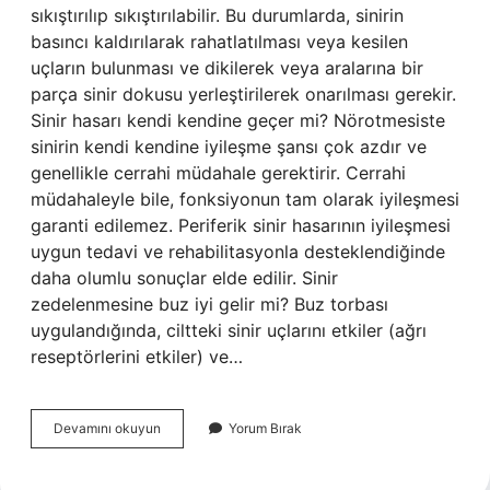
sıkıştırılıp sıkıştırılabilir. Bu durumlarda, sinirin
basıncı kaldırılarak rahatlatılması veya kesilen
uçların bulunması ve dikilerek veya aralarına bir
parça sinir dokusu yerleştirilerek onarılması gerekir.
Sinir hasarı kendi kendine geçer mi? Nörotmesiste
sinirin kendi kendine iyileşme şansı çok azdır ve
genellikle cerrahi müdahale gerektirir. Cerrahi
müdahaleyle bile, fonksiyonun tam olarak iyileşmesi
garanti edilemez. Periferik sinir hasarının iyileşmesi
uygun tedavi ve rehabilitasyonla desteklendiğinde
daha olumlu sonuçlar elde edilir. Sinir
zedelenmesine buz iyi gelir mi? Buz torbası
uygulandığında, ciltteki sinir uçlarını etkiler (ağrı
reseptörlerini etkiler) ve…
Sinir
Devamını okuyun
Yorum Bırak
Zedelenmesine
Ne
Iyi