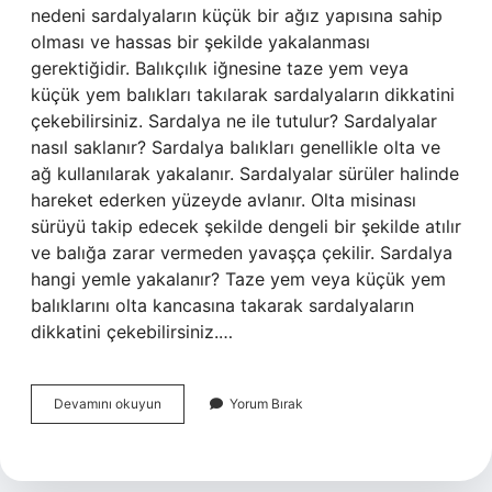
nedeni sardalyaların küçük bir ağız yapısına sahip
olması ve hassas bir şekilde yakalanması
gerektiğidir. Balıkçılık iğnesine taze yem veya
küçük yem balıkları takılarak sardalyaların dikkatini
çekebilirsiniz. Sardalya ne ile tutulur? Sardalyalar
nasıl saklanır? Sardalya balıkları genellikle olta ve
ağ kullanılarak yakalanır. Sardalyalar sürüler halinde
hareket ederken yüzeyde avlanır. Olta misinası
sürüyü takip edecek şekilde dengeli bir şekilde atılır
ve balığa zarar vermeden yavaşça çekilir. Sardalya
hangi yemle yakalanır? Taze yem veya küçük yem
balıklarını olta kancasına takarak sardalyaların
dikkatini çekebilirsiniz.…
Sardalya
Devamını okuyun
Yorum Bırak
Balığı
Hangi
Yemle
Tutulur