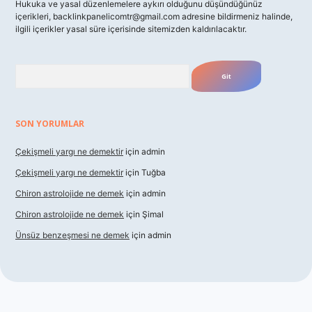
Hukuka ve yasal düzenlemelere aykırı olduğunu düşündüğünüz
içerikleri,
backlinkpanelicomtr@gmail.com
adresine bildirmeniz halinde,
ilgili içerikler yasal süre içerisinde sitemizden kaldırılacaktır.
Arama
SON YORUMLAR
Çekişmeli yargı ne demektir
için
admin
Çekişmeli yargı ne demektir
için
Tuğba
Chiron astrolojide ne demek
için
admin
Chiron astrolojide ne demek
için
Şimal
Ünsüz benzeşmesi ne demek
için
admin