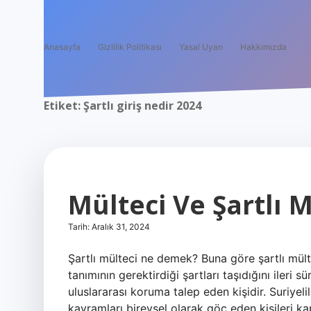
Anasayfa
Gizlilik Politikası
Yasal Uyarı
Hakkımızda
Etiket:
Şartlı giriş nedir 2024
Mülteci Ve Şartlı 
Tarih: Aralık 31, 2024
Şartlı mülteci ne demek? Buna göre şartlı mült
tanımının gerektirdiği şartları taşıdığını ileri
uluslararası koruma talep eden kişidir. Suriyeli
kavramları bireysel olarak göç eden kişileri k