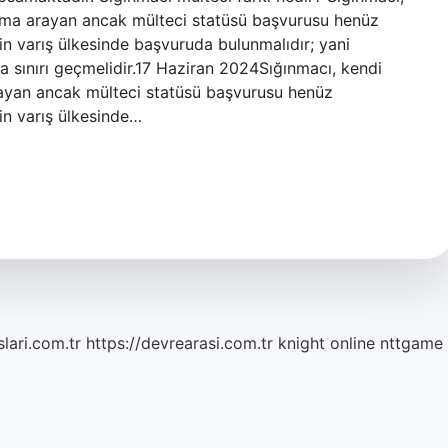
ruma arayan ancak mülteci statüsü başvurusu henüz
in varış ülkesinde başvuruda bulunmalıdır; yani
a sınırı geçmelidir.17 Haziran 2024Sığınmacı, kendi
rayan ancak mülteci statüsü başvurusu henüz
in varış ülkesinde…
lari.com.tr
https://devrearasi.com.tr
knight online
nttgame