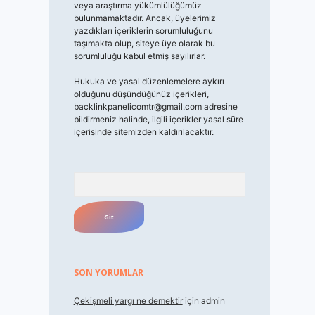
veya araştırma yükümlülüğümüz
bulunmamaktadır. Ancak, üyelerimiz
yazdıkları içeriklerin sorumluluğunu
taşımakta olup, siteye üye olarak bu
sorumluluğu kabul etmiş sayılırlar.
Hukuka ve yasal düzenlemelere aykırı
olduğunu düşündüğünüz içerikleri,
backlinkpanelicomtr@gmail.com
adresine
bildirmeniz halinde, ilgili içerikler yasal süre
içerisinde sitemizden kaldırılacaktır.
Arama
SON YORUMLAR
Çekişmeli yargı ne demektir
için
admin