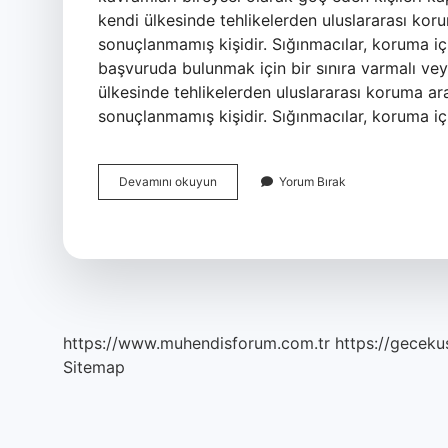
kendi ülkesinde tehlikelerden uluslararası ko
sonuçlanmamış kişidir. Sığınmacılar, koruma iç
başvuruda bulunmak için bir sınıra varmalı vey
ülkesinde tehlikelerden uluslararası koruma a
sonuçlanmamış kişidir. Sığınmacılar, koruma iç
Mülteci
Devamını okuyun
Yorum Bırak
Ve
Şartlı
Mülteci
Nedir
https://www.muhendisforum.com.tr
https://gecekus
Sitemap