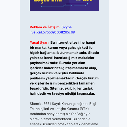
Reklam ve İletişim:
Skype:
live:.cid.575569c608265c69
Yasal Uyarı:
Bu internet sitesi, herhangi
bir marka, kurum veya şahıs şirketi ile
hiçbir bağlantısı bulunmamaktadır. Sitede
yalnızca kendi hazırladığımız makaleler
paylaşılmaktadır. Burada yer alan
içerikler haber niteliği taşımamakta olup,
gerçek kurum ve kişiler hakkında
paylaşım yapılmamaktadır. Gerçek kurum
ve kişiler ile isim benzerlikleri tamamen
tesadüfidir. Sitemizdeki bilgiler taslak
halindedir ve tavsiye niteliği taşımazlar.
Sitemiz, 5651 Sayılı Kanun gereğince Bilgi
Teknolojileri ve İletişim Kurumu (BTK)
tarafından onaylanmış bir Yer Sağlayıcı
olarak hizmet vermektedir. Bu nedenle,
sitedeki içerikleri proaktif olarak denetleme