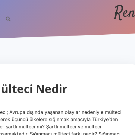
Ren
Mülteci Nedir
eci; Avrupa dışında yaşanan olaylar nedeniyle mülteci
 sürerek üçüncü ülkelere sığınmak amacıyla Türkiye’den
ler şartlı mülteci mi? Şartlı mülteci ve mülteci
apsamaktadır. Sığınmacı mülteci farkı nedir? Sığınmacı,