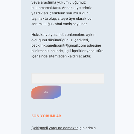
veya araştırma yükümlülüğümüz
bulunmamaktadır. Ancak, üyelerimiz
yazdıkları içeriklerin sorumluluğunu
taşımakta olup, siteye üye olarak bu
sorumluluğu kabul etmiş sayılırlar.
Hukuka ve yasal düzenlemelere aykırı
olduğunu düşündüğünüz içerikleri,
backlinkpanelicomtr@gmail.com
adresine
bildirmeniz halinde, ilgili içerikler yasal süre
içerisinde sitemizden kaldırılacaktır.
Arama
SON YORUMLAR
Çekişmeli yargı ne demektir
için
admin