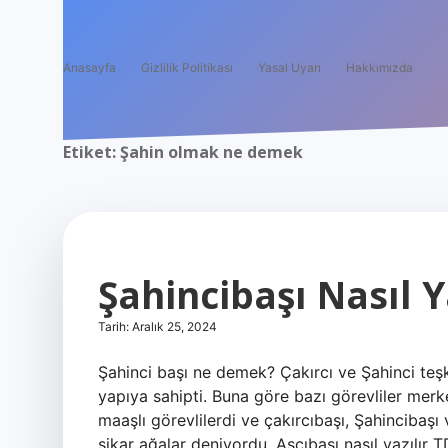
Anasayfa
Gizlilik Politikası
Yasal Uyarı
Hakkımızda
Etiket:
Şahin olmak ne demek
Şahincibaşı Nasıl Y
Tarih: Aralık 25, 2024
Şahinci başı ne demek? Çakırcı ve Şahinci teşk
yapıya sahipti. Buna göre bazı görevliler mer
maaşlı görevlilerdi ve çakırcıbaşı, Şahincibaşı
şikar ağalar deniyordu. Aşçıbaşı nasıl yazılır T