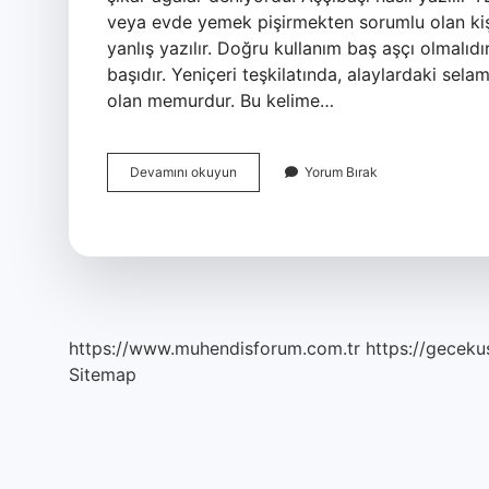
veya evde yemek pişirmekten sorumlu olan kişi 
yanlış yazılır. Doğru kullanım baş aşçı olmalıdı
başıdır. Yeniçeri teşkilatında, alaylardaki se
olan memurdur. Bu kelime…
Şahincibaşı
Devamını okuyun
Yorum Bırak
Nasıl
Yazılır
https://www.muhendisforum.com.tr
https://gecekus
Sitemap