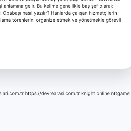
anlamına gelir. Bu kelime genellikle baş şef olarak
r. Obabaşı nasıl yazılır? Hanlarda çalışan hizmetçilerin
lamlama törenlerini organize etmek ve yönetmekle görevli
lari.com.tr
https://devrearasi.com.tr
knight online
nttgame