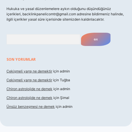
Hukuka ve yasal düzenlemelere aykırı olduğunu düşündüğünüz
içerikleri,
backlinkpanelicomtr@gmail.com
adresine bildirmeniz halinde,
ilgili içerikler yasal süre içerisinde sitemizden kaldırılacaktır.
Arama
SON YORUMLAR
Çekişmeli yargı ne demektir
için
admin
Çekişmeli yargı ne demektir
için
Tuğba
Chiron astrolojide ne demek
için
admin
Chiron astrolojide ne demek
için
Şimal
Ünsüz benzeşmesi ne demek
için
admin