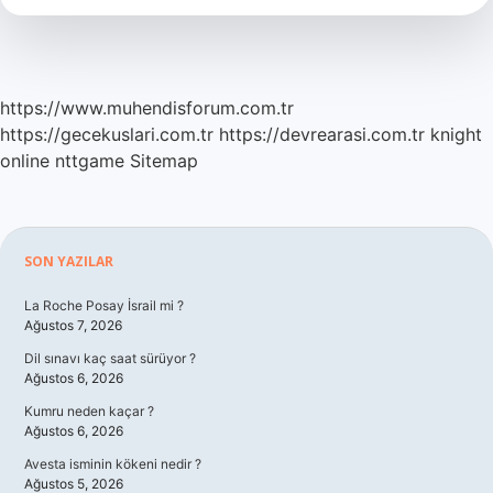
https://www.muhendisforum.com.tr
https://gecekuslari.com.tr
https://devrearasi.com.tr
knight
online
nttgame
Sitemap
Sidebar
SON YAZILAR
La Roche Posay İsrail mi ?
Ağustos 7, 2026
Dil sınavı kaç saat sürüyor ?
Ağustos 6, 2026
Kumru neden kaçar ?
Ağustos 6, 2026
Avesta isminin kökeni nedir ?
Ağustos 5, 2026