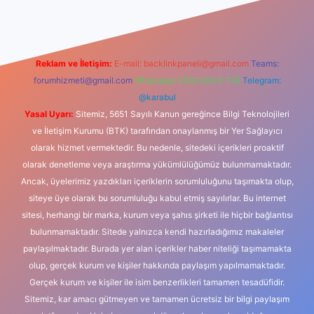
Reklam ve İletişim:
E-mail:
backlinkpaneli@gmail.com
Teams:
forumhizmeti@gmail.com
Whatsapp: 0262 606 0 726
Telegram:
@karabul
Yasal Uyarı:
Sitemiz, 5651 Sayılı Kanun gereğince Bilgi Teknolojileri
ve İletişim Kurumu (BTK) tarafından onaylanmış bir Yer Sağlayıcı
olarak hizmet vermektedir. Bu nedenle, sitedeki içerikleri proaktif
olarak denetleme veya araştırma yükümlülüğümüz bulunmamaktadır.
Ancak, üyelerimiz yazdıkları içeriklerin sorumluluğunu taşımakta olup,
siteye üye olarak bu sorumluluğu kabul etmiş sayılırlar. Bu internet
sitesi, herhangi bir marka, kurum veya şahıs şirketi ile hiçbir bağlantısı
bulunmamaktadır. Sitede yalnızca kendi hazırladığımız makaleler
paylaşılmaktadır. Burada yer alan içerikler haber niteliği taşımamakta
olup, gerçek kurum ve kişiler hakkında paylaşım yapılmamaktadır.
Gerçek kurum ve kişiler ile isim benzerlikleri tamamen tesadüfidir.
Sitemiz, kar amacı gütmeyen ve tamamen ücretsiz bir bilgi paylaşım