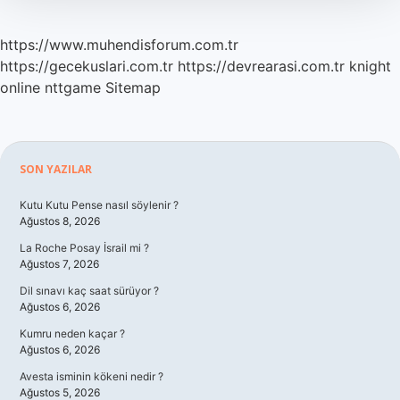
https://www.muhendisforum.com.tr
https://gecekuslari.com.tr
https://devrearasi.com.tr
knight
online
nttgame
Sitemap
Sidebar
SON YAZILAR
Kutu Kutu Pense nasıl söylenir ?
Ağustos 8, 2026
La Roche Posay İsrail mi ?
Ağustos 7, 2026
Dil sınavı kaç saat sürüyor ?
Ağustos 6, 2026
Kumru neden kaçar ?
Ağustos 6, 2026
Avesta isminin kökeni nedir ?
Ağustos 5, 2026