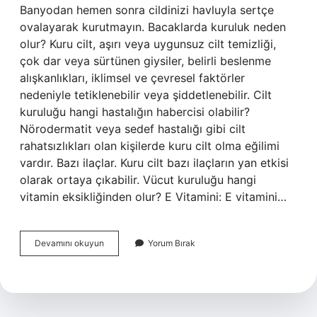
Banyodan hemen sonra cildinizi havluyla sertçe
ovalayarak kurutmayın. Bacaklarda kuruluk neden
olur? Kuru cilt, aşırı veya uygunsuz cilt temizliği,
çok dar veya sürtünen giysiler, belirli beslenme
alışkanlıkları, iklimsel ve çevresel faktörler
nedeniyle tetiklenebilir veya şiddetlenebilir. Cilt
kuruluğu hangi hastalığın habercisi olabilir?
Nörodermatit veya sedef hastalığı gibi cilt
rahatsızlıkları olan kişilerde kuru cilt olma eğilimi
vardır. Bazı ilaçlar. Kuru cilt bazı ilaçların yan etkisi
olarak ortaya çıkabilir. Vücut kuruluğu hangi
vitamin eksikliğinden olur? E Vitamini: E vitamini…
Bacak
Devamını okuyun
Yorum Bırak
Derisi
Neden
Kurur