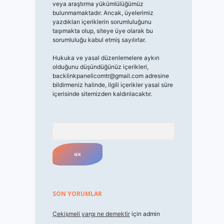
veya araştırma yükümlülüğümüz
bulunmamaktadır. Ancak, üyelerimiz
yazdıkları içeriklerin sorumluluğunu
taşımakta olup, siteye üye olarak bu
sorumluluğu kabul etmiş sayılırlar.
Hukuka ve yasal düzenlemelere aykırı
olduğunu düşündüğünüz içerikleri,
backlinkpanelicomtr@gmail.com
adresine
bildirmeniz halinde, ilgili içerikler yasal süre
içerisinde sitemizden kaldırılacaktır.
Arama
SON YORUMLAR
Çekişmeli yargı ne demektir
için
admin