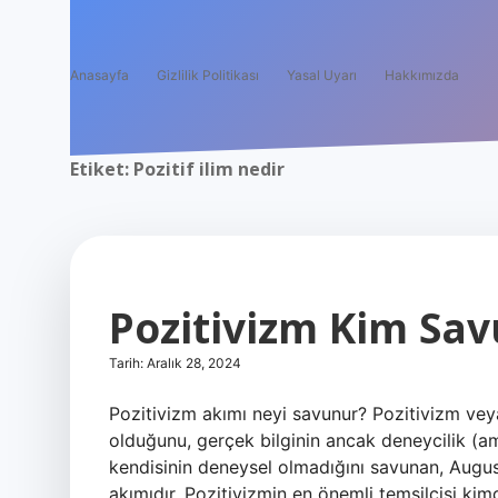
Anasayfa
Gizlilik Politikası
Yasal Uyarı
Hakkımızda
Etiket:
Pozitif ilim nedir
Pozitivizm Kim Sa
Tarih: Aralık 28, 2024
Pozitivizm akımı neyi savunur? Pozitivizm veya
olduğunu, gerçek bilginin ancak deneycilik (am
kendisinin deneysel olmadığını savunan, Aug
akımıdır. Pozitivizmin en önemli temsilcisi ki