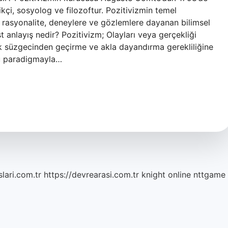
i, sosyolog ve filozoftur. Pozitivizmin temel
a rasyonalite, deneylere ve gözlemlere dayanan bilimsel
t anlayış nedir? Pozitivizm; Olayları veya gerçekliği
k süzgecinden geçirme ve akla dayandırma gerekliliğine
Bu paradigmayla…
lari.com.tr
https://devrearasi.com.tr
knight online
nttgame