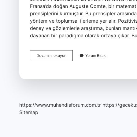
Fransa’da doğan Auguste Comte, bir matematikç
prensiplerini kurmuştur. Bu prensipler arasınd
yöntem ve toplumsal ilerleme yer alır. Pozitivis
deney ve gözlemlerle araştırma, bunları mantı
dayanan bir paradigma olarak ortaya çıkar. 
Pozitivizm
Devamını okuyun
Yorum Bırak
Kim
Savunur
https://www.muhendisforum.com.tr
https://gecekus
Sitemap