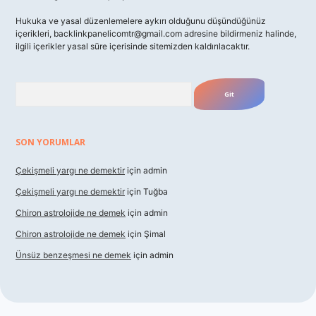
Hukuka ve yasal düzenlemelere aykırı olduğunu düşündüğünüz
içerikleri,
backlinkpanelicomtr@gmail.com
adresine bildirmeniz halinde,
ilgili içerikler yasal süre içerisinde sitemizden kaldırılacaktır.
Arama
SON YORUMLAR
Çekişmeli yargı ne demektir
için
admin
Çekişmeli yargı ne demektir
için
Tuğba
Chiron astrolojide ne demek
için
admin
Chiron astrolojide ne demek
için
Şimal
Ünsüz benzeşmesi ne demek
için
admin