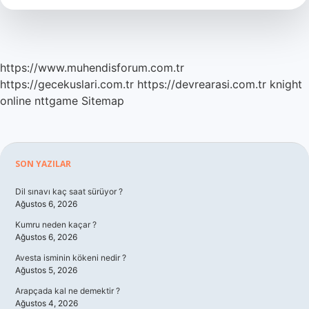
https://www.muhendisforum.com.tr
https://gecekuslari.com.tr
https://devrearasi.com.tr
knight
online
nttgame
Sitemap
Sidebar
SON YAZILAR
Dil sınavı kaç saat sürüyor ?
Ağustos 6, 2026
Kumru neden kaçar ?
Ağustos 6, 2026
Avesta isminin kökeni nedir ?
Ağustos 5, 2026
Arapçada kal ne demektir ?
Ağustos 4, 2026