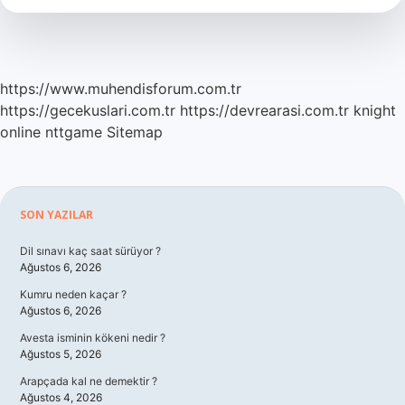
Gelmektedir
https://www.muhendisforum.com.tr
https://gecekuslari.com.tr
https://devrearasi.com.tr
knight
online
nttgame
Sitemap
Sidebar
SON YAZILAR
Dil sınavı kaç saat sürüyor ?
Ağustos 6, 2026
Kumru neden kaçar ?
Ağustos 6, 2026
Avesta isminin kökeni nedir ?
Ağustos 5, 2026
Arapçada kal ne demektir ?
Ağustos 4, 2026