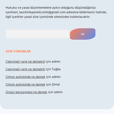
Hukuka ve yasal düzenlemelere aykırı olduğunu düşündüğünüz
içerikleri,
backlinkpanelicomtr@gmail.com
adresine bildirmeniz halinde,
ilgili içerikler yasal süre içerisinde sitemizden kaldırılacaktır.
Arama
SON YORUMLAR
Çekişmeli yargı ne demektir
için
admin
Çekişmeli yargı ne demektir
için
Tuğba
Chiron astrolojide ne demek
için
admin
Chiron astrolojide ne demek
için
Şimal
Ünsüz benzeşmesi ne demek
için
admin