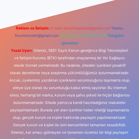
Reklam ve İletişim:
E-mail:
backlinkpaneli@gmail.com
Teams:
forumhizmeti@gmail.com
Whatsapp: 0262 606 0 726
Telegram:
@karabul
Yasal Uyarı:
Sitemiz, 5651 Sayılı Kanun gereğince Bilgi Teknolojileri
ve İletişim Kurumu (BTK) tarafından onaylanmış bir Yer Sağlayıcı
olarak hizmet vermektedir. Bu nedenle, sitedeki içerikleri proaktif
olarak denetleme veya araştırma yükümlülüğümüz bulunmamaktadır.
Ancak, üyelerimiz yazdıkları içeriklerin sorumluluğunu taşımakta olup,
siteye üye olarak bu sorumluluğu kabul etmiş sayılırlar. Bu internet
sitesi, herhangi bir marka, kurum veya şahıs şirketi ile hiçbir bağlantısı
bulunmamaktadır. Sitede yalnızca kendi hazırladığımız makaleler
paylaşılmaktadır. Burada yer alan içerikler haber niteliği taşımamakta
olup, gerçek kurum ve kişiler hakkında paylaşım yapılmamaktadır.
Gerçek kurum ve kişiler ile isim benzerlikleri tamamen tesadüfidir.
Sitemiz, kar amacı gütmeyen ve tamamen ücretsiz bir bilgi paylaşım