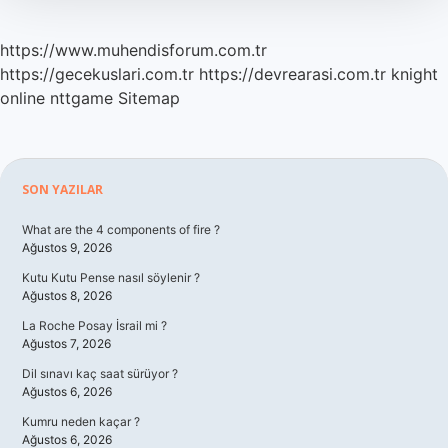
https://www.muhendisforum.com.tr
https://gecekuslari.com.tr
https://devrearasi.com.tr
knight
online
nttgame
Sitemap
Sidebar
SON YAZILAR
What are the 4 components of fire ?
Ağustos 9, 2026
Kutu Kutu Pense nasıl söylenir ?
Ağustos 8, 2026
La Roche Posay İsrail mi ?
Ağustos 7, 2026
Dil sınavı kaç saat sürüyor ?
Ağustos 6, 2026
Kumru neden kaçar ?
Ağustos 6, 2026