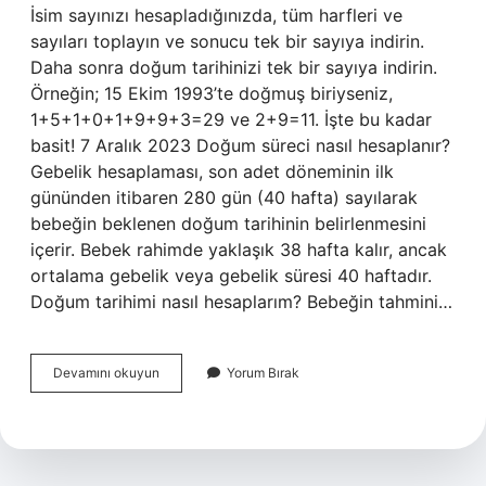
İsim sayınızı hesapladığınızda, tüm harfleri ve
sayıları toplayın ve sonucu tek bir sayıya indirin.
Daha sonra doğum tarihinizi tek bir sayıya indirin.
Örneğin; 15 Ekim 1993’te doğmuş biriyseniz,
1+5+1+0+1+9+9+3=29 ve 2+9=11. İşte bu kadar
basit! 7 Aralık 2023 Doğum süreci nasıl hesaplanır?
Gebelik hesaplaması, son adet döneminin ilk
gününden itibaren 280 gün (40 hafta) sayılarak
bebeğin beklenen doğum tarihinin belirlenmesini
içerir. Bebek rahimde yaklaşık 38 hafta kalır, ancak
ortalama gebelik veya gebelik süresi 40 haftadır.
Doğum tarihimi nasıl hesaplarım? Bebeğin tahmini…
Doğum
Devamını okuyun
Yorum Bırak
Şifresi
Nasıl
Hesaplanır