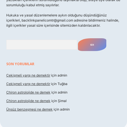
sorumluluğu kabul etmiş sayılırlar.
Hukuka ve yasal düzenlemelere aykırı olduğunu düşündüğünüz
içerikleri,
backlinkpanelicomtr@gmail.com
adresine bildirmeniz halinde,
ilgili içerikler yasal süre içerisinde sitemizden kaldırılacaktır.
Arama
SON YORUMLAR
Çekişmeli yargı ne demektir
için
admin
Çekişmeli yargı ne demektir
için
Tuğba
Chiron astrolojide ne demek
için
admin
Chiron astrolojide ne demek
için
Şimal
Ünsüz benzeşmesi ne demek
için
admin