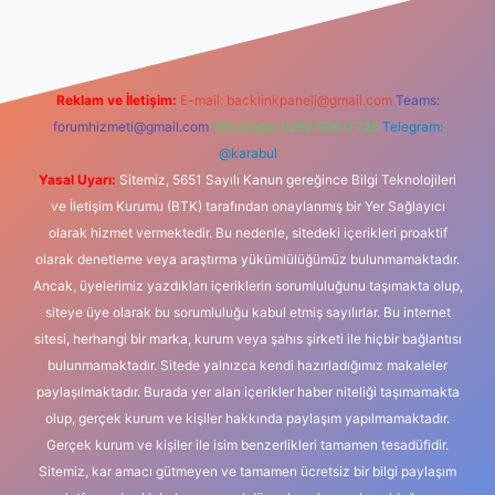
Reklam ve İletişim:
E-mail:
backlinkpaneli@gmail.com
Teams:
forumhizmeti@gmail.com
Whatsapp: 0262 606 0 726
Telegram:
@karabul
Yasal Uyarı:
Sitemiz, 5651 Sayılı Kanun gereğince Bilgi Teknolojileri
ve İletişim Kurumu (BTK) tarafından onaylanmış bir Yer Sağlayıcı
olarak hizmet vermektedir. Bu nedenle, sitedeki içerikleri proaktif
olarak denetleme veya araştırma yükümlülüğümüz bulunmamaktadır.
Ancak, üyelerimiz yazdıkları içeriklerin sorumluluğunu taşımakta olup,
siteye üye olarak bu sorumluluğu kabul etmiş sayılırlar. Bu internet
sitesi, herhangi bir marka, kurum veya şahıs şirketi ile hiçbir bağlantısı
bulunmamaktadır. Sitede yalnızca kendi hazırladığımız makaleler
paylaşılmaktadır. Burada yer alan içerikler haber niteliği taşımamakta
olup, gerçek kurum ve kişiler hakkında paylaşım yapılmamaktadır.
Gerçek kurum ve kişiler ile isim benzerlikleri tamamen tesadüfidir.
Sitemiz, kar amacı gütmeyen ve tamamen ücretsiz bir bilgi paylaşım