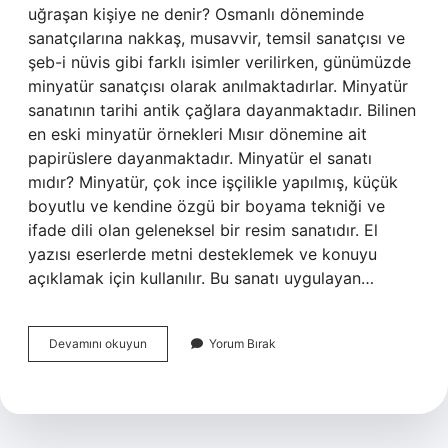
uğraşan kişiye ne denir? Osmanlı döneminde
sanatçılarına nakkaş, musavvir, temsil sanatçısı ve
şeb-i nüvis gibi farklı isimler verilirken, günümüzde
minyatür sanatçısı olarak anılmaktadırlar. Minyatür
sanatının tarihi antik çağlara dayanmaktadır. Bilinen
en eski minyatür örnekleri Mısır dönemine ait
papirüslere dayanmaktadır. Minyatür el sanatı
mıdır? Minyatür, çok ince işçilikle yapılmış, küçük
boyutlu ve kendine özgü bir boyama tekniği ve
ifade dili olan geleneksel bir resim sanatıdır. El
yazısı eserlerde metni desteklemek ve konuyu
açıklamak için kullanılır. Bu sanatı uygulayan…
Minyatür
Devamını okuyun
Yorum Bırak
Sanatına
Ne
Denir