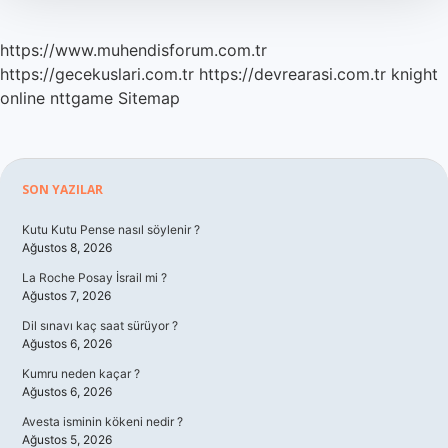
https://www.muhendisforum.com.tr
https://gecekuslari.com.tr
https://devrearasi.com.tr
knight
online
nttgame
Sitemap
Sidebar
SON YAZILAR
Kutu Kutu Pense nasıl söylenir ?
Ağustos 8, 2026
La Roche Posay İsrail mi ?
Ağustos 7, 2026
Dil sınavı kaç saat sürüyor ?
Ağustos 6, 2026
Kumru neden kaçar ?
Ağustos 6, 2026
Avesta isminin kökeni nedir ?
Ağustos 5, 2026