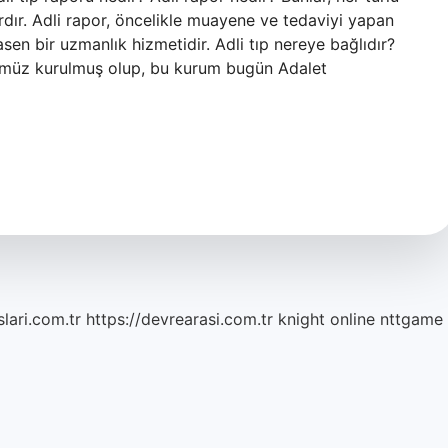
dır. Adli rapor, öncelikle muayene ve tedaviyi yapan
asen bir uzmanlık hizmetidir. Adli tıp nereye bağlıdır?
itümüz kurulmuş olup, bu kurum bugün Adalet
lari.com.tr
https://devrearasi.com.tr
knight online
nttgame