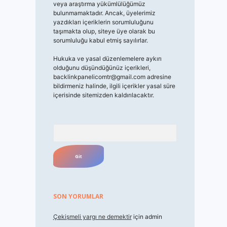
veya araştırma yükümlülüğümüz
bulunmamaktadır. Ancak, üyelerimiz
yazdıkları içeriklerin sorumluluğunu
taşımakta olup, siteye üye olarak bu
sorumluluğu kabul etmiş sayılırlar.
Hukuka ve yasal düzenlemelere aykırı
olduğunu düşündüğünüz içerikleri,
backlinkpanelicomtr@gmail.com
adresine
bildirmeniz halinde, ilgili içerikler yasal süre
içerisinde sitemizden kaldırılacaktır.
Arama
SON YORUMLAR
Çekişmeli yargı ne demektir
için
admin