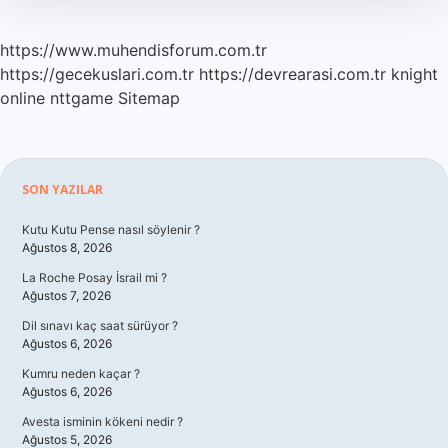
https://www.muhendisforum.com.tr
https://gecekuslari.com.tr
https://devrearasi.com.tr
knight
online
nttgame
Sitemap
Sidebar
SON YAZILAR
Kutu Kutu Pense nasıl söylenir ?
Ağustos 8, 2026
La Roche Posay İsrail mi ?
Ağustos 7, 2026
Dil sınavı kaç saat sürüyor ?
Ağustos 6, 2026
Kumru neden kaçar ?
Ağustos 6, 2026
Avesta isminin kökeni nedir ?
Ağustos 5, 2026