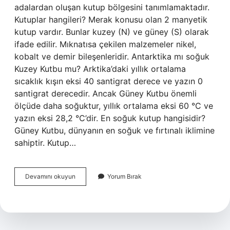
adalardan oluşan kutup bölgesini tanımlamaktadır.
Kutuplar hangileri? Merak konusu olan 2 manyetik
kutup vardır. Bunlar kuzey (N) ve güney (S) olarak
ifade edilir. Mıknatısa çekilen malzemeler nikel,
kobalt ve demir bileşenleridir. Antarktika mı soğuk
Kuzey Kutbu mu? Arktika’daki yıllık ortalama
sıcaklık kışın eksi 40 santigrat derece ve yazın 0
santigrat derecedir. Ancak Güney Kutbu önemli
ölçüde daha soğuktur, yıllık ortalama eksi 60 °C ve
yazın eksi 28,2 °C’dir. En soğuk kutup hangisidir?
Güney Kutbu, dünyanın en soğuk ve fırtınalı iklimine
sahiptir. Kutup…
Antartika
Devamını okuyun
Yorum Bırak
Kutup
Mudur