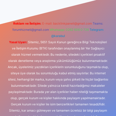
Reklam ve İletişim:
E-mail:
backlinkpaneli@gmail.com
Teams:
forumhizmeti@gmail.com
Whatsapp: 0262 606 0 726
Telegram:
@karabul
Yasal Uyarı:
Sitemiz, 5651 Sayılı Kanun gereğince Bilgi Teknolojileri
ve İletişim Kurumu (BTK) tarafından onaylanmış bir Yer Sağlayıcı
olarak hizmet vermektedir. Bu nedenle, sitedeki içerikleri proaktif
olarak denetleme veya araştırma yükümlülüğümüz bulunmamaktadır.
Ancak, üyelerimiz yazdıkları içeriklerin sorumluluğunu taşımakta olup,
siteye üye olarak bu sorumluluğu kabul etmiş sayılırlar. Bu internet
sitesi, herhangi bir marka, kurum veya şahıs şirketi ile hiçbir bağlantısı
bulunmamaktadır. Sitede yalnızca kendi hazırladığımız makaleler
paylaşılmaktadır. Burada yer alan içerikler haber niteliği taşımamakta
olup, gerçek kurum ve kişiler hakkında paylaşım yapılmamaktadır.
Gerçek kurum ve kişiler ile isim benzerlikleri tamamen tesadüfidir.
Sitemiz, kar amacı gütmeyen ve tamamen ücretsiz bir bilgi paylaşım