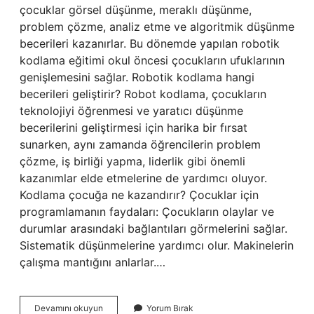
çocuklar görsel düşünme, meraklı düşünme,
problem çözme, analiz etme ve algoritmik düşünme
becerileri kazanırlar. Bu dönemde yapılan robotik
kodlama eğitimi okul öncesi çocukların ufuklarının
genişlemesini sağlar. Robotik kodlama hangi
becerileri geliştirir? Robot kodlama, çocukların
teknolojiyi öğrenmesi ve yaratıcı düşünme
becerilerini geliştirmesi için harika bir fırsat
sunarken, aynı zamanda öğrencilerin problem
çözme, iş birliği yapma, liderlik gibi önemli
kazanımlar elde etmelerine de yardımcı oluyor.
Kodlama çocuğa ne kazandırır? Çocuklar için
programlamanın faydaları: Çocukların olaylar ve
durumlar arasındaki bağlantıları görmelerini sağlar.
Sistematik düşünmelerine yardımcı olur. Makinelerin
çalışma mantığını anlarlar.…
Robotik
Devamını okuyun
Yorum Bırak