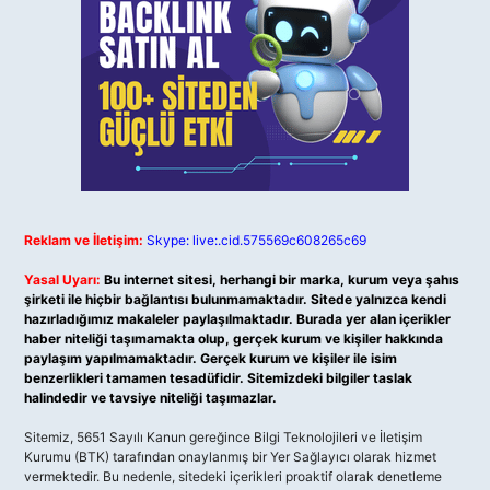
Reklam ve İletişim:
Skype: live:.cid.575569c608265c69
Yasal Uyarı:
Bu internet sitesi, herhangi bir marka, kurum veya şahıs
şirketi ile hiçbir bağlantısı bulunmamaktadır. Sitede yalnızca kendi
hazırladığımız makaleler paylaşılmaktadır. Burada yer alan içerikler
haber niteliği taşımamakta olup, gerçek kurum ve kişiler hakkında
paylaşım yapılmamaktadır. Gerçek kurum ve kişiler ile isim
benzerlikleri tamamen tesadüfidir. Sitemizdeki bilgiler taslak
halindedir ve tavsiye niteliği taşımazlar.
Sitemiz, 5651 Sayılı Kanun gereğince Bilgi Teknolojileri ve İletişim
Kurumu (BTK) tarafından onaylanmış bir Yer Sağlayıcı olarak hizmet
vermektedir. Bu nedenle, sitedeki içerikleri proaktif olarak denetleme