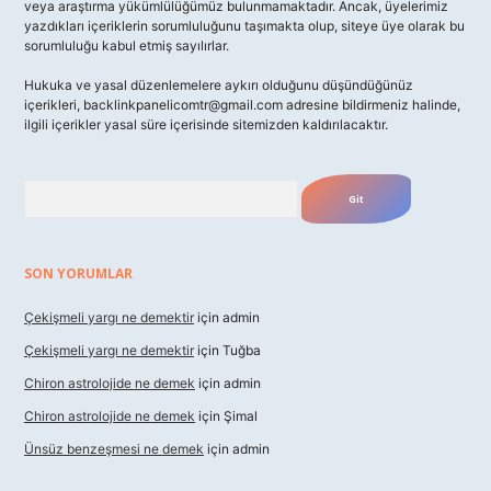
veya araştırma yükümlülüğümüz bulunmamaktadır. Ancak, üyelerimiz
yazdıkları içeriklerin sorumluluğunu taşımakta olup, siteye üye olarak bu
sorumluluğu kabul etmiş sayılırlar.
Hukuka ve yasal düzenlemelere aykırı olduğunu düşündüğünüz
içerikleri,
backlinkpanelicomtr@gmail.com
adresine bildirmeniz halinde,
ilgili içerikler yasal süre içerisinde sitemizden kaldırılacaktır.
Arama
SON YORUMLAR
Çekişmeli yargı ne demektir
için
admin
Çekişmeli yargı ne demektir
için
Tuğba
Chiron astrolojide ne demek
için
admin
Chiron astrolojide ne demek
için
Şimal
Ünsüz benzeşmesi ne demek
için
admin