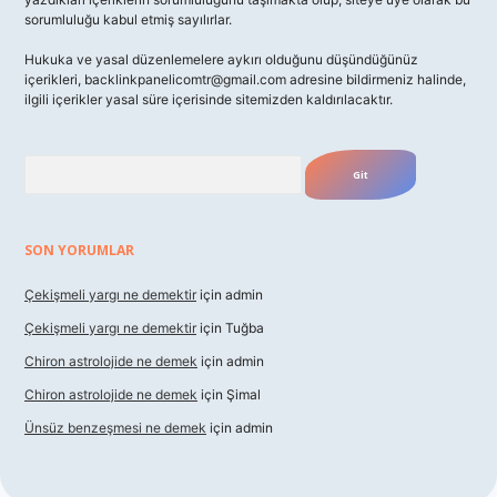
sorumluluğu kabul etmiş sayılırlar.
Hukuka ve yasal düzenlemelere aykırı olduğunu düşündüğünüz
içerikleri,
backlinkpanelicomtr@gmail.com
adresine bildirmeniz halinde,
ilgili içerikler yasal süre içerisinde sitemizden kaldırılacaktır.
Arama
SON YORUMLAR
Çekişmeli yargı ne demektir
için
admin
Çekişmeli yargı ne demektir
için
Tuğba
Chiron astrolojide ne demek
için
admin
Chiron astrolojide ne demek
için
Şimal
Ünsüz benzeşmesi ne demek
için
admin