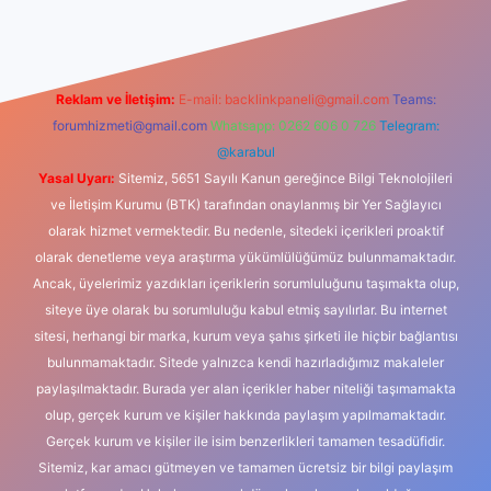
Reklam ve İletişim:
E-mail:
backlinkpaneli@gmail.com
Teams:
forumhizmeti@gmail.com
Whatsapp: 0262 606 0 726
Telegram:
@karabul
Yasal Uyarı:
Sitemiz, 5651 Sayılı Kanun gereğince Bilgi Teknolojileri
ve İletişim Kurumu (BTK) tarafından onaylanmış bir Yer Sağlayıcı
olarak hizmet vermektedir. Bu nedenle, sitedeki içerikleri proaktif
olarak denetleme veya araştırma yükümlülüğümüz bulunmamaktadır.
Ancak, üyelerimiz yazdıkları içeriklerin sorumluluğunu taşımakta olup,
siteye üye olarak bu sorumluluğu kabul etmiş sayılırlar. Bu internet
sitesi, herhangi bir marka, kurum veya şahıs şirketi ile hiçbir bağlantısı
bulunmamaktadır. Sitede yalnızca kendi hazırladığımız makaleler
paylaşılmaktadır. Burada yer alan içerikler haber niteliği taşımamakta
olup, gerçek kurum ve kişiler hakkında paylaşım yapılmamaktadır.
Gerçek kurum ve kişiler ile isim benzerlikleri tamamen tesadüfidir.
Sitemiz, kar amacı gütmeyen ve tamamen ücretsiz bir bilgi paylaşım