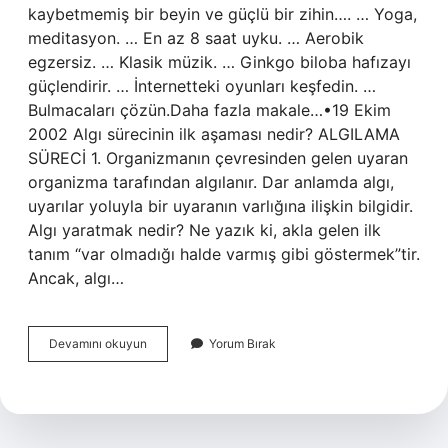
kaybetmemiş bir beyin ve güçlü bir zihin…. … Yoga,
meditasyon. … En az 8 saat uyku. … Aerobik
egzersiz. … Klasik müzik. … Ginkgo biloba hafızayı
güçlendirir. … İnternetteki oyunları keşfedin. …
Bulmacaları çözün.Daha fazla makale…•19 Ekim
2002 Algı sürecinin ilk aşaması nedir? ALGILAMA
SÜRECİ 1. Organizmanın çevresinden gelen uyaran
organizma tarafından algılanır. Dar anlamda algı,
uyarılar yoluyla bir uyaranın varlığına ilişkin bilgidir.
Algı yaratmak nedir? Ne yazık ki, akla gelen ilk
tanım “var olmadığı halde varmış gibi göstermek”tir.
Ancak, algı…
Algı
Devamını okuyun
Yorum Bırak
Nasıl
Acılır