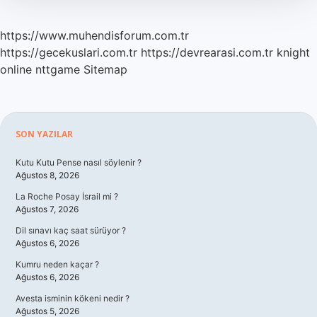
https://www.muhendisforum.com.tr
https://gecekuslari.com.tr
https://devrearasi.com.tr
knight
online
nttgame
Sitemap
Sidebar
SON YAZILAR
Kutu Kutu Pense nasıl söylenir ?
Ağustos 8, 2026
La Roche Posay İsrail mi ?
Ağustos 7, 2026
Dil sınavı kaç saat sürüyor ?
Ağustos 6, 2026
Kumru neden kaçar ?
Ağustos 6, 2026
Avesta isminin kökeni nedir ?
Ağustos 5, 2026