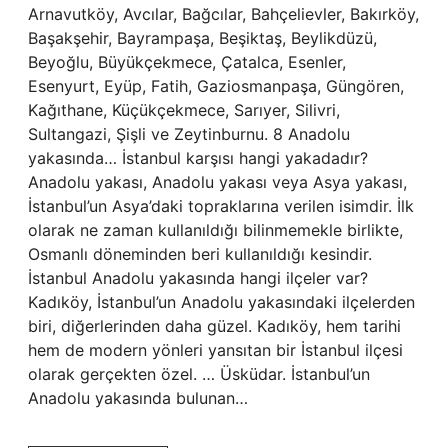
Arnavutköy, Avcılar, Bağcılar, Bahçelievler, Bakırköy,
Başakşehir, Bayrampaşa, Beşiktaş, Beylikdüzü,
Beyoğlu, Büyükçekmece, Çatalca, Esenler,
Esenyurt, Eyüp, Fatih, Gaziosmanpaşa, Güngören,
Kağıthane, Küçükçekmece, Sarıyer, Silivri,
Sultangazi, Şişli ve Zeytinburnu. 8 Anadolu
yakasında… İstanbul karşısı hangi yakadadır?
Anadolu yakası, Anadolu yakası veya Asya yakası,
İstanbul’un Asya’daki topraklarına verilen isimdir. İlk
olarak ne zaman kullanıldığı bilinmemekle birlikte,
Osmanlı döneminden beri kullanıldığı kesindir.
İstanbul Anadolu yakasında hangi ilçeler var?
Kadıköy, İstanbul’un Anadolu yakasındaki ilçelerden
biri, diğerlerinden daha güzel. Kadıköy, hem tarihi
hem de modern yönleri yansıtan bir İstanbul ilçesi
olarak gerçekten özel. … Üsküdar. İstanbul’un
Anadolu yakasında bulunan…