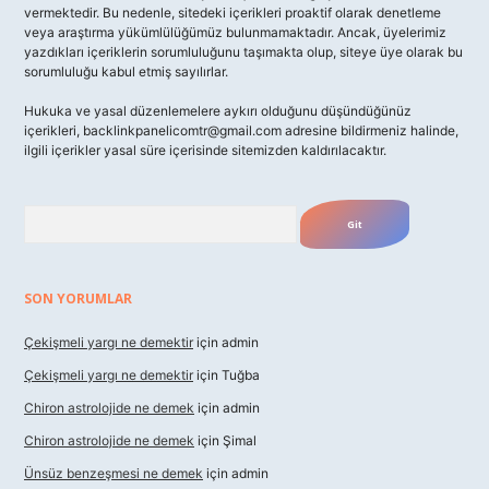
vermektedir. Bu nedenle, sitedeki içerikleri proaktif olarak denetleme
veya araştırma yükümlülüğümüz bulunmamaktadır. Ancak, üyelerimiz
yazdıkları içeriklerin sorumluluğunu taşımakta olup, siteye üye olarak bu
sorumluluğu kabul etmiş sayılırlar.
Hukuka ve yasal düzenlemelere aykırı olduğunu düşündüğünüz
içerikleri,
backlinkpanelicomtr@gmail.com
adresine bildirmeniz halinde,
ilgili içerikler yasal süre içerisinde sitemizden kaldırılacaktır.
Arama
SON YORUMLAR
Çekişmeli yargı ne demektir
için
admin
Çekişmeli yargı ne demektir
için
Tuğba
Chiron astrolojide ne demek
için
admin
Chiron astrolojide ne demek
için
Şimal
Ünsüz benzeşmesi ne demek
için
admin