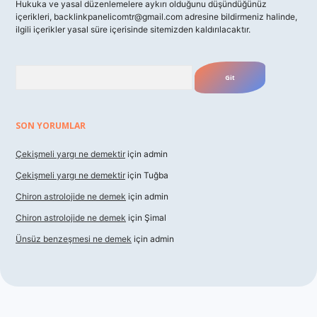
Hukuka ve yasal düzenlemelere aykırı olduğunu düşündüğünüz
içerikleri,
backlinkpanelicomtr@gmail.com
adresine bildirmeniz halinde,
ilgili içerikler yasal süre içerisinde sitemizden kaldırılacaktır.
Arama
SON YORUMLAR
Çekişmeli yargı ne demektir
için
admin
Çekişmeli yargı ne demektir
için
Tuğba
Chiron astrolojide ne demek
için
admin
Chiron astrolojide ne demek
için
Şimal
Ünsüz benzeşmesi ne demek
için
admin