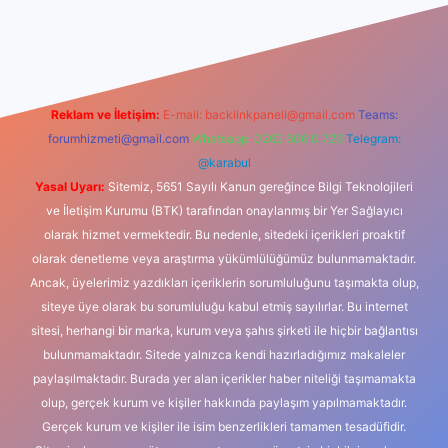
xbet güncel giriş
betexper indir
Reklam ve İletişim:
E-mail:
backlinkpaneli@gmail.com
Teams:
forumhizmeti@gmail.com
Whatsapp: 0262 606 0 726
Telegram:
@karabul
Yasal Uyarı:
Sitemiz, 5651 Sayılı Kanun gereğince Bilgi Teknolojileri
ve İletişim Kurumu (BTK) tarafından onaylanmış bir Yer Sağlayıcı
olarak hizmet vermektedir. Bu nedenle, sitedeki içerikleri proaktif
olarak denetleme veya araştırma yükümlülüğümüz bulunmamaktadır.
Ancak, üyelerimiz yazdıkları içeriklerin sorumluluğunu taşımakta olup,
siteye üye olarak bu sorumluluğu kabul etmiş sayılırlar. Bu internet
sitesi, herhangi bir marka, kurum veya şahıs şirketi ile hiçbir bağlantısı
bulunmamaktadır. Sitede yalnızca kendi hazırladığımız makaleler
paylaşılmaktadır. Burada yer alan içerikler haber niteliği taşımamakta
olup, gerçek kurum ve kişiler hakkında paylaşım yapılmamaktadır.
Gerçek kurum ve kişiler ile isim benzerlikleri tamamen tesadüfidir.