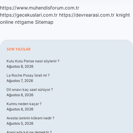
https://www.muhendisforum.com.tr
https://gecekuslari.com.tr
https://devrearasi.com.tr
knight
online
nttgame
Sitemap
Sidebar
SON YAZILAR
Kutu Kutu Pense nasıl söylenir ?
Ağustos 8, 2026
La Roche Posay İsrail mi ?
Ağustos 7, 2026
Dil sınavı kaç saat sürüyor ?
Ağustos 6, 2026
Kumru neden kaçar ?
Ağustos 6, 2026
Avesta isminin kökeni nedir ?
Ağustos 5, 2026
Arapçada kal ne demektir ?