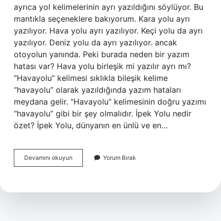
ayrıca yol kelimelerinin ayrı yazıldığını söylüyor. Bu
mantıkla seçeneklere bakıyorum. Kara yolu ayrı
yazılıyor. Hava yolu ayrı yazılıyor. Keçi yolu da ayrı
yazılıyor. Deniz yolu da ayrı yazılıyor. ancak
otoyolun yanında. Peki burada neden bir yazım
hatası var? Hava yolu birleşik mi yazılır ayrı mı?
“Havayolu” kelimesi sıklıkla bileşik kelime
“havayolu” olarak yazıldığında yazım hataları
meydana gelir. “Havayolu” kelimesinin doğru yazımı
“havayolu” gibi bir şey olmalıdır. İpek Yolu nedir
özet? İpek Yolu, dünyanın en ünlü ve en…
Ipek
Devamını okuyun
Yorum Bırak
Yolu
Nasıl
Yazılır