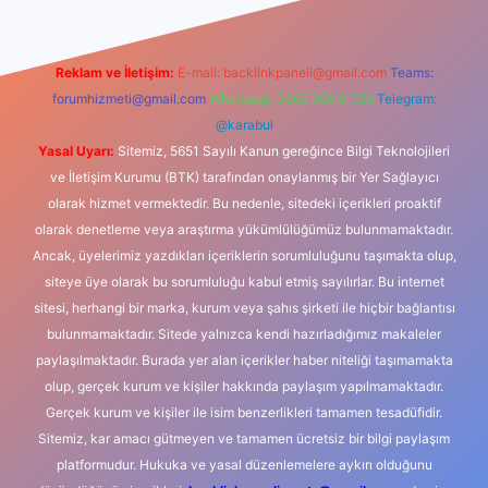
Reklam ve İletişim:
E-mail:
backlinkpaneli@gmail.com
Teams:
forumhizmeti@gmail.com
Whatsapp: 0262 606 0 726
Telegram:
@karabul
Yasal Uyarı:
Sitemiz, 5651 Sayılı Kanun gereğince Bilgi Teknolojileri
ve İletişim Kurumu (BTK) tarafından onaylanmış bir Yer Sağlayıcı
olarak hizmet vermektedir. Bu nedenle, sitedeki içerikleri proaktif
olarak denetleme veya araştırma yükümlülüğümüz bulunmamaktadır.
Ancak, üyelerimiz yazdıkları içeriklerin sorumluluğunu taşımakta olup,
siteye üye olarak bu sorumluluğu kabul etmiş sayılırlar. Bu internet
sitesi, herhangi bir marka, kurum veya şahıs şirketi ile hiçbir bağlantısı
bulunmamaktadır. Sitede yalnızca kendi hazırladığımız makaleler
paylaşılmaktadır. Burada yer alan içerikler haber niteliği taşımamakta
olup, gerçek kurum ve kişiler hakkında paylaşım yapılmamaktadır.
Gerçek kurum ve kişiler ile isim benzerlikleri tamamen tesadüfidir.
Sitemiz, kar amacı gütmeyen ve tamamen ücretsiz bir bilgi paylaşım
platformudur. Hukuka ve yasal düzenlemelere aykırı olduğunu