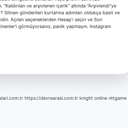
Kaldırılan ve arşivlenen içerik” altında “Arşivlendi”ye
r? Silinen gönderileri kurtarma adımları oldukça basit ve
gidin. Açılan seçeneklerden Hesap’ı seçin ve Son
ilinenler’i görmüyorsanız, panik yapmayın. Instagram
lari.com.tr
https://devrearasi.com.tr
knight online
nttgame