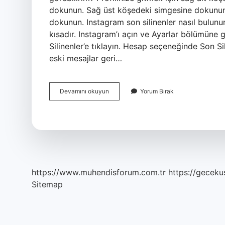
dokunun. Sağ üst köşedeki simgesine dokunun. “
dokunun. Instagram son silinenler nasıl bulunu
kısadır. Instagram’ı açın ve Ayarlar bölümüne 
Silinenler’e tıklayın. Hesap seçeneğinde Son S
eski mesajlar geri…
Instagram
Devamını okuyun
Yorum Bırak
Silinen
Arşiv
Nerede
https://www.muhendisforum.com.tr
https://gecekus
Sitemap