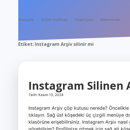
Anasayfa
Gizlilik Politikası
Yasal Uyarı
Hakkımızda
Etiket:
Instagram Arşiv silinir mi
Instagram Silinen 
Tarih: Kasım 13, 2024
Instagram Arşiv çöp kutusu nerede? Öncelikle 
tıklayın. Sağ üst köşedeki üç çizgili menüye d
klasörüne erişebilirsiniz. Instagram Arşiv nasıl 
görebilirim? Profilinize gitmek için sağ alt k