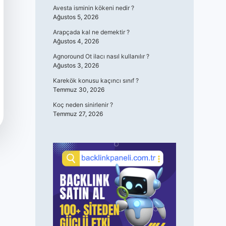
Avesta isminin kökeni nedir ?
Ağustos 5, 2026
Arapçada kal ne demektir ?
Ağustos 4, 2026
Agnoround Ot ilacı nasıl kullanılır ?
Ağustos 3, 2026
Karekök konusu kaçıncı sınıf ?
Temmuz 30, 2026
Koç neden sinirlenir ?
Temmuz 27, 2026