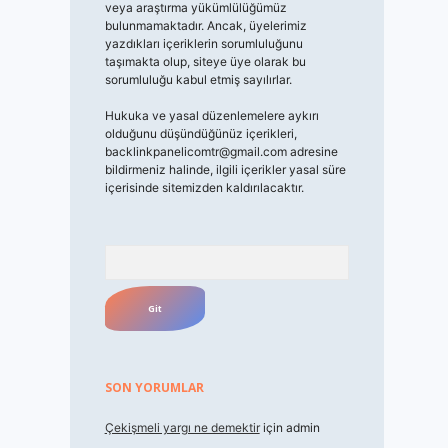
veya araştırma yükümlülüğümüz
bulunmamaktadır. Ancak, üyelerimiz
yazdıkları içeriklerin sorumluluğunu
taşımakta olup, siteye üye olarak bu
sorumluluğu kabul etmiş sayılırlar.
Hukuka ve yasal düzenlemelere aykırı
olduğunu düşündüğünüz içerikleri,
backlinkpanelicomtr@gmail.com
adresine
bildirmeniz halinde, ilgili içerikler yasal süre
içerisinde sitemizden kaldırılacaktır.
Arama
SON YORUMLAR
Çekişmeli yargı ne demektir
için
admin