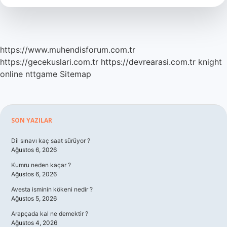
https://www.muhendisforum.com.tr
https://gecekuslari.com.tr
https://devrearasi.com.tr
knight
online
nttgame
Sitemap
Sidebar
SON YAZILAR
Dil sınavı kaç saat sürüyor ?
Ağustos 6, 2026
Kumru neden kaçar ?
Ağustos 6, 2026
Avesta isminin kökeni nedir ?
Ağustos 5, 2026
Arapçada kal ne demektir ?
Ağustos 4, 2026