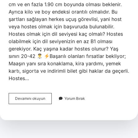
cm ve en fazla 1.90 cm boyunda olması beklenir.
Ayrıca kilo ve boy endeksi orantılı olmalıdır. Bu
şartları sağlayan herkes uçuş görevlisi, yani host
veya hostes olmak için başvuruda bulunabilir.
Hostes olmak için dil seviyesi kaç olmalı? Hostes
olabilmek için dil seviyenizin en az B1 olması
gerekiyor. Kaç yaşına kadar hostes olunur? Yaş
sınırı 20-42
Başarılı olanları fırsatlar bekliyor;
Maaşın yanı sıra konaklama, kira yardımı, yemek
kartı, sigorta ve indirimli bilet gibi haklar da geçerli.
Hostes…
Hostes
Devamını okuyun
Yorum Bırak
Kimler
Olabilir