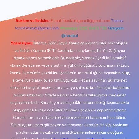
Reklam ve İletişim:
E-mail:
backlinkpaneli@gmail.com
Teams:
forumhizmeti@gmail.com
Whatsapp: 0262 606 0 726
Telegram:
@karabul
Yasal Uyarı:
Sitemiz, 5651 Sayılı Kanun gereğince Bilgi Teknolojileri
ve İletişim Kurumu (BTK) tarafından onaylanmış bir Yer Sağlayıcı
olarak hizmet vermektedir. Bu nedenle, sitedeki içerikleri proaktif
olarak denetleme veya araştırma yükümlülüğümüz bulunmamaktadır.
Ancak, üyelerimiz yazdıkları içeriklerin sorumluluğunu taşımakta olup,
siteye üye olarak bu sorumluluğu kabul etmiş sayılırlar. Bu internet
sitesi, herhangi bir marka, kurum veya şahıs şirketi ile hiçbir bağlantısı
bulunmamaktadır. Sitede yalnızca kendi hazırladığımız makaleler
paylaşılmaktadır. Burada yer alan içerikler haber niteliği taşımamakta
olup, gerçek kurum ve kişiler hakkında paylaşım yapılmamaktadır.
Gerçek kurum ve kişiler ile isim benzerlikleri tamamen tesadüfidir.
Sitemiz, kar amacı gütmeyen ve tamamen ücretsiz bir bilgi paylaşım
platformudur. Hukuka ve yasal düzenlemelere aykırı olduğunu