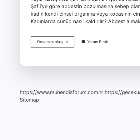
Şafii’ye göre abdestin bozulmasına sebep olan 
kadın kendi cinsel organına veya kocasının ci
Kadınlarda cünüp nasıl kaldırılır? Abdest almak 
Kadınlarda
Devamını okuyun
Yorum Bırak
Cünüp
Nasıl
Olur
https://www.muhendisforum.com.tr
https://gecekus
Sitemap