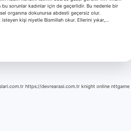
bu sorunlar kadınlar için de geçerlidir. Bu nedenle bir
nsel organına dokunursa abdesti geçersiz olur.
isteyen kişi niyetle Bismillah okur. Ellerini yıkar,…
lari.com.tr
https://devrearasi.com.tr
knight online
nttgame