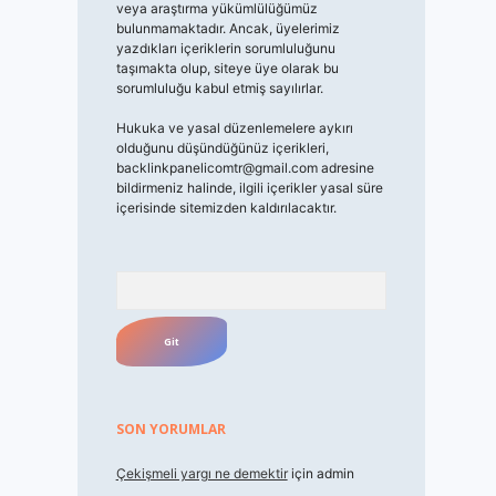
veya araştırma yükümlülüğümüz
bulunmamaktadır. Ancak, üyelerimiz
yazdıkları içeriklerin sorumluluğunu
taşımakta olup, siteye üye olarak bu
sorumluluğu kabul etmiş sayılırlar.
Hukuka ve yasal düzenlemelere aykırı
olduğunu düşündüğünüz içerikleri,
backlinkpanelicomtr@gmail.com
adresine
bildirmeniz halinde, ilgili içerikler yasal süre
içerisinde sitemizden kaldırılacaktır.
Arama
SON YORUMLAR
Çekişmeli yargı ne demektir
için
admin