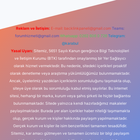
Reklam ve İletişim:
E-mail:
backlinkpaneli@gmail.com
Teams:
forumhizmeti@gmail.com
Whatsapp: 0262 606 0 726
Telegram:
@karabul
Yasal Uyarı:
Sitemiz, 5651 Sayılı Kanun gereğince Bilgi Teknolojileri
ve İletişim Kurumu (BTK) tarafından onaylanmış bir Yer Sağlayıcı
olarak hizmet vermektedir. Bu nedenle, sitedeki içerikleri proaktif
olarak denetleme veya araştırma yükümlülüğümüz bulunmamaktadır.
Ancak, üyelerimiz yazdıkları içeriklerin sorumluluğunu taşımakta olup,
siteye üye olarak bu sorumluluğu kabul etmiş sayılırlar. Bu internet
sitesi, herhangi bir marka, kurum veya şahıs şirketi ile hiçbir bağlantısı
bulunmamaktadır. Sitede yalnızca kendi hazırladığımız makaleler
paylaşılmaktadır. Burada yer alan içerikler haber niteliği taşımamakta
olup, gerçek kurum ve kişiler hakkında paylaşım yapılmamaktadır.
Gerçek kurum ve kişiler ile isim benzerlikleri tamamen tesadüfidir.
Sitemiz, kar amacı gütmeyen ve tamamen ücretsiz bir bilgi paylaşım