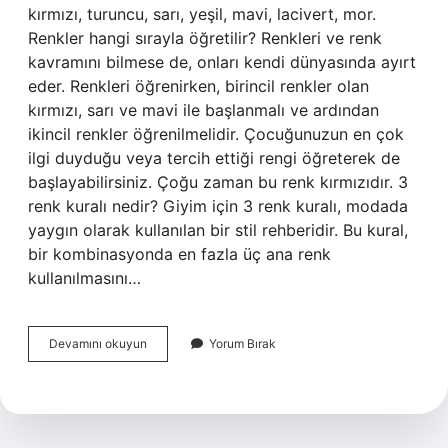
kırmızı, turuncu, sarı, yeşil, mavi, lacivert, mor.
Renkler hangi sırayla öğretilir? Renkleri ve renk
kavramını bilmese de, onları kendi dünyasında ayırt
eder. Renkleri öğrenirken, birincil renkler olan
kırmızı, sarı ve mavi ile başlanmalı ve ardından
ikincil renkler öğrenilmelidir. Çocuğunuzun en çok
ilgi duyduğu veya tercih ettiği rengi öğreterek de
başlayabilirsiniz. Çoğu zaman bu renk kırmızıdır. 3
renk kuralı nedir? Giyim için 3 renk kuralı, modada
yaygın olarak kullanılan bir stil rehberidir. Bu kural,
bir kombinasyonda en fazla üç ana renk
kullanılmasını…
Renk
Devamını okuyun
Yorum Bırak
Sıralaması
Nasıl
Olur