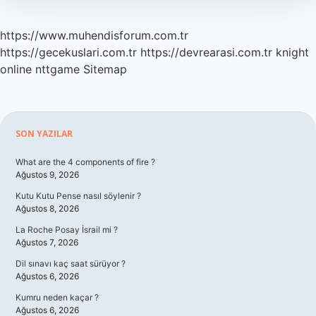
https://www.muhendisforum.com.tr
https://gecekuslari.com.tr
https://devrearasi.com.tr
knight
online
nttgame
Sitemap
Sidebar
SON YAZILAR
What are the 4 components of fire ?
Ağustos 9, 2026
Kutu Kutu Pense nasıl söylenir ?
Ağustos 8, 2026
La Roche Posay İsrail mi ?
Ağustos 7, 2026
Dil sınavı kaç saat sürüyor ?
Ağustos 6, 2026
Kumru neden kaçar ?
Ağustos 6, 2026