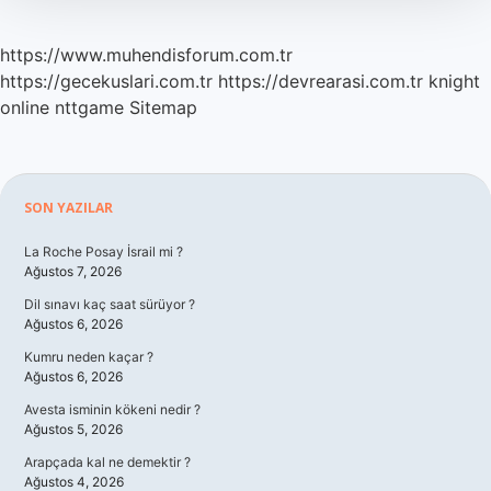
https://www.muhendisforum.com.tr
https://gecekuslari.com.tr
https://devrearasi.com.tr
knight
online
nttgame
Sitemap
Sidebar
SON YAZILAR
La Roche Posay İsrail mi ?
Ağustos 7, 2026
Dil sınavı kaç saat sürüyor ?
Ağustos 6, 2026
Kumru neden kaçar ?
Ağustos 6, 2026
Avesta isminin kökeni nedir ?
Ağustos 5, 2026
Arapçada kal ne demektir ?
Ağustos 4, 2026