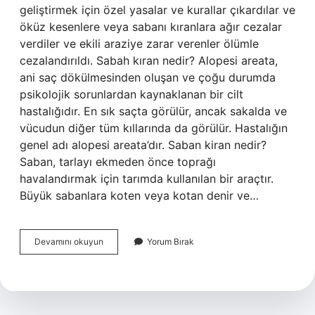
geliştirmek için özel yasalar ve kurallar çıkardılar ve
öküz kesenlere veya sabanı kıranlara ağır cezalar
verdiler ve ekili araziye zarar verenler ölümle
cezalandırıldı. Sabah kıran nedir? Alopesi areata,
ani saç dökülmesinden oluşan ve çoğu durumda
psikolojik sorunlardan kaynaklanan bir cilt
hastalığıdır. En sık saçta görülür, ancak sakalda ve
vücudun diğer tüm kıllarında da görülür. Hastalığın
genel adı alopesi areata’dır. Saban kiran nedir?
Saban, tarlayı ekmeden önce toprağı
havalandırmak için tarımda kullanılan bir araçtır.
Büyük sabanlara koten veya kotan denir ve…
Saban
Devamını okuyun
Yorum Bırak
Kıran
Ne
Demektir