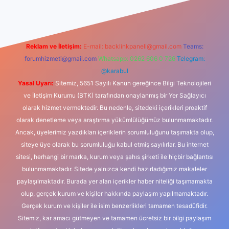
Reklam ve İletişim:
E-mail:
backlinkpaneli@gmail.com
Teams:
forumhizmeti@gmail.com
Whatsapp: 0262 606 0 726
Telegram:
@karabul
Yasal Uyarı:
Sitemiz, 5651 Sayılı Kanun gereğince Bilgi Teknolojileri
ve İletişim Kurumu (BTK) tarafından onaylanmış bir Yer Sağlayıcı
olarak hizmet vermektedir. Bu nedenle, sitedeki içerikleri proaktif
olarak denetleme veya araştırma yükümlülüğümüz bulunmamaktadır.
Ancak, üyelerimiz yazdıkları içeriklerin sorumluluğunu taşımakta olup,
siteye üye olarak bu sorumluluğu kabul etmiş sayılırlar. Bu internet
sitesi, herhangi bir marka, kurum veya şahıs şirketi ile hiçbir bağlantısı
bulunmamaktadır. Sitede yalnızca kendi hazırladığımız makaleler
paylaşılmaktadır. Burada yer alan içerikler haber niteliği taşımamakta
olup, gerçek kurum ve kişiler hakkında paylaşım yapılmamaktadır.
Gerçek kurum ve kişiler ile isim benzerlikleri tamamen tesadüfidir.
Sitemiz, kar amacı gütmeyen ve tamamen ücretsiz bir bilgi paylaşım