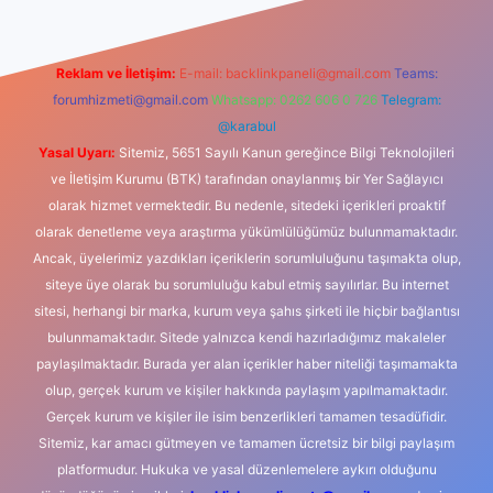
Reklam ve İletişim:
E-mail:
backlinkpaneli@gmail.com
Teams:
forumhizmeti@gmail.com
Whatsapp: 0262 606 0 726
Telegram:
@karabul
Yasal Uyarı:
Sitemiz, 5651 Sayılı Kanun gereğince Bilgi Teknolojileri
ve İletişim Kurumu (BTK) tarafından onaylanmış bir Yer Sağlayıcı
olarak hizmet vermektedir. Bu nedenle, sitedeki içerikleri proaktif
olarak denetleme veya araştırma yükümlülüğümüz bulunmamaktadır.
Ancak, üyelerimiz yazdıkları içeriklerin sorumluluğunu taşımakta olup,
siteye üye olarak bu sorumluluğu kabul etmiş sayılırlar. Bu internet
sitesi, herhangi bir marka, kurum veya şahıs şirketi ile hiçbir bağlantısı
bulunmamaktadır. Sitede yalnızca kendi hazırladığımız makaleler
paylaşılmaktadır. Burada yer alan içerikler haber niteliği taşımamakta
olup, gerçek kurum ve kişiler hakkında paylaşım yapılmamaktadır.
Gerçek kurum ve kişiler ile isim benzerlikleri tamamen tesadüfidir.
Sitemiz, kar amacı gütmeyen ve tamamen ücretsiz bir bilgi paylaşım
platformudur. Hukuka ve yasal düzenlemelere aykırı olduğunu