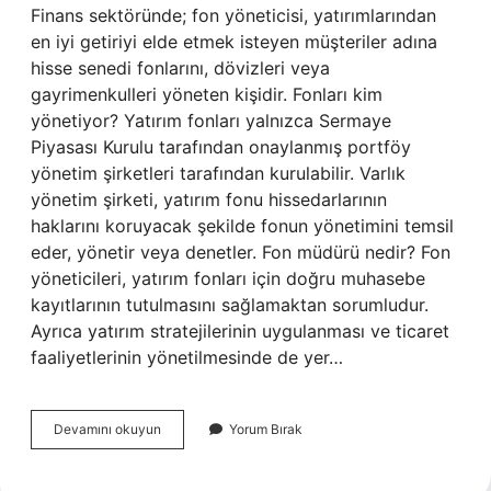
Finans sektöründe; fon yöneticisi, yatırımlarından
en iyi getiriyi elde etmek isteyen müşteriler adına
hisse senedi fonlarını, dövizleri veya
gayrimenkulleri yöneten kişidir. Fonları kim
yönetiyor? Yatırım fonları yalnızca Sermaye
Piyasası Kurulu tarafından onaylanmış portföy
yönetim şirketleri tarafından kurulabilir. Varlık
yönetim şirketi, yatırım fonu hissedarlarının
haklarını koruyacak şekilde fonun yönetimini temsil
eder, yönetir veya denetler. Fon müdürü nedir? Fon
yöneticileri, yatırım fonları için doğru muhasebe
kayıtlarının tutulmasını sağlamaktan sorumludur.
Ayrıca yatırım stratejilerinin uygulanması ve ticaret
faaliyetlerinin yönetilmesinde de yer…
Fon
Devamını okuyun
Yorum Bırak
Genel
Müdürü
Kimdir