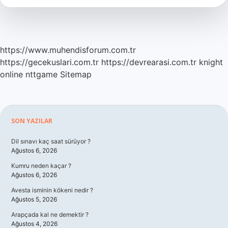
https://www.muhendisforum.com.tr
https://gecekuslari.com.tr
https://devrearasi.com.tr
knight
online
nttgame
Sitemap
Sidebar
SON YAZILAR
Dil sınavı kaç saat sürüyor ?
Ağustos 6, 2026
Kumru neden kaçar ?
Ağustos 6, 2026
Avesta isminin kökeni nedir ?
Ağustos 5, 2026
Arapçada kal ne demektir ?
Ağustos 4, 2026