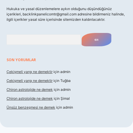
Hukuka ve yasal düzenlemelere aykırı olduğunu düşündüğünüz
içerikleri,
backlinkpanelicomtr@gmail.com
adresine bildirmeniz halinde,
ilgili içerikler yasal süre içerisinde sitemizden kaldırılacaktır.
Arama
SON YORUMLAR
Çekişmeli yargı ne demektir
için
admin
Çekişmeli yargı ne demektir
için
Tuğba
Chiron astrolojide ne demek
için
admin
Chiron astrolojide ne demek
için
Şimal
Ünsüz benzeşmesi ne demek
için
admin