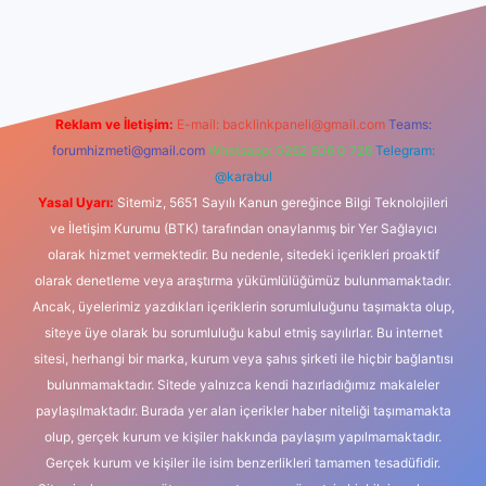
xbet güncel giriş
betexper indir
Reklam ve İletişim:
E-mail:
backlinkpaneli@gmail.com
Teams:
forumhizmeti@gmail.com
Whatsapp: 0262 606 0 726
Telegram:
@karabul
Yasal Uyarı:
Sitemiz, 5651 Sayılı Kanun gereğince Bilgi Teknolojileri
ve İletişim Kurumu (BTK) tarafından onaylanmış bir Yer Sağlayıcı
olarak hizmet vermektedir. Bu nedenle, sitedeki içerikleri proaktif
olarak denetleme veya araştırma yükümlülüğümüz bulunmamaktadır.
Ancak, üyelerimiz yazdıkları içeriklerin sorumluluğunu taşımakta olup,
siteye üye olarak bu sorumluluğu kabul etmiş sayılırlar. Bu internet
sitesi, herhangi bir marka, kurum veya şahıs şirketi ile hiçbir bağlantısı
bulunmamaktadır. Sitede yalnızca kendi hazırladığımız makaleler
paylaşılmaktadır. Burada yer alan içerikler haber niteliği taşımamakta
olup, gerçek kurum ve kişiler hakkında paylaşım yapılmamaktadır.
Gerçek kurum ve kişiler ile isim benzerlikleri tamamen tesadüfidir.