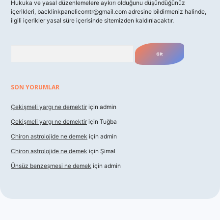
Hukuka ve yasal düzenlemelere aykırı olduğunu düşündüğünüz
içerikleri,
backlinkpanelicomtr@gmail.com
adresine bildirmeniz halinde,
ilgili içerikler yasal süre içerisinde sitemizden kaldırılacaktır.
Arama
SON YORUMLAR
Çekişmeli yargı ne demektir
için
admin
Çekişmeli yargı ne demektir
için
Tuğba
Chiron astrolojide ne demek
için
admin
Chiron astrolojide ne demek
için
Şimal
Ünsüz benzeşmesi ne demek
için
admin