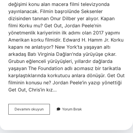
değişimi konu alan macera filmi televizyonda
yayınlanacak. Filmin başrolünde Seksenler
dizisinden tanınan Onur Dilber yer alıyor. Kapan
filmi Korku mu? Get Out, Jordan Peele’nin
yönetmenlik kariyerinin ilk adımı olan 2017 yapımı
Amerikan korku filmidir. Edward H. Hamm Jr. Korku
kapanı ne anlatıyor? New York’ta yaşayan altı
arkadaş Batı Virginia Dağları’nda yürüyüşe çıkar.
Grubun eğlenceli yürüyüşleri, yıllardır dağlarda
yaşayan The Foundation adlı acımasız bir tarikatla
karşılaştıklarında korkutucu anlara dönüşür. Get Out
filminin konusu ne? Jordan Peele’in yazıp yönettiği
Get Out, Chris’in kız…
Kapan
Devamını okuyun
Yorum Bırak
Ne
Anlatıyor