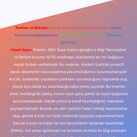
Reklam ve İletişim:
E-mail:
backlinkpaneli@gmail.com
Teams:
forumhizmeti@gmail.com
Whatsapp: 0262 606 0 726
Telegram:
@karabul
Yasal Uyarı:
Sitemiz, 5651 Sayılı Kanun gereğince Bilgi Teknolojileri
ve İletişim Kurumu (BTK) tarafından onaylanmış bir Yer Sağlayıcı
olarak hizmet vermektedir. Bu nedenle, sitedeki içerikleri proaktif
olarak denetleme veya araştırma yükümlülüğümüz bulunmamaktadır.
Ancak, üyelerimiz yazdıkları içeriklerin sorumluluğunu taşımakta olup,
siteye üye olarak bu sorumluluğu kabul etmiş sayılırlar. Bu internet
sitesi, herhangi bir marka, kurum veya şahıs şirketi ile hiçbir bağlantısı
bulunmamaktadır. Sitede yalnızca kendi hazırladığımız makaleler
paylaşılmaktadır. Burada yer alan içerikler haber niteliği taşımamakta
olup, gerçek kurum ve kişiler hakkında paylaşım yapılmamaktadır.
Gerçek kurum ve kişiler ile isim benzerlikleri tamamen tesadüfidir.
Sitemiz, kar amacı gütmeyen ve tamamen ücretsiz bir bilgi paylaşım