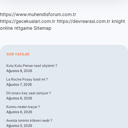
https://www.muhendisforum.com.tr
https://gecekuslari.com.tr
https://devrearasi.com.tr
knight
online
nttgame
Sitemap
Sidebar
SON YAZILAR
Kutu Kutu Pense nasıl söylenir ?
Ağustos 8, 2026
La Roche Posay İsrail mi ?
Ağustos 7, 2026
Dil sınavı kaç saat sürüyor ?
Ağustos 6, 2026
Kumru neden kaçar ?
Ağustos 6, 2026
Avesta isminin kökeni nedir ?
Ağustos 5, 2026