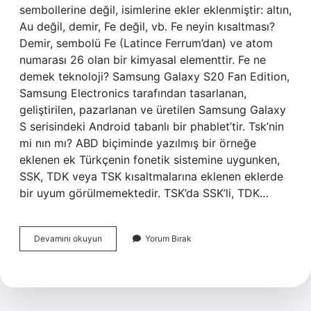
sembollerine değil, isimlerine ekler eklenmiştir: altın,
Au değil, demir, Fe değil, vb. Fe neyin kısaltması?
Demir, sembolü Fe (Latince Ferrum’dan) ve atom
numarası 26 olan bir kimyasal elementtir. Fe ne
demek teknoloji? Samsung Galaxy S20 Fan Edition,
Samsung Electronics tarafından tasarlanan,
geliştirilen, pazarlanan ve üretilen Samsung Galaxy
S serisindeki Android tabanlı bir phablet’tir. Tsk’nin
mi nın mı? ABD biçiminde yazılmış bir örneğe
eklenen ek Türkçenin fonetik sistemine uygunken,
SSK, TDK veya TSK kısaltmalarına eklenen eklerde
bir uyum görülmemektedir. TSK’da SSK’li, TDK…
Fe
Devamını okuyun
Yorum Bırak
Kelime
Mi