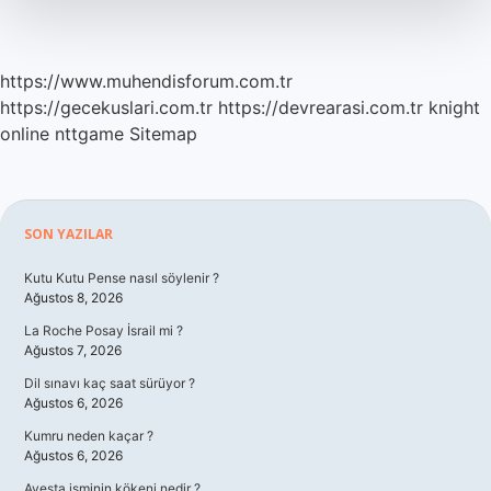
https://www.muhendisforum.com.tr
https://gecekuslari.com.tr
https://devrearasi.com.tr
knight
online
nttgame
Sitemap
Sidebar
SON YAZILAR
Kutu Kutu Pense nasıl söylenir ?
Ağustos 8, 2026
La Roche Posay İsrail mi ?
Ağustos 7, 2026
Dil sınavı kaç saat sürüyor ?
Ağustos 6, 2026
Kumru neden kaçar ?
Ağustos 6, 2026
Avesta isminin kökeni nedir ?