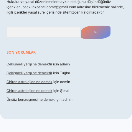
Hukuka ve yasal düzenlemelere aykırı olduğunu düşündüğünüz
içerikleri,
backlinkpanelicomtr@gmail.com
adresine bildirmeniz halinde,
ilgili içerikler yasal süre içerisinde sitemizden kaldırılacaktır.
Arama
SON YORUMLAR
Çekişmeli yargı ne demektir
için
admin
Çekişmeli yargı ne demektir
için
Tuğba
Chiron astrolojide ne demek
için
admin
Chiron astrolojide ne demek
için
Şimal
Ünsüz benzeşmesi ne demek
için
admin