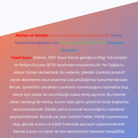
xbet güncel giriş
betexper indir
Reklam ve İletişim:
E-mail:
backlinkpaneli@gmail.com
Teams:
forumhizmeti@gmail.com
Whatsapp: 0262 606 0 726
Telegram:
@karabul
Yasal Uyarı:
Sitemiz, 5651 Sayılı Kanun gereğince Bilgi Teknolojileri
ve İletişim Kurumu (BTK) tarafından onaylanmış bir Yer Sağlayıcı
olarak hizmet vermektedir. Bu nedenle, sitedeki içerikleri proaktif
olarak denetleme veya araştırma yükümlülüğümüz bulunmamaktadır.
Ancak, üyelerimiz yazdıkları içeriklerin sorumluluğunu taşımakta olup,
siteye üye olarak bu sorumluluğu kabul etmiş sayılırlar. Bu internet
sitesi, herhangi bir marka, kurum veya şahıs şirketi ile hiçbir bağlantısı
bulunmamaktadır. Sitede yalnızca kendi hazırladığımız makaleler
paylaşılmaktadır. Burada yer alan içerikler haber niteliği taşımamakta
olup, gerçek kurum ve kişiler hakkında paylaşım yapılmamaktadır.
Gerçek kurum ve kişiler ile isim benzerlikleri tamamen tesadüfidir.