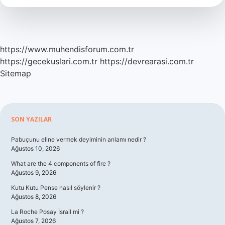
Içecekler
Nelerdir
https://www.muhendisforum.com.tr
https://gecekuslari.com.tr
https://devrearasi.com.tr
Sitemap
Sidebar
SON YAZILAR
Pabuçunu eline vermek deyiminin anlamı nedir ?
Ağustos 10, 2026
What are the 4 components of fire ?
Ağustos 9, 2026
Kutu Kutu Pense nasıl söylenir ?
Ağustos 8, 2026
La Roche Posay İsrail mi ?
Ağustos 7, 2026