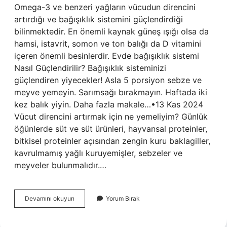
Omega-3 ve benzeri yağların vücudun direncini
artırdığı ve bağışıklık sistemini güçlendirdiği
bilinmektedir. En önemli kaynak güneş ışığı olsa da
hamsi, istavrit, somon ve ton balığı da D vitamini
içeren önemli besinlerdir. Evde bağışıklık sistemi
Nasıl Güçlendirilir? Bağışıklık sisteminizi
güçlendiren yiyecekler! Asla 5 porsiyon sebze ve
meyve yemeyin. Sarımsağı bırakmayın. Haftada iki
kez balık yiyin. Daha fazla makale…•13 Kas 2024
Vücut direncini artırmak için ne yemeliyim? Günlük
öğünlerde süt ve süt ürünleri, hayvansal proteinler,
bitkisel proteinler açısından zengin kuru baklagiller,
kavrulmamış yağlı kuruyemişler, sebzeler ve
meyveler bulunmalıdır.…
Bağışıklığı
Devamını okuyun
Yorum Bırak
Güçlendiren
Yiyecek
Ve