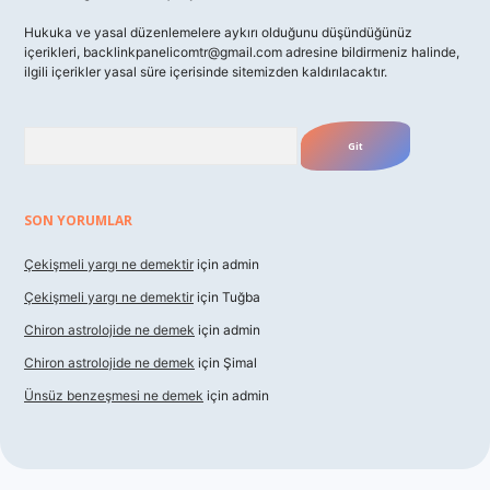
Hukuka ve yasal düzenlemelere aykırı olduğunu düşündüğünüz
içerikleri,
backlinkpanelicomtr@gmail.com
adresine bildirmeniz halinde,
ilgili içerikler yasal süre içerisinde sitemizden kaldırılacaktır.
Arama
SON YORUMLAR
Çekişmeli yargı ne demektir
için
admin
Çekişmeli yargı ne demektir
için
Tuğba
Chiron astrolojide ne demek
için
admin
Chiron astrolojide ne demek
için
Şimal
Ünsüz benzeşmesi ne demek
için
admin