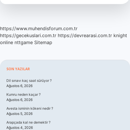
Devlette
Görünür
Mü
https://www.muhendisforum.com.tr
https://gecekuslari.com.tr
https://devrearasi.com.tr
knight
online
nttgame
Sitemap
Sidebar
SON YAZILAR
Dil sınavı kaç saat sürüyor ?
Ağustos 6, 2026
Kumru neden kaçar ?
Ağustos 6, 2026
Avesta isminin kökeni nedir ?
Ağustos 5, 2026
Arapçada kal ne demektir ?
Ağustos 4, 2026