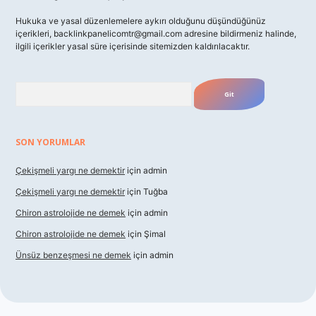
Hukuka ve yasal düzenlemelere aykırı olduğunu düşündüğünüz
içerikleri,
backlinkpanelicomtr@gmail.com
adresine bildirmeniz halinde,
ilgili içerikler yasal süre içerisinde sitemizden kaldırılacaktır.
Arama
SON YORUMLAR
Çekişmeli yargı ne demektir
için
admin
Çekişmeli yargı ne demektir
için
Tuğba
Chiron astrolojide ne demek
için
admin
Chiron astrolojide ne demek
için
Şimal
Ünsüz benzeşmesi ne demek
için
admin