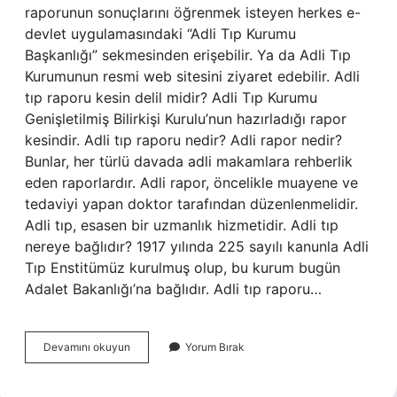
raporunun sonuçlarını öğrenmek isteyen herkes e-
devlet uygulamasındaki “Adli Tıp Kurumu
Başkanlığı” sekmesinden erişebilir. Ya da Adli Tıp
Kurumunun resmi web sitesini ziyaret edebilir. Adli
tıp raporu kesin delil midir? Adli Tıp Kurumu
Genişletilmiş Bilirkişi Kurulu’nun hazırladığı rapor
kesindir. Adli tıp raporu nedir? Adli rapor nedir?
Bunlar, her türlü davada adli makamlara rehberlik
eden raporlardır. Adli rapor, öncelikle muayene ve
tedaviyi yapan doktor tarafından düzenlenmelidir.
Adli tıp, esasen bir uzmanlık hizmetidir. Adli tıp
nereye bağlıdır? 1917 yılında 225 sayılı kanunla Adli
Tıp Enstitümüz kurulmuş olup, bu kurum bugün
Adalet Bakanlığı’na bağlıdır. Adli tıp raporu…
Adli
Devamını okuyun
Yorum Bırak
Tıp
Raporu
E